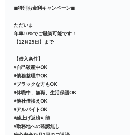
◼特別お金利キャンペーン◼
ただいま
年率10%でご融資可能です！
【12月25日】まで
【借入条件】
◉自己破産中OK
◉債務整理中OK
◉ブラックな方もOK
◉休職中、無職、生活保護OK
◉他社借換えOK
◉アルバイトOK
◉繰上げ返済可能
◉勤務地への確認無し
安心安全な月1回のご返済