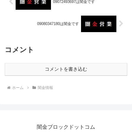
09072493697は闇金です
09080347180は闇金です
コメント
コメントを書き込む
ホーム
闇金情報
闇金ブロックドットコム