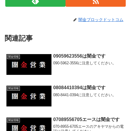
闇金ブロックドットコム
関連記事
09059623556は闇金です
闇金情報
090-5962-3556に注意してください。
08084410394は闇金です
闇金情報
080-8441-0394に注意してください。
07089556705エースは闇金です
闇金情報
070-8955-6705エースのアキヤマからの電