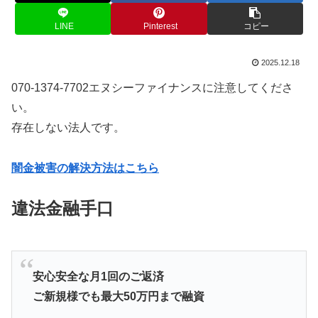
LINE
Pinterest
コピー
2025.12.18
070-1374-7702エヌシーファイナンスに注意してくださ
い。
存在しない法人です。
闇金被害の解決方法はこちら
違法金融手口
安心安全な月1回のご返済
ご新規様でも最大50万円まで融資