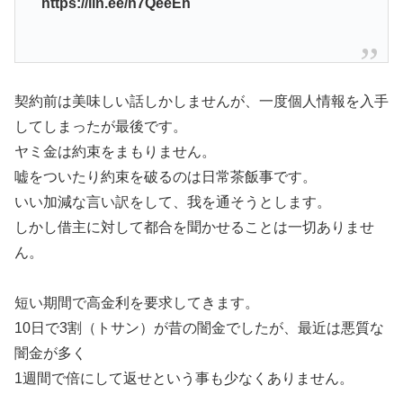
https://lin.ee/h7QeeEh
契約前は美味しい話しかしませんが、一度個人情報を入手
してしまったが最後です。
ヤミ金は約束をまもりません。
嘘をついたり約束を破るのは日常茶飯事です。
いい加減な言い訳をして、我を通そうとします。
しかし借主に対して都合を聞かせることは一切ありませ
ん。
短い期間で高金利を要求してきます。
10日で3割（トサン）が昔の闇金でしたが、最近は悪質な
闇金が多く
1週間で倍にして返せという事も少なくありません。