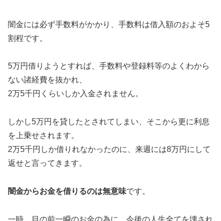
闇金には必ず手数料がかかり、手数料は借入額のおよそ5
割程です。
5万円借りようとすれば、手数料や登録料等のよくわから
ない諸経費を抜かれ、
2万5千円くらいしか入金されません。
しかし5万円を貸したとされてしまい、そこから更に利息
を上乗せされます。
2万5千円しか借りれなかったのに、来週には8万円にして
返せと言ってきます。
闇金からお金を借りるのは無意味
です。
一時、目の前一瞬のお金の為に、今後の人生全てを壊され