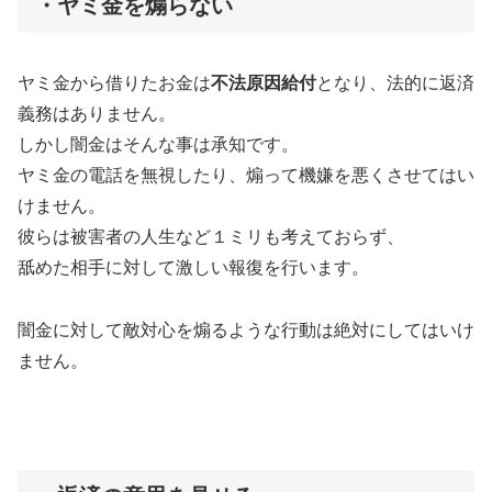
・ヤミ金を煽らない
ヤミ金から借りたお金は
不法原因給付
となり、法的に返済
義務はありません。
しかし闇金はそんな事は承知です。
ヤミ金の電話を無視したり、煽って機嫌を悪くさせてはい
けません。
彼らは被害者の人生など１ミリも考えておらず、
舐めた相手に対して激しい報復を行います。
闇金に対して敵対心を煽るような行動は絶対にしてはいけ
ません。