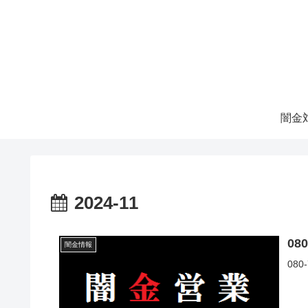
2024-11
08
闇金情報
08