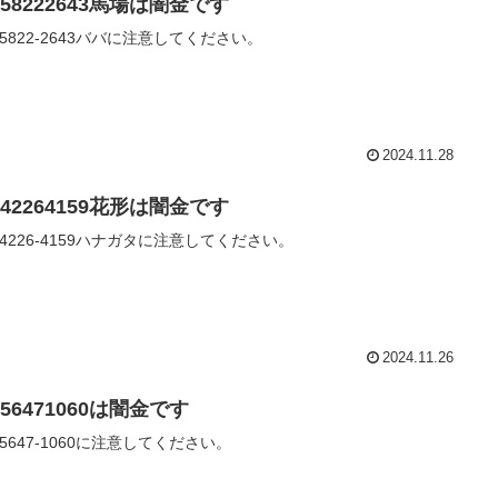
058222643馬場は闇金です
0-5822-2643ババに注意してください。
2024.11.28
042264159花形は闇金です
0-4226-4159ハナガタに注意してください。
2024.11.26
056471060は闇金です
0-5647-1060に注意してください。