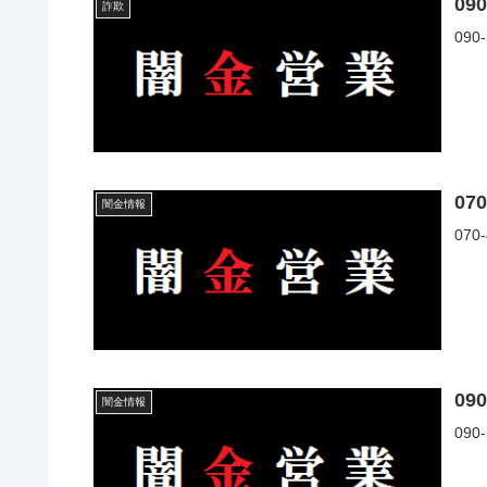
09
詐欺
09
07
闇金情報
07
09
闇金情報
09