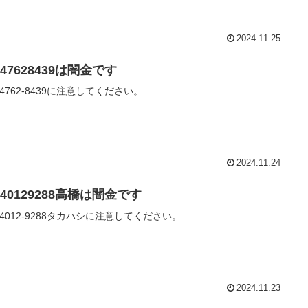
2024.11.25
047628439は闇金です
0-4762-8439に注意してください。
2024.11.24
040129288高橋は闇金です
0-4012-9288タカハシに注意してください。
2024.11.23