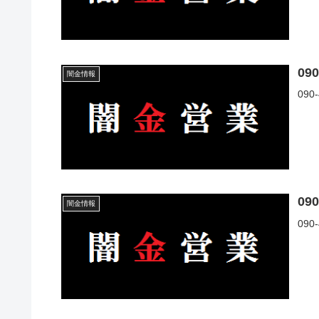
09
闇金情報
09
09
闇金情報
09