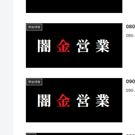
08
闇金情報
08
09
闇金情報
09