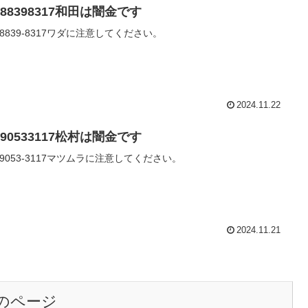
088398317和田は闇金です
0-8839-8317ワダに注意してください。
2024.11.22
090533117松村は闇金です
0-9053-3117マツムラに注意してください。
2024.11.21
のページ