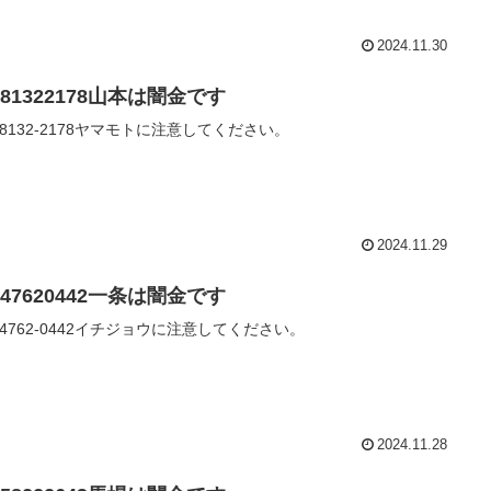
2024.11.30
081322178山本は闇金です
0-8132-2178ヤマモトに注意してください。
2024.11.29
047620442一条は闇金です
0-4762-0442イチジョウに注意してください。
2024.11.28