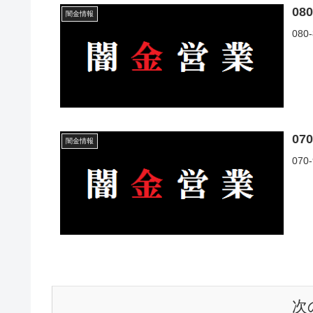
08
闇金情報
08
07
闇金情報
07
次