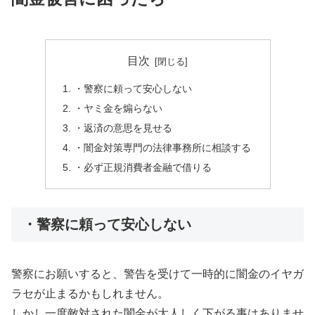
目次
・警察に頼って安心しない
・ヤミ金を煽らない
・返済の意思を見せる
・闇金対策専門の法律事務所に相談する
・必ず正規消費者金融で借りる
・警察に頼って安心しない
警察にお願いすると、警告を受けて一時的に闇金のイヤガ
ラセが止まるかもしれません。
しかし一度敵対された闇金が大人しく下がる事はありませ