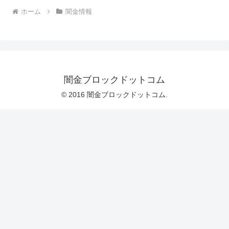
ホーム
闇金情報
闇金ブロックドットコム
© 2016 闇金ブロックドットコム.