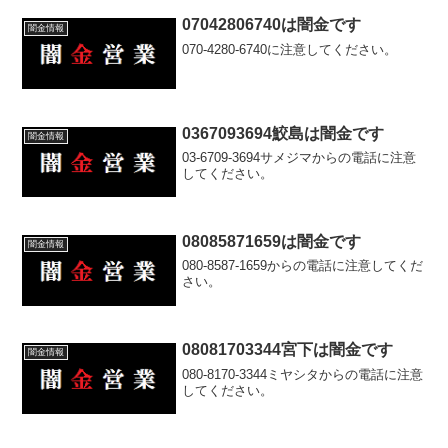
07042806740は闇金です
闇金情報
070-4280-6740に注意してください。
0367093694鮫島は闇金です
闇金情報
03-6709-3694サメジマからの電話に注意
してください。
08085871659は闇金です
闇金情報
080-8587-1659からの電話に注意してくだ
さい。
08081703344宮下は闇金です
闇金情報
080-8170-3344ミヤシタからの電話に注意
してください。