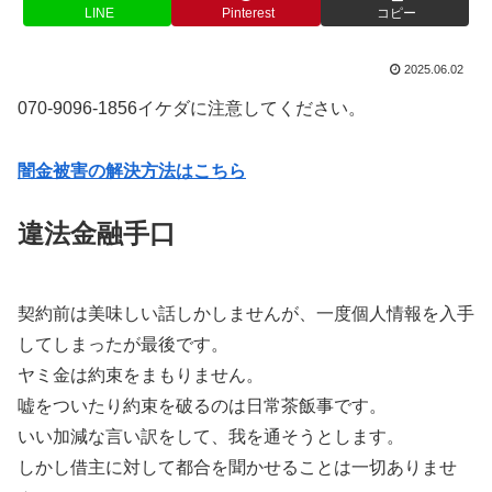
LINE
Pinterest
コピー
2025.06.02
070-9096-1856イケダに注意してください。
闇金被害の解決方法はこちら
違法金融手口
契約前は美味しい話しかしませんが、一度個人情報を入手
してしまったが最後です。
ヤミ金は約束をまもりません。
嘘をついたり約束を破るのは日常茶飯事です。
いい加減な言い訳をして、我を通そうとします。
しかし借主に対して都合を聞かせることは一切ありませ