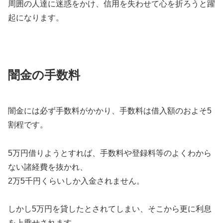
周囲の人達に迷惑をかけ、信用を失わせて心を折ろうと躍
起になります。
闇金の手数料
闇金には必ず手数料がかかり、手数料は借入額のおよそ5
割程です。
5万円借りようとすれば、手数料や登録料等のよくわから
ない諸経費を抜かれ、
2万5千円くらいしか入金されません。
しかし5万円を貸したとされてしまい、そこから更に利息
を上乗せされます。