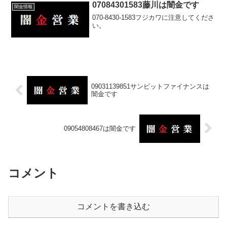
07084301583藤川は闇金です
闇金情報
070-8430-1583フジカワに注意してくださ
い。
09031139851サンビットファイナンスは
闇金です
09054808467は闇金です
コメント
コメントを書き込む