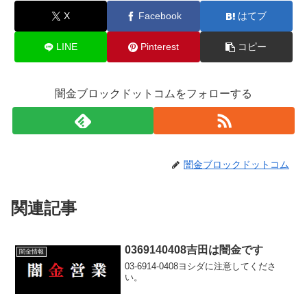
X
Facebook
はてブ
LINE
Pinterest
コピー
闇金ブロックドットコムをフォローする
闇金ブロックドットコム
関連記事
0369140408吉田は闇金です
闇金情報
03-6914-0408ヨシダに注意してくださ
い。