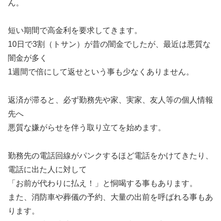
ん。
短い期間で高金利を要求してきます。
10日で3割（トサン）が昔の闇金でしたが、最近は悪質な
闇金が多く
1週間で倍にして返せという事も少なくありません。
返済が滞ると、必ず勤務先や家、実家、友人等の個人情報
先へ
悪質な嫌がらせを伴う取り立てを始めます。
勤務先の電話回線がパンクするほど電話をかけてきたり、
電話に出た人に対して
「お前が代わりに払え！」と恫喝する事もあります。
また、消防車や葬儀の予約、大量の出前を呼ばれる事もあ
ります。