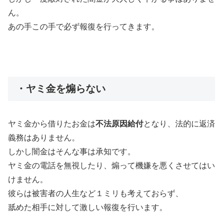
ん。
あの手この手で必ず報復を行ってきます。
・ヤミ金を煽らない
ヤミ金から借りたお金は
不法原因給付
となり、法的に返済
義務はありません。
しかし闇金はそんな事は承知です。
ヤミ金の電話を無視したり、煽って機嫌を悪くさせてはい
けません。
彼らは被害者の人生など１ミリも考えておらず、
舐めた相手に対して激しい報復を行います。