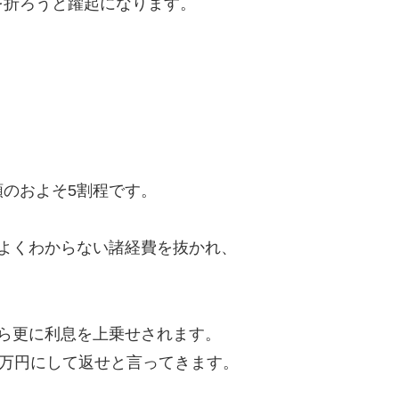
を折ろうと躍起になります。
のおよそ5割程です。
よくわからない諸経費を抜かれ、
ら更に利息を上乗せされます。
8万円にして返せと言ってきます。