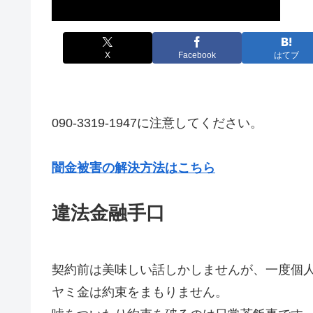
X
Facebook
はてブ
090-3319-1947に注意してください。
闇金被害の解決方法はこちら
違法金融手口
契約前は美味しい話しかしませんが、一度個
ヤミ金は約束をまもりません。