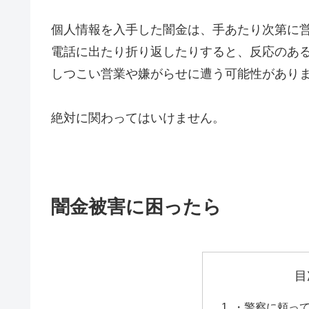
個人情報を入手した闇金は、手あたり次第に
電話に出たり折り返したりすると、反応のあ
しつこい営業や嫌がらせに遭う可能性があり
絶対に関わってはいけません。
闇金被害に困ったら
目
・警察に頼っ