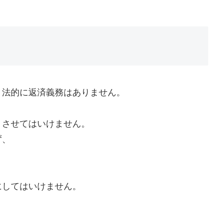
、法的に返済義務はありません。
くさせてはいけません。
ず、
にしてはいけません。