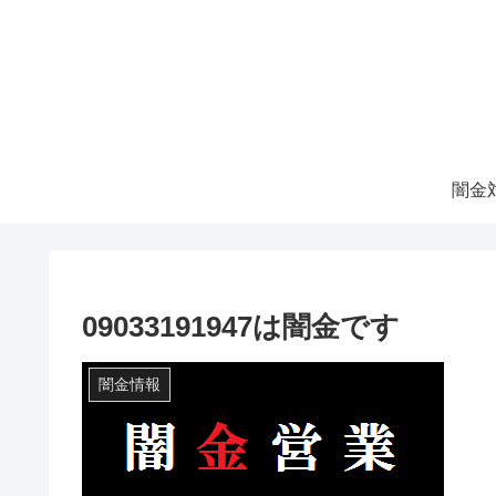
09033191947は闇金です
闇金情報