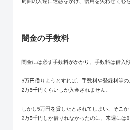
周囲の人達に迷惑をかけ、信用を失わせて心
闇金の手数料
闇金には必ず手数料がかかり、手数料は借入額
5万円借りようとすれば、手数料や登録料等の
2万5千円くらいしか入金されません。
しかし5万円を貸したとされてしまい、そこか
2万5千円しか借りれなかったのに、来週には