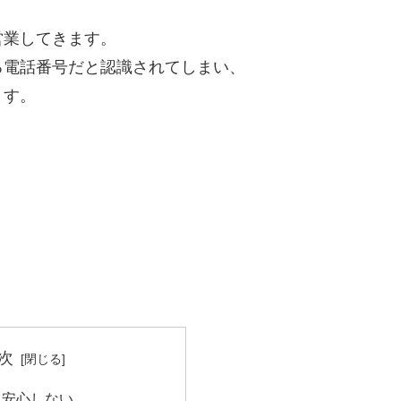
営業してきます。
る電話番号だと認識されてしまい、
ます。
次
て安心しない