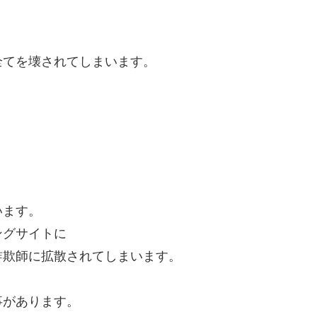
全てを壊されてしまいます。
います。
ングサイトに
詐欺師に拡散されてしまいます。
事があります。