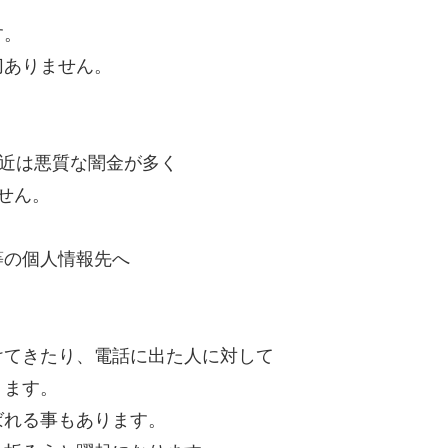
。
す。
切ありません。
最近は悪質な闇金が多く
せん。
等の個人情報先へ
けてきたり、電話に出た人に対して
ります。
ばれる事もあります。