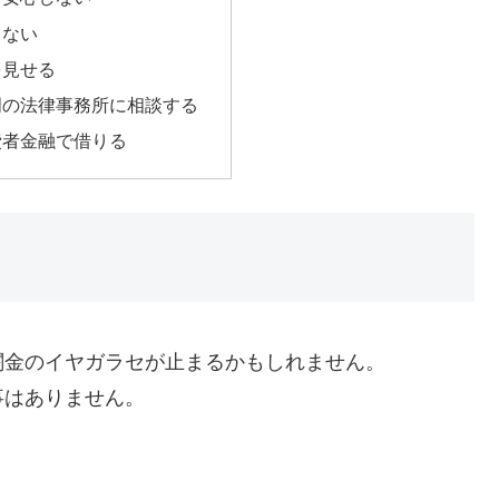
らない
を見せる
門の法律事務所に相談する
費者金融で借りる
闇金のイヤガラセが止まるかもしれません。
事はありません。