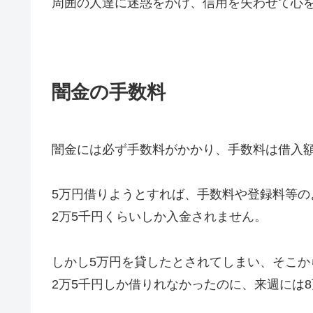
周囲の人達に迷惑をかけ、信用を失わせて心
闇金の手数料
闇金には必ず手数料がかかり、手数料は借入額
5万円借りようとすれば、手数料や登録料等の
2万5千円くらいしか入金されません。
しかし5万円を貸したとされてしまい、そこか
2万5千円しか借りれなかったのに、来週には