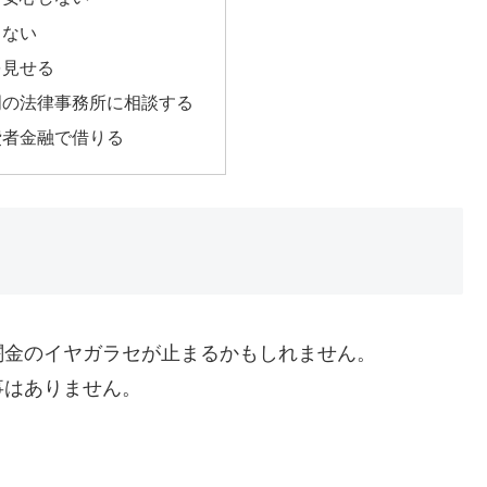
らない
を見せる
門の法律事務所に相談する
費者金融で借りる
闇金のイヤガラセが止まるかもしれません。
事はありません。