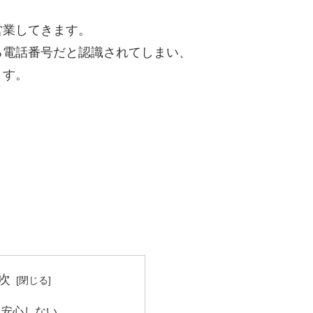
営業してきます。
る電話番号だと認識されてしまい、
ます。
次
て安心しない