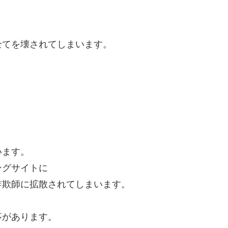
全てを壊されてしまいます。
います。
ングサイトに
詐欺師に拡散されてしまいます。
事があります。