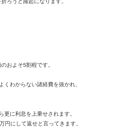
を折ろうと躍起になります。
のおよそ5割程です。
よくわからない諸経費を抜かれ、
ら更に利息を上乗せされます。
8万円にして返せと言ってきます。