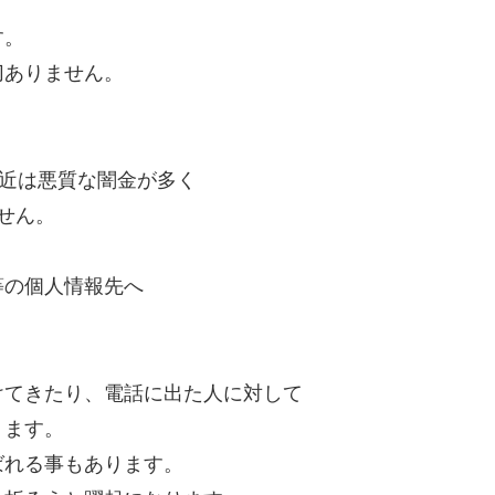
。
す。
切ありません。
最近は悪質な闇金が多く
せん。
等の個人情報先へ
けてきたり、電話に出た人に対して
ります。
ばれる事もあります。