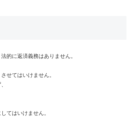
、法的に返済義務はありません。
くさせてはいけません。
ず、
にしてはいけません。