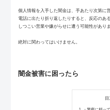
個人情報を入手した闇金は、手あたり次第に
電話に出たり折り返したりすると、反応のあ
しつこい営業や嫌がらせに遭う可能性があり
絶対に関わってはいけません。
闇金被害に困ったら
目
・警察に頼っ