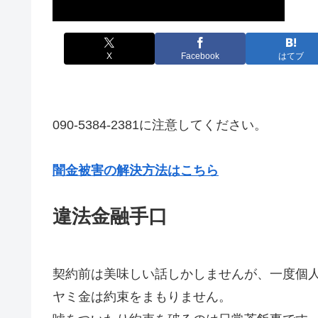
X
Facebook
はてブ
090-5384-2381に注意してください。
闇金被害の解決方法はこちら
違法金融手口
契約前は美味しい話しかしませんが、一度個
ヤミ金は約束をまもりません。