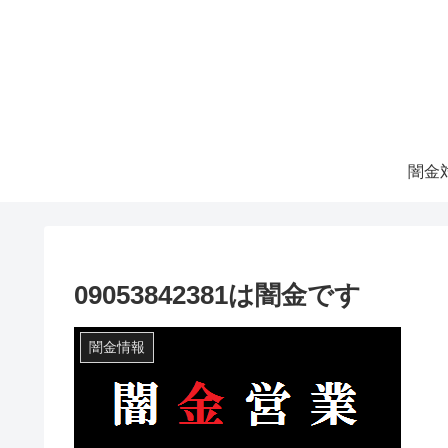
09053842381は闇金です
闇金情報