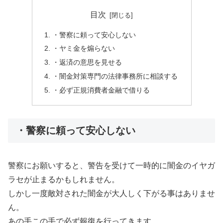
目次
・警察に頼って安心しない
・ヤミ金を煽らない
・返済の意思を見せる
・闇金対策専門の法律事務所に相談する
・必ず正規消費者金融で借りる
・警察に頼って安心しない
警察にお願いすると、警告を受けて一時的に闇金のイヤガ
ラセが止まるかもしれません。
しかし一度敵対された闇金が大人しく下がる事はありませ
ん。
あの手この手で必ず報復を行ってきます。