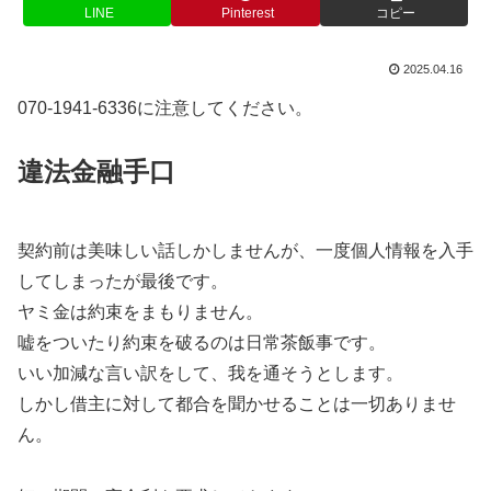
LINE
Pinterest
コピー
2025.04.16
070-1941-6336に注意してください。
違法金融手口
契約前は美味しい話しかしませんが、一度個人情報を入手
してしまったが最後です。
ヤミ金は約束をまもりません。
嘘をついたり約束を破るのは日常茶飯事です。
いい加減な言い訳をして、我を通そうとします。
しかし借主に対して都合を聞かせることは一切ありませ
ん。