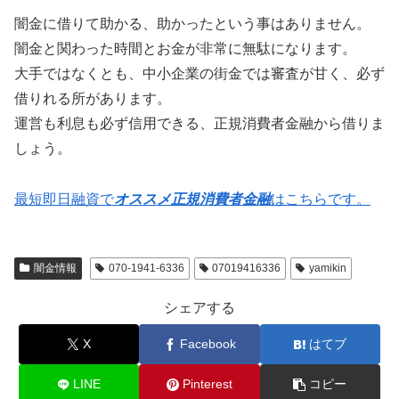
闇金に借りて助かる、助かったという事はありません。
闇金と関わった時間とお金が非常に無駄になります。
大手ではなくとも、中小企業の街金では審査が甘く、必ず
借りれる所があります。
運営も利息も必ず信用できる、正規消費者金融から借りま
しょう。
最短即日融資で
オススメ正規消費者金融
はこちらです。
闇金情報
070-1941-6336
07019416336
yamikin
シェアする
X
Facebook
はてブ
LINE
Pinterest
コピー