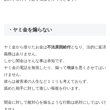
・ヤミ金を煽らない
ヤミ金から借りたお金は
不法原因給付
となり、法的に返済
義務はありません。
しかし闇金はそんな事は承知です。
ヤミ金の電話を無視したり、煽って機嫌を悪くさせてはい
けません。
彼らは被害者の人生など１ミリも考えておらず、
舐めた相手に対して激しい報復を行います。
闇金に対して敵対心を煽るような行動は絶対にしてはいけ
ません。