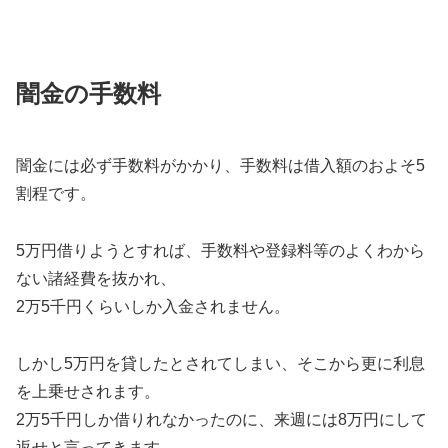
闇金の手数料
闇金には必ず手数料がかかり、手数料は借入額のおよそ5
割程です。
5万円借りようとすれば、手数料や登録料等のよくわから
ない諸経費を抜かれ、
2万5千円くらいしか入金されません。
しかし5万円を貸したとされてしまい、そこから更に利息
を上乗せされます。
2万5千円しか借りれなかったのに、来週には8万円にして
返せと言ってきます。