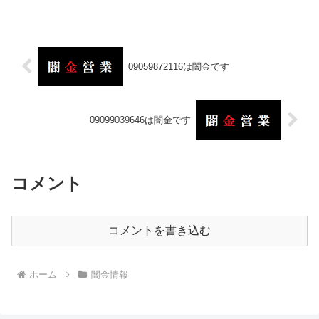
09059872116は闇金です
09099039646は闇金です
コメント
コメントを書き込む
ホーム
闇金情報