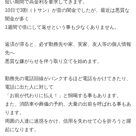
短い期間で高金利を要求してきます。
10日で3割（トサン）が昔の闇金でしたが、最近は悪質な
闇金が多く
1週間で倍にして返せという事も少なくありません。
返済が滞ると、必ず勤務先や家、実家、友人等の個人情報
先へ
悪質な嫌がらせを伴う取り立てを始めます。
勤務先の電話回線がパンクするほど電話をかけてきたり、
電話に出た人に対して
「お前が代わりに払え！」と恫喝する事もあります。
また、消防車や葬儀の予約、大量の出前を呼ばれる事もあ
ります。
周囲の人達に迷惑をかけ、信用を失わせて心を折ろうと躍
起になります。