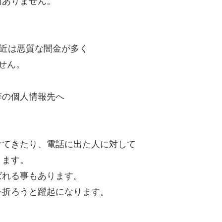
切ありません。
最近は悪質な闇金が多く
せん。
等の個人情報先へ
けてきたり、電話に出た人に対して
ります。
ばれる事もあります。
を折ろうと躍起になります。