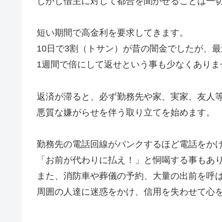
しかし借主に対して都合を聞かせることは一
短い期間で高金利を要求してきます。
10日で3割（トサン）が昔の闇金でしたが、
1週間で倍にして返せという事も少なくありま
返済が滞ると、必ず勤務先や家、実家、友人
悪質な嫌がらせを伴う取り立てを始めます。
勤務先の電話回線がパンクするほど電話をか
「お前が代わりに払え！」と恫喝する事もあ
また、消防車や葬儀の予約、大量の出前を呼
周囲の人達に迷惑をかけ、信用を失わせて心