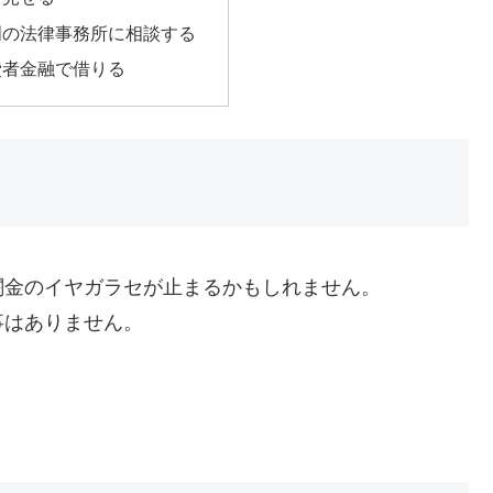
門の法律事務所に相談する
費者金融で借りる
闇金のイヤガラセが止まるかもしれません。
事はありません。