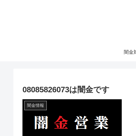
08085826073は闇金です
闇金情報