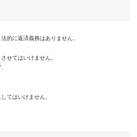
、法的に返済義務はありません。
くさせてはいけません。
ず、
にしてはいけません。