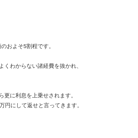
のおよそ5割程です。
よくわからない諸経費を抜かれ、
ら更に利息を上乗せされます。
8万円にして返せと言ってきます。