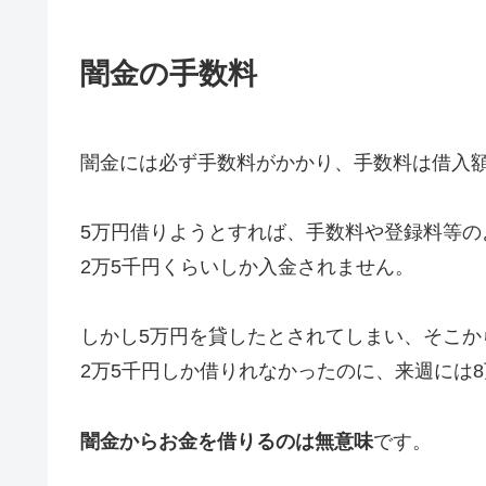
闇金の手数料
闇金には必ず手数料がかかり、手数料は借入額
5万円借りようとすれば、手数料や登録料等の
2万5千円くらいしか入金されません。
しかし5万円を貸したとされてしまい、そこか
2万5千円しか借りれなかったのに、来週には
闇金からお金を借りるのは無意味
です。