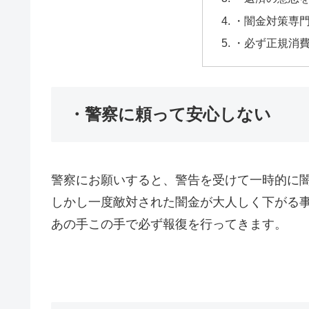
・闇金対策専
・必ず正規消
・警察に頼って安心しない
警察にお願いすると、警告を受けて一時的に
しかし一度敵対された闇金が大人しく下がる
あの手この手で必ず報復を行ってきます。