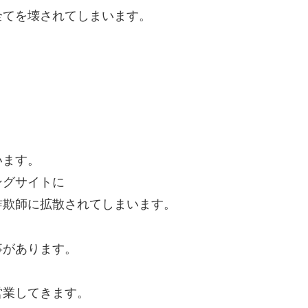
全てを壊されてしまいます。
います。
ングサイトに
詐欺師に拡散されてしまいます。
事があります。
営業してきます。