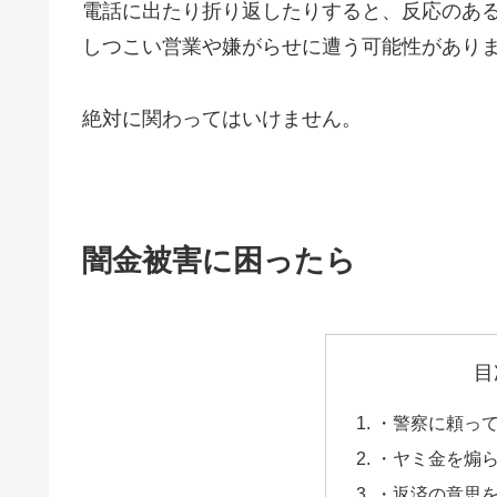
電話に出たり折り返したりすると、反応のあ
しつこい営業や嫌がらせに遭う可能性があり
絶対に関わってはいけません。
闇金被害に困ったら
目
・警察に頼っ
・ヤミ金を煽
・返済の意思