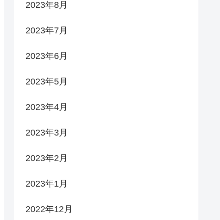
2023年8月
2023年7月
2023年6月
2023年5月
2023年4月
2023年3月
2023年2月
2023年1月
2022年12月