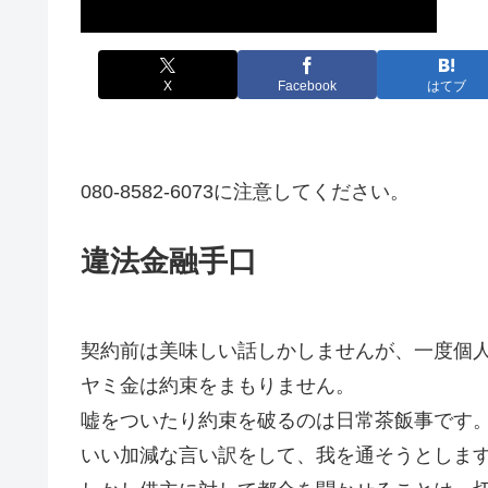
X
Facebook
はてブ
080-8582-6073に注意してください。
違法金融手口
契約前は美味しい話しかしませんが、一度個
ヤミ金は約束をまもりません。
嘘をついたり約束を破るのは日常茶飯事です
いい加減な言い訳をして、我を通そうとしま