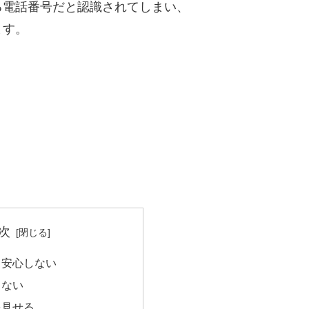
る電話番号だと認識されてしまい、
ます。
次
て安心しない
らない
を見せる