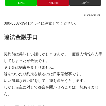
LINE
Pinterest
コピー
2025.01.30
080-8887-3941アライに注意してください。
違法金融手口
契約前は美味しい話しかしませんが、一度個人情報を入手
してしまったが最後です。
ヤミ金は約束をまもりません。
嘘をついたり約束を破るのは日常茶飯事です。
いい加減な言い訳をして、我を通そうとします。
しかし借主に対して都合を聞かせることは一切ありませ
ん。