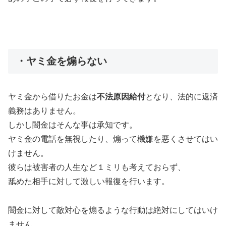
・ヤミ金を煽らない
ヤミ金から借りたお金は
不法原因給付
となり、法的に返済
義務はありません。
しかし闇金はそんな事は承知です。
ヤミ金の電話を無視したり、煽って機嫌を悪くさせてはい
けません。
彼らは被害者の人生など１ミリも考えておらず、
舐めた相手に対して激しい報復を行います。
闇金に対して敵対心を煽るような行動は絶対にしてはいけ
ません。