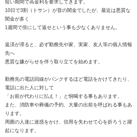
短い期間で高金利を要求してきます。
10日で3割（トサン）が昔の闇金でしたが、最近は悪質な
闇金が多く
1週間で倍にして返せという事も少なくありません。
返済が滞ると、必ず勤務先や家、実家、友人等の個人情報
先へ
悪質な嫌がらせを伴う取り立てを始めます。
勤務先の電話回線がパンクするほど電話をかけてきたり、
電話に出た人に対して
「お前が代わりに払え！」と恫喝する事もあります。
また、消防車や葬儀の予約、大量の出前を呼ばれる事もあ
ります。
周囲の人達に迷惑をかけ、信用を失わせて心を折ろうと躍
起になります。