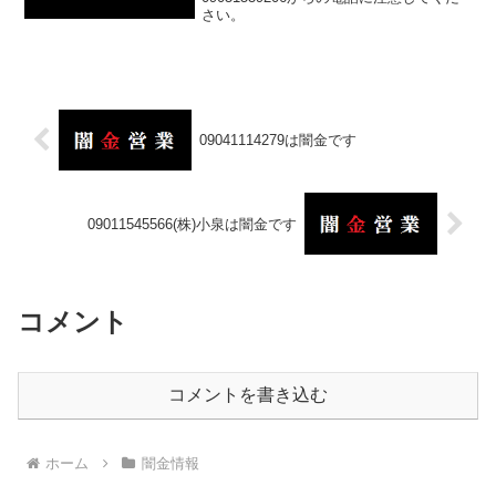
さい。
09041114279は闇金です
09011545566(株)小泉は闇金です
コメント
コメントを書き込む
ホーム
闇金情報