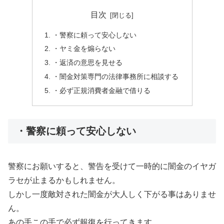
目次
・警察に頼って安心しない
・ヤミ金を煽らない
・返済の意思を見せる
・闇金対策専門の法律事務所に相談する
・必ず正規消費者金融で借りる
・警察に頼って安心しない
警察にお願いすると、警告を受けて一時的に闇金のイヤガ
ラセが止まるかもしれません。
しかし一度敵対された闇金が大人しく下がる事はありませ
ん。
あの手この手で必ず報復を行ってきます。