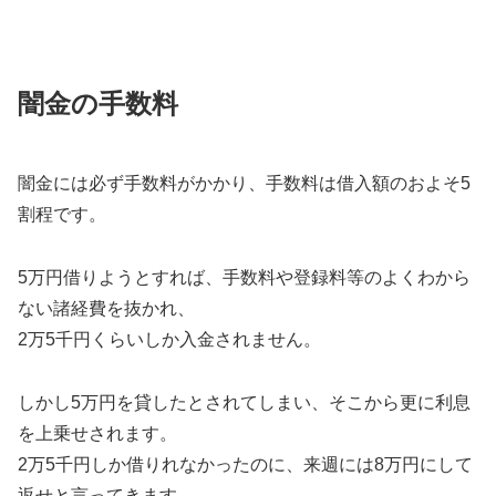
闇金の手数料
闇金には必ず手数料がかかり、手数料は借入額のおよそ5
割程です。
5万円借りようとすれば、手数料や登録料等のよくわから
ない諸経費を抜かれ、
2万5千円くらいしか入金されません。
しかし5万円を貸したとされてしまい、そこから更に利息
を上乗せされます。
2万5千円しか借りれなかったのに、来週には8万円にして
返せと言ってきます。