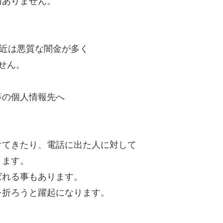
切ありません。
最近は悪質な闇金が多く
せん。
等の個人情報先へ
けてきたり、電話に出た人に対して
ります。
ばれる事もあります。
を折ろうと躍起になります。