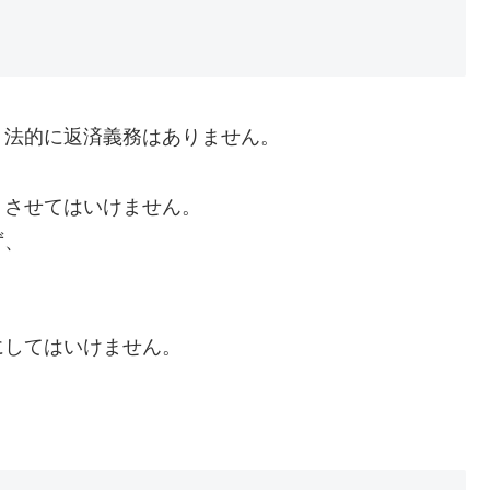
、法的に返済義務はありません。
くさせてはいけません。
ず、
にしてはいけません。