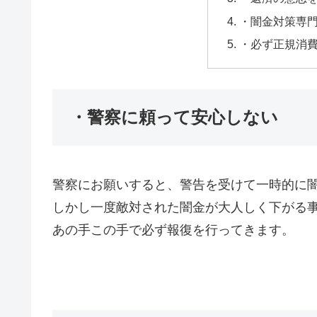
・闇金対策専
・必ず正規消
・警察に頼って安心しない
警察にお願いすると、警告を受けて一時的に
しかし一度敵対された闇金が大人しく下がる
あの手この手で必ず報復を行ってきます。