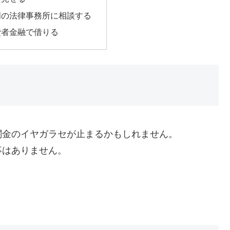
門の法律事務所に相談する
費者金融で借りる
闇金のイヤガラセが止まるかもしれません。
事はありません。