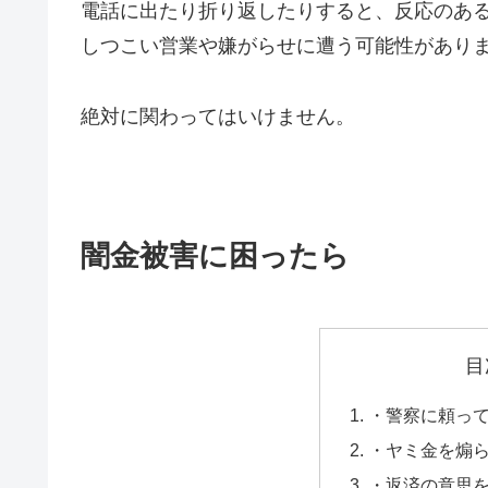
電話に出たり折り返したりすると、反応のあ
しつこい営業や嫌がらせに遭う可能性があり
絶対に関わってはいけません。
闇金被害に困ったら
目
・警察に頼っ
・ヤミ金を煽
・返済の意思