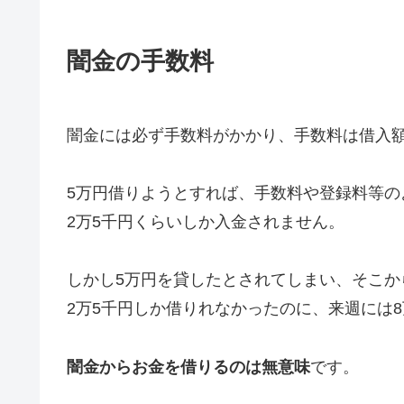
闇金の手数料
闇金には必ず手数料がかかり、手数料は借入額
5万円借りようとすれば、手数料や登録料等の
2万5千円くらいしか入金されません。
しかし5万円を貸したとされてしまい、そこか
2万5千円しか借りれなかったのに、来週には
闇金からお金を借りるのは無意味
です。