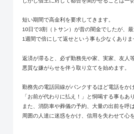
しかし借主に対して都合を聞かせることは一
短い期間で高金利を要求してきます。
10日で3割（トサン）が昔の闇金でしたが、
1週間で倍にして返せという事も少なくありま
返済が滞ると、必ず勤務先や家、実家、友人
悪質な嫌がらせを伴う取り立てを始めます。
勤務先の電話回線がパンクするほど電話をか
「お前が代わりに払え！」と恫喝する事もあ
また、消防車や葬儀の予約、大量の出前を呼
周囲の人達に迷惑をかけ、信用を失わせて心