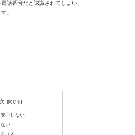
る電話番号だと認識されてしまい、
ます。
次
て安心しない
らない
を見せる