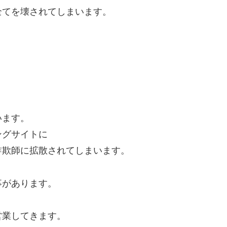
全てを壊されてしまいます。
います。
ングサイトに
詐欺師に拡散されてしまいます。
事があります。
営業してきます。