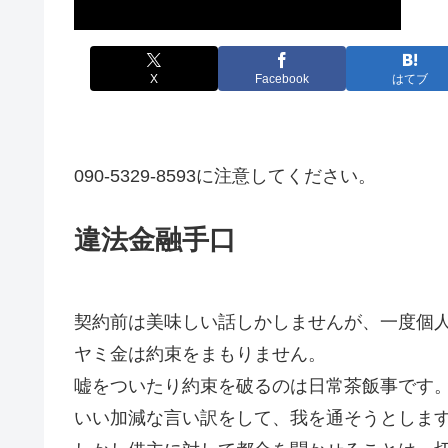
X
Facebook
はてブ
090-5329-8593に注意してください。
違法金融手口
契約前は美味しい話しかしませんが、一度個
ヤミ金は約束をまもりません。
嘘をついたり約束を破るのは日常茶飯事です
いい加減な言い訳をして、我を通そうとしま