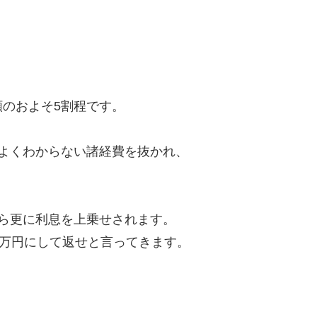
のおよそ5割程です。
よくわからない諸経費を抜かれ、
ら更に利息を上乗せされます。
8万円にして返せと言ってきます。