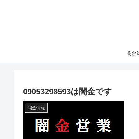
09053298593は闇金です
闇金情報