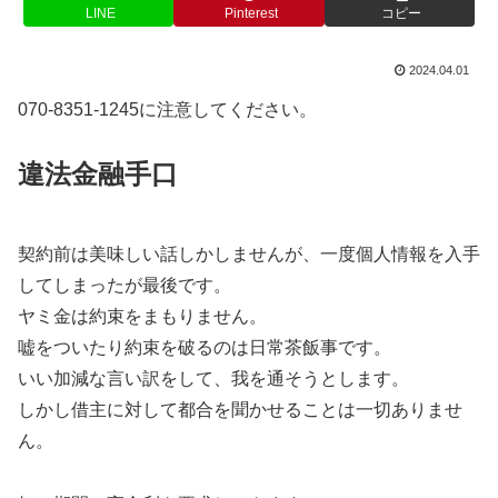
LINE
Pinterest
コピー
2024.04.01
070-8351-1245に注意してください。
違法金融手口
契約前は美味しい話しかしませんが、一度個人情報を入手
してしまったが最後です。
ヤミ金は約束をまもりません。
嘘をついたり約束を破るのは日常茶飯事です。
いい加減な言い訳をして、我を通そうとします。
しかし借主に対して都合を聞かせることは一切ありませ
ん。