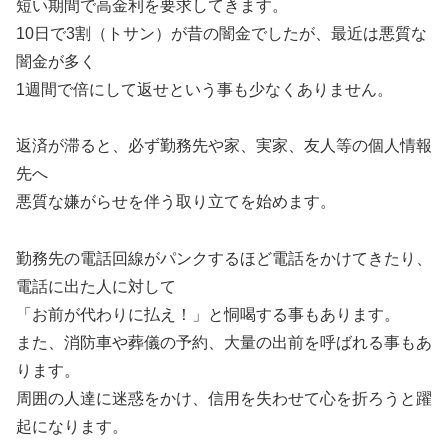
短い期間で高金利を要求してきます。
10日で3割（トサン）が昔の闇金でしたが、最近は悪質な
闇金が多く
1週間で倍にして返せという事も少なくありません。
返済が滞ると、必ず勤務先や家、実家、友人等の個人情報
先へ
悪質な嫌がらせを伴う取り立てを始めます。
勤務先の電話回線がパンクするほど電話をかけてきたり、
電話に出た人に対して
「お前が代わりに払え！」と恫喝する事もあります。
また、消防車や葬儀の予約、大量の出前を呼ばれる事もあ
ります。
周囲の人達に迷惑をかけ、信用を失わせて心を折ろうと躍
起になります。