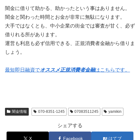
闇金に借りて助かる、助かったという事はありません。
闇金と関わった時間とお金が非常に無駄になります。
大手ではなくとも、中小企業の街金では審査が甘く、必ず
借りれる所があります。
運営も利息も必ず信用できる、正規消費者金融から借りま
しょう。
最短即日融資で
オススメ正規消費者金融
はこちらです。
闇金情報
070-8351-1245
07083511245
yamikin
シェアする
X
Facebook
はてブ