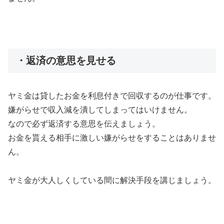
・返済の意思を見せる
ヤミ金は貸したお金を利息付きで回収するのが仕事です。
嫌がらせで収入減を潰してしまってはいけません。
なので必ず返済する意思を伝えましょう。
お金を貰える相手に激しい嫌がらせをすることはありませ
ん。
ヤミ金が大人しくしている間に解決手段を講じましょう。