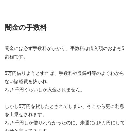
闇金の手数料
闇金には必ず手数料がかかり、手数料は借入額のおよそ5
割程です。
5万円借りようとすれば、手数料や登録料等のよくわから
ない諸経費を抜かれ、
2万5千円くらいしか入金されません。
しかし5万円を貸したとされてしまい、そこから更に利息
を上乗せされます。
2万5千円しか借りれなかったのに、来週には8万円にして
返せと言ってきます。