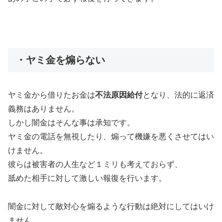
・ヤミ金を煽らない
ヤミ金から借りたお金は
不法原因給付
となり、法的に返済
義務はありません。
しかし闇金はそんな事は承知です。
ヤミ金の電話を無視したり、煽って機嫌を悪くさせてはい
けません。
彼らは被害者の人生など１ミリも考えておらず、
舐めた相手に対して激しい報復を行います。
闇金に対して敵対心を煽るような行動は絶対にしてはいけ
ません。