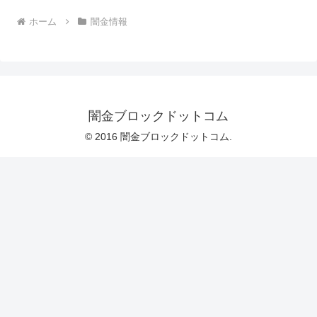
ホーム
闇金情報
闇金ブロックドットコム
© 2016 闇金ブロックドットコム.