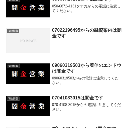
050-6872-4131タナカからの電話に注意し
てください。
07022196495からの融資案内は闇
闇金情報
金です
09060319503から着信のエンドウ
闇金情報
は闇金です
09060319503からの電話に注意してくだ
さい。
07041083015は闇金です
闇金情報
070-4108-3015からの電話に注意してくだ
さい。