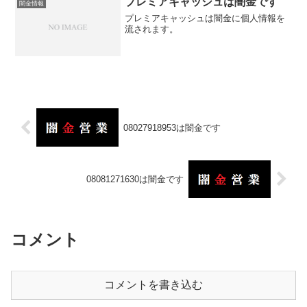
プレミアキャッシュは闇金です
闇金情報
プレミアキャッシュは闇金に個人情報を
流されます。
08027918953は闇金です
08081271630は闇金です
コメント
コメントを書き込む