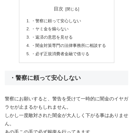
目次
・警察に頼って安心しない
・ヤミ金を煽らない
・返済の意思を見せる
・闇金対策専門の法律事務所に相談する
・必ず正規消費者金融で借りる
・警察に頼って安心しない
警察にお願いすると、警告を受けて一時的に闇金のイヤガ
ラセが止まるかもしれません。
しかし一度敵対された闇金が大人しく下がる事はありませ
ん。
あの手この手で必ず報復を行ってきます。