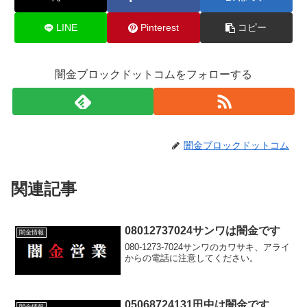
LINE
Pinterest
コピー
闇金ブロックドットコムをフォローする
闇金ブロックドットコム
関連記事
08012737024サンワは闇金です
闇金情報
080-1273-7024サンワのカワサキ、アライ
からの電話に注意してください。
05068724131田中は闇金です
闇金情報