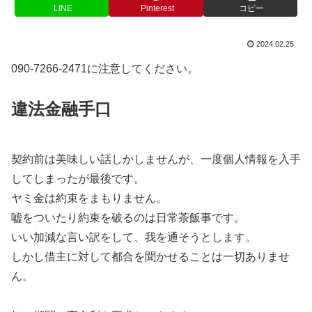
LINE
Pinterest
コピー
2024.02.25
090-7266-2471に注意してください。
違法金融手口
契約前は美味しい話しかしませんが、一度個人情報を入手
してしまったが最後です。
ヤミ金は約束をまもりません。
嘘をついたり約束を破るのは日常茶飯事です。
いい加減な言い訳をして、我を通そうとします。
しかし借主に対して都合を聞かせることは一切ありませ
ん。