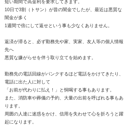
短い期間で高金利を要求してきます。
10日で3割（トサン）が昔の闇金でしたが、最近は悪質な
闇金が多く
1週間で倍にして返せという事も少なくありません。
返済が滞ると、必ず勤務先や家、実家、友人等の個人情報
先へ
悪質な嫌がらせを伴う取り立てを始めます。
勤務先の電話回線がパンクするほど電話をかけてきたり、
電話に出た人に対して
「お前が代わりに払え！」と恫喝する事もあります。
また、消防車や葬儀の予約、大量の出前を呼ばれる事もあ
ります。
周囲の人達に迷惑をかけ、信用を失わせて心を折ろうと躍
起になります。