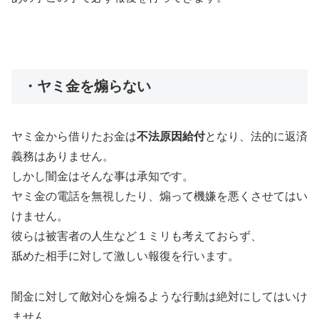
・ヤミ金を煽らない
ヤミ金から借りたお金は
不法原因給付
となり、法的に返済
義務はありません。
しかし闇金はそんな事は承知です。
ヤミ金の電話を無視したり、煽って機嫌を悪くさせてはい
けません。
彼らは被害者の人生など１ミリも考えておらず、
舐めた相手に対して激しい報復を行います。
闇金に対して敵対心を煽るような行動は絶対にしてはいけ
ません。