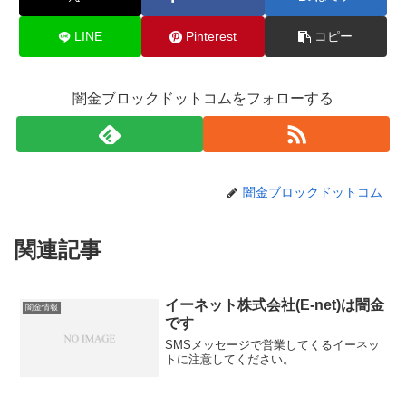
LINE
Pinterest
コピー
闇金ブロックドットコムをフォローする
闇金ブロックドットコム
関連記事
イーネット株式会社(E-net)は闇金
闇金情報
です
SMSメッセージで営業してくるイーネッ
トに注意してください。