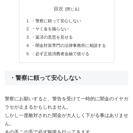
目次
・警察に頼って安心しない
・ヤミ金を煽らない
・返済の意思を見せる
・闇金対策専門の法律事務所に相談する
・必ず正規消費者金融で借りる
・警察に頼って安心しない
警察にお願いすると、警告を受けて一時的に闇金のイヤガ
ラセが止まるかもしれません。
しかし一度敵対された闇金が大人しく下がる事はありませ
ん。
あの手この手で必ず報復を行ってきます。