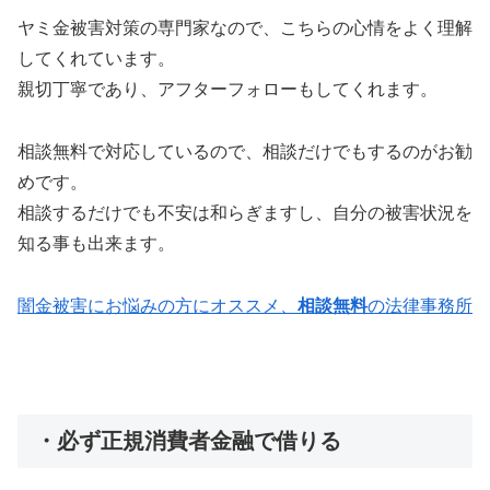
ヤミ金被害対策の専門家なので、こちらの心情をよく理解
してくれています。
親切丁寧であり、アフターフォローもしてくれます。
相談無料で対応しているので、相談だけでもするのがお勧
めです。
相談するだけでも不安は和らぎますし、自分の被害状況を
知る事も出来ます。
闇金被害にお悩みの方にオススメ、
相談無料
の法律事務所
・必ず正規消費者金融で借りる