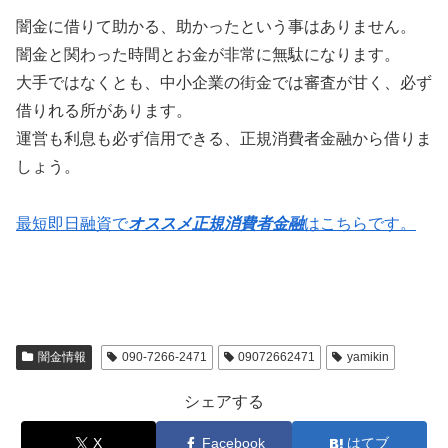
闇金に借りて助かる、助かったという事はありません。
闇金と関わった時間とお金が非常に無駄になります。
大手ではなくとも、中小企業の街金では審査が甘く、必ず
借りれる所があります。
運営も利息も必ず信用できる、正規消費者金融から借りま
しょう。
最短即日融資で
オススメ正規消費者金融
はこちらです。
闇金情報
090-7266-2471
09072662471
yamikin
シェアする
X
Facebook
はてブ