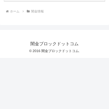
ホーム
闇金情報
闇金ブロックドットコム
© 2016 闇金ブロックドットコム.