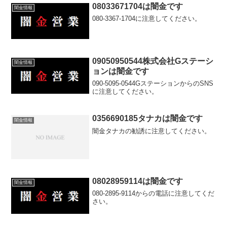
08033671704は闇金です
闇金情報
080-3367-1704に注意してください。
09050950544株式会社Gステーシ
闇金情報
ョンは闇金です
090-5095-0544GステーションからのSNS
に注意してください。
0356690185タナカは闇金です
闇金情報
闇金タナカの勧誘に注意してください。
08028959114は闇金です
闇金情報
080-2895-9114からの電話に注意してくだ
さい。