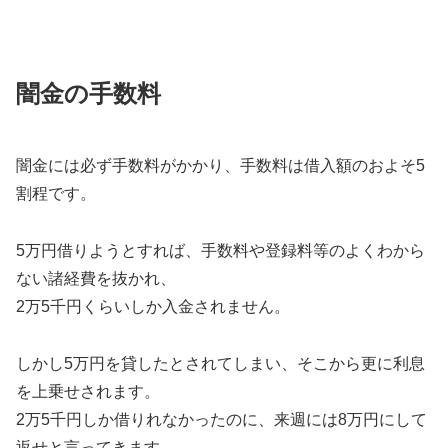
闇金の手数料
闇金には必ず手数料がかかり、手数料は借入額のおよそ5
割程です。
5万円借りようとすれば、手数料や登録料等のよくわから
ない諸経費を抜かれ、
2万5千円くらいしか入金されません。
しかし5万円を貸したとされてしまい、そこから更に利息
を上乗せされます。
2万5千円しか借りれなかったのに、来週には8万円にして
返せと言ってきます。