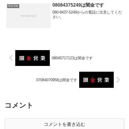
08084375249は闇金です
闇金情報
080-8437-5249からの電話に注意してくだ
さい。
08045717123は闇金です
07084070958は闇金です
コメント
コメントを書き込む