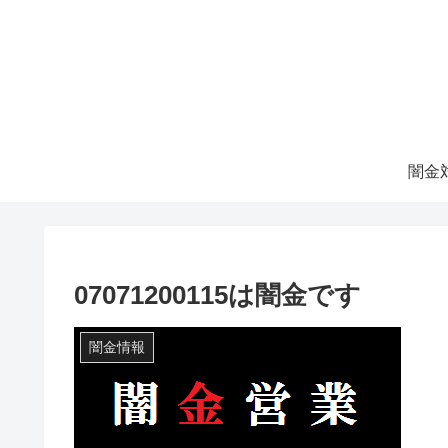
07071200115は闇金です
闇金情報