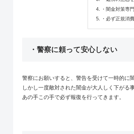
・闇金対策専
・必ず正規消
・警察に頼って安心しない
警察にお願いすると、警告を受けて一時的に
しかし一度敵対された闇金が大人しく下がる
あの手この手で必ず報復を行ってきます。