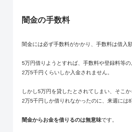
闇金の手数料
闇金には必ず手数料がかかり、手数料は借入額
5万円借りようとすれば、手数料や登録料等の
2万5千円くらいしか入金されません。
しかし5万円を貸したとされてしまい、そこか
2万5千円しか借りれなかったのに、来週には
闇金からお金を借りるのは無意味
です。