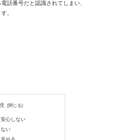
る電話番号だと認識されてしまい、
ます。
次
て安心しない
らない
を見せる