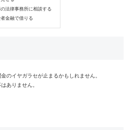
門の法律事務所に相談する
費者金融で借りる
闇金のイヤガラセが止まるかもしれません。
事はありません。