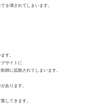
全てを壊されてしまいます。
います。
ングサイトに
詐欺師に拡散されてしまいます。
事があります。
営業してきます。