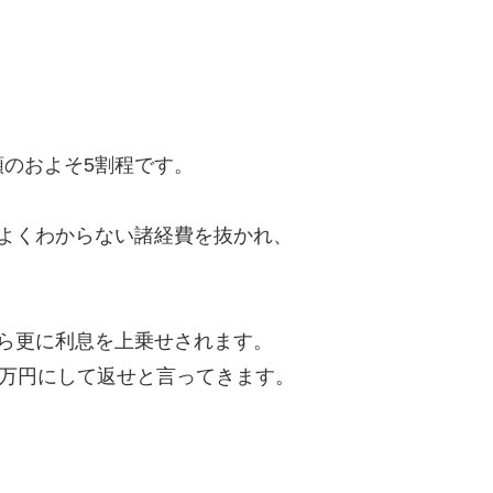
のおよそ5割程です。
よくわからない諸経費を抜かれ、
ら更に利息を上乗せされます。
8万円にして返せと言ってきます。