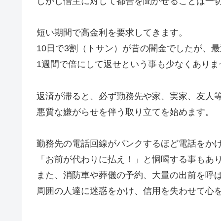
しかし借主に対して都合を聞かせることは一
短い期間で高金利を要求してきます。
10日で3割（トサン）が昔の闇金でしたが、
1週間で倍にして返せという事も少なくありま
返済が滞ると、必ず勤務先や家、実家、友人
悪質な嫌がらせを伴う取り立てを始めます。
勤務先の電話回線がパンクするほど電話をか
「お前が代わりに払え！」と恫喝する事もあ
また、消防車や葬儀の予約、大量の出前を呼
周囲の人達に迷惑をかけ、信用を失わせて心