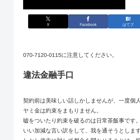
X
Facebook
はてブ
070-7120-0115に注意してください。
違法金融手口
契約前は美味しい話しかしませんが、一度個
ヤミ金は約束をまもりません。
嘘をついたり約束を破るのは日常茶飯事です
いい加減な言い訳をして、我を通そうとしま