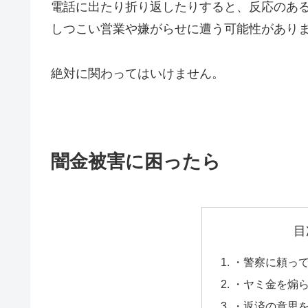
電話に出たり折り返したりすると、反応のあ
しつこい営業や嫌がらせに遭う可能性があり
絶対に関わってはいけません。
闇金被害に困ったら
目
・警察に頼っ
・ヤミ金を煽
・返済の意思