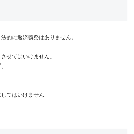
、法的に返済義務はありません。
くさせてはいけません。
ず、
にしてはいけません。