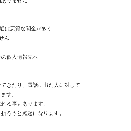
切ありません。
最近は悪質な闇金が多く
せん。
等の個人情報先へ
けてきたり、電話に出た人に対して
ります。
ばれる事もあります。
を折ろうと躍起になります。