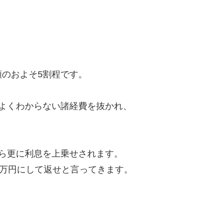
のおよそ5割程です。
よくわからない諸経費を抜かれ、
ら更に利息を上乗せされます。
8万円にして返せと言ってきます。