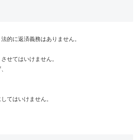
、法的に返済義務はありません。
くさせてはいけません。
ず、
にしてはいけません。