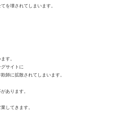
全てを壊されてしまいます。
います。
ングサイトに
詐欺師に拡散されてしまいます。
事があります。
営業してきます。