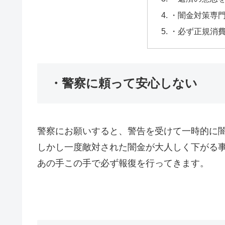
・闇金対策専
・必ず正規消
・警察に頼って安心しない
警察にお願いすると、警告を受けて一時的に
しかし一度敵対された闇金が大人しく下がる
あの手この手で必ず報復を行ってきます。