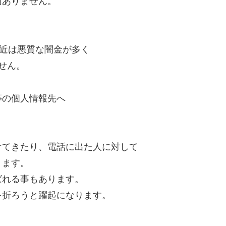
切ありません。
最近は悪質な闇金が多く
せん。
等の個人情報先へ
けてきたり、電話に出た人に対して
ります。
ばれる事もあります。
を折ろうと躍起になります。