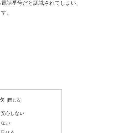
る電話番号だと認識されてしまい、
ます。
次
て安心しない
らない
を見せる