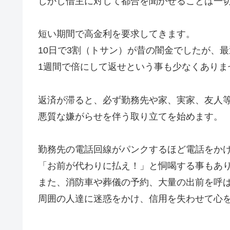
しかし借主に対して都合を聞かせることは一
短い期間で高金利を要求してきます。
10日で3割（トサン）が昔の闇金でしたが、
1週間で倍にして返せという事も少なくありま
返済が滞ると、必ず勤務先や家、実家、友人
悪質な嫌がらせを伴う取り立てを始めます。
勤務先の電話回線がパンクするほど電話をか
「お前が代わりに払え！」と恫喝する事もあ
また、消防車や葬儀の予約、大量の出前を呼
周囲の人達に迷惑をかけ、信用を失わせて心