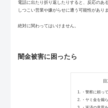
電話に出たり折り返したりすると、反応のあ
しつこい営業や嫌がらせに遭う可能性があり
絶対に関わってはいけません。
闇金被害に困ったら
目
・警察に頼っ
・ヤミ金を煽
・返済の意思