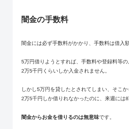
闇金の手数料
闇金には必ず手数料がかかり、手数料は借入額
5万円借りようとすれば、手数料や登録料等の
2万5千円くらいしか入金されません。
しかし5万円を貸したとされてしまい、そこか
2万5千円しか借りれなかったのに、来週には
闇金からお金を借りるのは無意味
です。