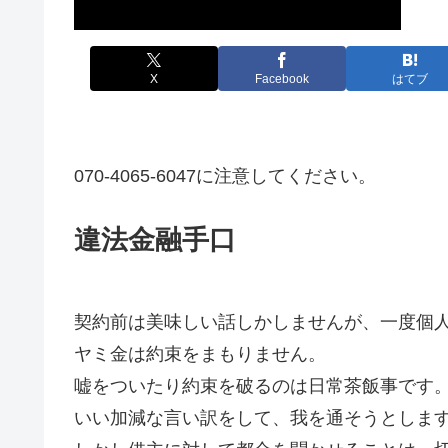
X
Facebook
はてブ
070-4065-6047に注意してください。
違法金融手口
契約前は美味しい話しかしませんが、一度個
ヤミ金は約束をまもりません。
嘘をついたり約束を破るのは日常茶飯事です
いい加減な言い訳をして、我を通そうとしま