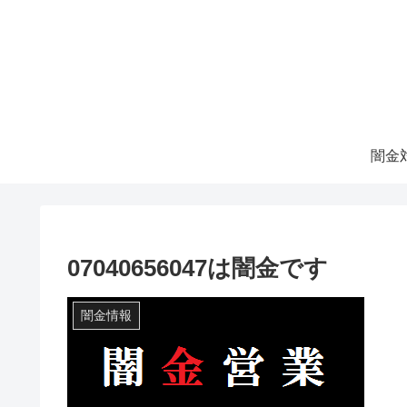
07040656047は闇金です
闇金情報