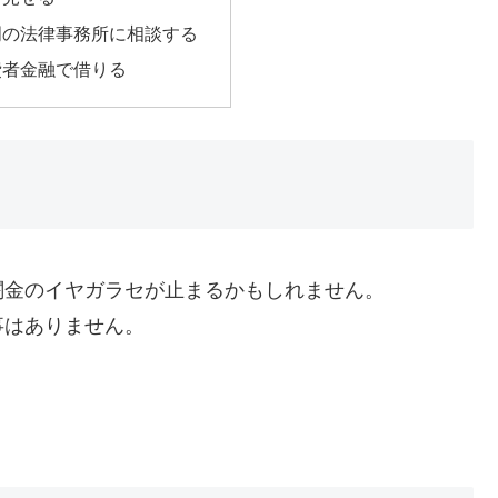
門の法律事務所に相談する
費者金融で借りる
闇金のイヤガラセが止まるかもしれません。
事はありません。