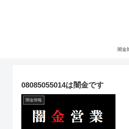
08085055014は闇金です
闇金情報