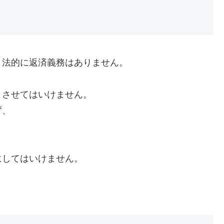
、法的に返済義務はありません。
くさせてはいけません。
ず、
にしてはいけません。