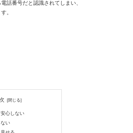
る電話番号だと認識されてしまい、
ます。
次
て安心しない
らない
を見せる