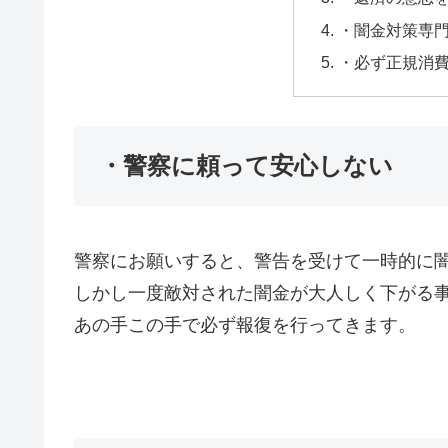
・闇金対策専
・必ず正規消
・警察に頼って安心しない
警察にお願いすると、警告を受けて一時的に
しかし一度敵対された闇金が大人しく下がる
あの手この手で必ず報復を行ってきます。