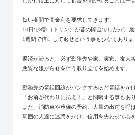
しかし借主に対して都合を聞かせることは一
短い期間で高金利を要求してきます。
10日で3割（トサン）が昔の闇金でしたが、
1週間で倍にして返せという事も少なくありま
返済が滞ると、必ず勤務先や家、実家、友人
悪質な嫌がらせを伴う取り立てを始めます。
勤務先の電話回線がパンクするほど電話をか
「お前が代わりに払え！」と恫喝する事もあ
また、消防車や葬儀の予約、大量の出前を呼
周囲の人達に迷惑をかけ、信用を失わせて心