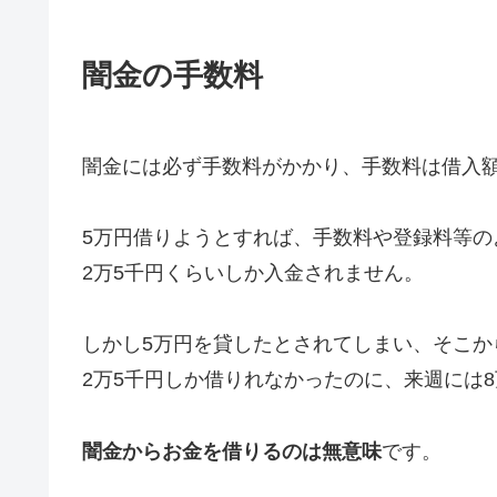
闇金の手数料
闇金には必ず手数料がかかり、手数料は借入額
5万円借りようとすれば、手数料や登録料等の
2万5千円くらいしか入金されません。
しかし5万円を貸したとされてしまい、そこか
2万5千円しか借りれなかったのに、来週には
闇金からお金を借りるのは無意味
です。