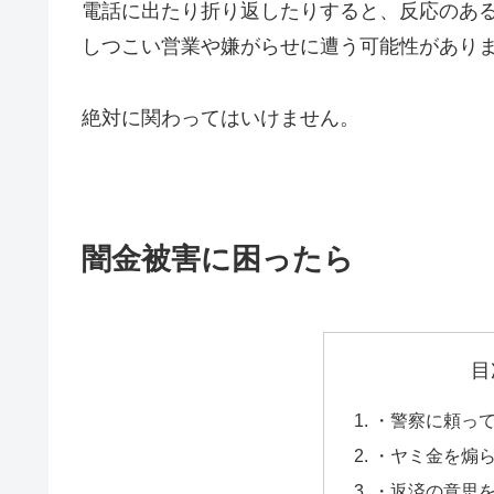
電話に出たり折り返したりすると、反応のあ
しつこい営業や嫌がらせに遭う可能性があり
絶対に関わってはいけません。
闇金被害に困ったら
目
・警察に頼っ
・ヤミ金を煽
・返済の意思