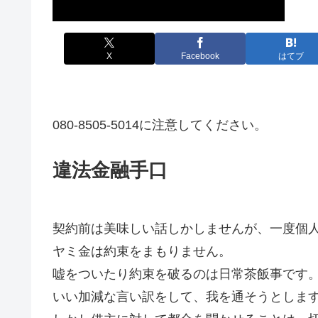
X
Facebook
はてブ
080-8505-5014に注意してください。
違法金融手口
契約前は美味しい話しかしませんが、一度個
ヤミ金は約束をまもりません。
嘘をついたり約束を破るのは日常茶飯事です
いい加減な言い訳をして、我を通そうとしま