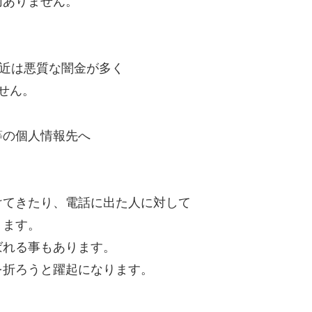
切ありません。
最近は悪質な闇金が多く
せん。
等の個人情報先へ
けてきたり、電話に出た人に対して
ります。
ばれる事もあります。
を折ろうと躍起になります。