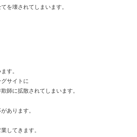
全てを壊されてしまいます。
います。
ングサイトに
詐欺師に拡散されてしまいます。
事があります。
営業してきます。