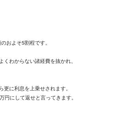
のおよそ5割程です。
よくわからない諸経費を抜かれ、
ら更に利息を上乗せされます。
8万円にして返せと言ってきます。