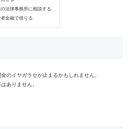
門の法律事務所に相談する
費者金融で借りる
闇金のイヤガラセが止まるかもしれません。
事はありません。