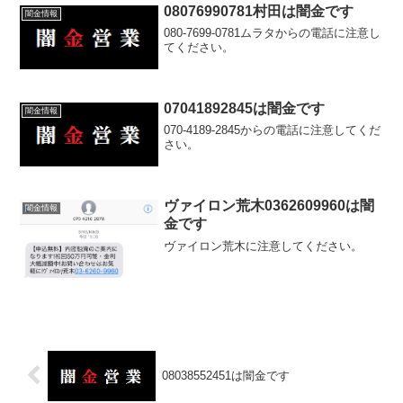
08076990781村田は闇金です
闇金情報
080-7699-0781ムラタからの電話に注意し
てください。
07041892845は闇金です
闇金情報
070-4189-2845からの電話に注意してくだ
さい。
ヴァイロン荒木0362609960は闇
闇金情報
金です
ヴァイロン荒木に注意してください。
08038552451は闇金です