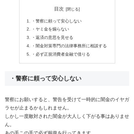
目次
・警察に頼って安心しない
・ヤミ金を煽らない
・返済の意思を見せる
・闇金対策専門の法律事務所に相談する
・必ず正規消費者金融で借りる
・警察に頼って安心しない
警察にお願いすると、警告を受けて一時的に闇金のイヤガ
ラセが止まるかもしれません。
しかし一度敵対された闇金が大人しく下がる事はありませ
ん。
あの手この手で必ず報復を行ってきます。