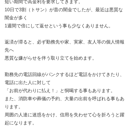
短い期間で高金利を要求してきます。
10日で3割（トサン）が昔の闇金でしたが、最近は悪質な
闇金が多く
1週間で倍にして返せという事も少なくありません。
返済が滞ると、必ず勤務先や家、実家、友人等の個人情報
先へ
悪質な嫌がらせを伴う取り立てを始めます。
勤務先の電話回線がパンクするほど電話をかけてきたり、
電話に出た人に対して
「お前が代わりに払え！」と恫喝する事もあります。
また、消防車や葬儀の予約、大量の出前を呼ばれる事もあ
ります。
周囲の人達に迷惑をかけ、信用を失わせて心を折ろうと躍
起になります。