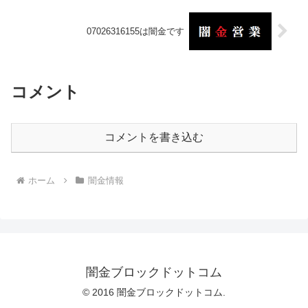
07026316155は闇金です
コメント
コメントを書き込む
ホーム
闇金情報
闇金ブロックドットコム
© 2016 闇金ブロックドットコム.