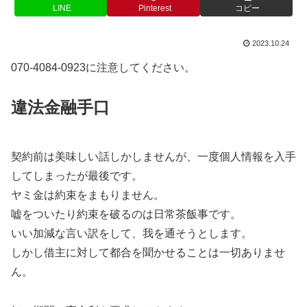
LINE
Pinterest
コピー
2023.10.24
070-4084-0923に注意してください。
違法金融手口
契約前は美味しい話しかしませんが、一度個人情報を入手
してしまったが最後です。
ヤミ金は約束をまもりません。
嘘をついたり約束を破るのは日常茶飯事です。
いい加減な言い訳をして、我を通そうとします。
しかし借主に対して都合を聞かせることは一切ありませ
ん。