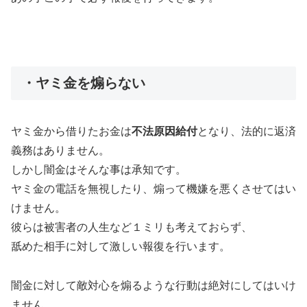
・ヤミ金を煽らない
ヤミ金から借りたお金は
不法原因給付
となり、法的に返済
義務はありません。
しかし闇金はそんな事は承知です。
ヤミ金の電話を無視したり、煽って機嫌を悪くさせてはい
けません。
彼らは被害者の人生など１ミリも考えておらず、
舐めた相手に対して激しい報復を行います。
闇金に対して敵対心を煽るような行動は絶対にしてはいけ
ません。