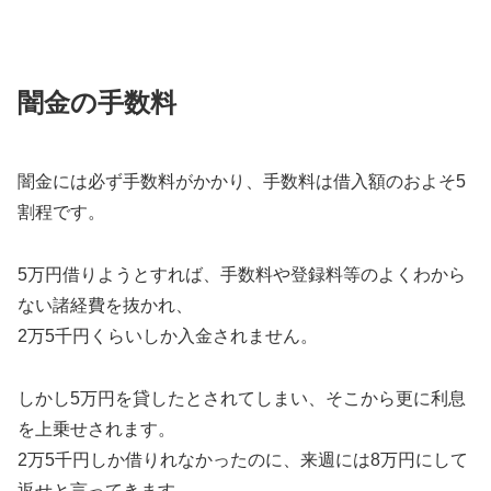
闇金の手数料
闇金には必ず手数料がかかり、手数料は借入額のおよそ5
割程です。
5万円借りようとすれば、手数料や登録料等のよくわから
ない諸経費を抜かれ、
2万5千円くらいしか入金されません。
しかし5万円を貸したとされてしまい、そこから更に利息
を上乗せされます。
2万5千円しか借りれなかったのに、来週には8万円にして
返せと言ってきます。