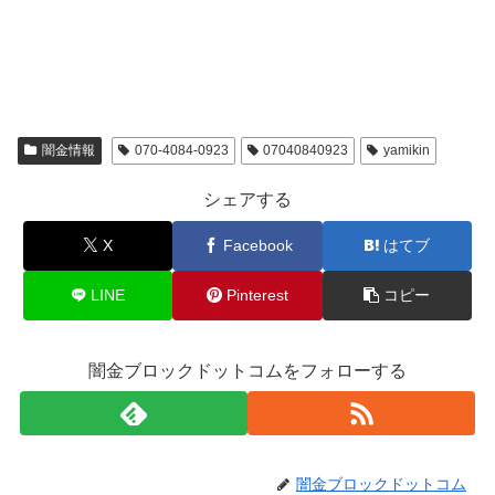
闇金情報
070-4084-0923
07040840923
yamikin
シェアする
X
Facebook
はてブ
LINE
Pinterest
コピー
闇金ブロックドットコムをフォローする
闇金ブロックドットコム