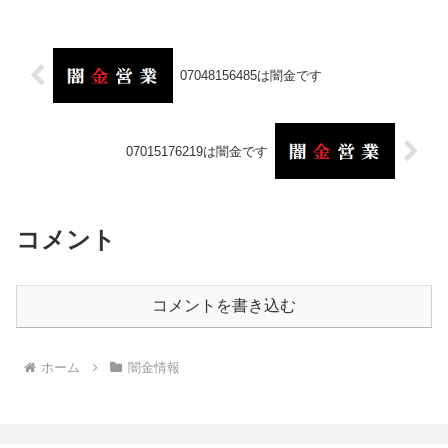
07048156485は闇金です
07015176219は闇金です
コメント
コメントを書き込む
ホーム
闇金情報