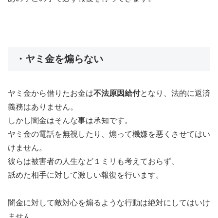
・ヤミ金を煽らない
ヤミ金から借りたお金は
不法原因給付
となり、法的に返済
義務はありません。
しかし闇金はそんな事は承知です。
ヤミ金の電話を無視したり、煽って機嫌を悪くさせてはい
けません。
彼らは被害者の人生など１ミリも考えておらず、
舐めた相手に対して激しい報復を行います。
闇金に対して敵対心を煽るような行動は絶対にしてはいけ
ません。