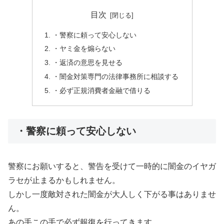
目次
・警察に頼って安心しない
・ヤミ金を煽らない
・返済の意思を見せる
・闇金対策専門の法律事務所に相談する
・必ず正規消費者金融で借りる
・警察に頼って安心しない
警察にお願いすると、警告を受けて一時的に闇金のイヤガ
ラセが止まるかもしれません。
しかし一度敵対された闇金が大人しく下がる事はありませ
ん。
あの手この手で必ず報復を行ってきます。