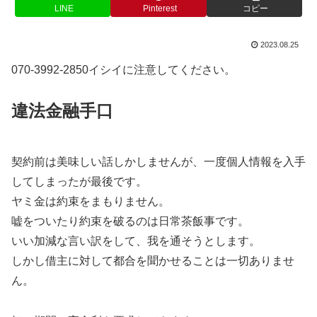
LINE
Pinterest
コピー
2023.08.25
070-3992-2850イシイに注意してください。
違法金融手口
契約前は美味しい話しかしませんが、一度個人情報を入手
してしまったが最後です。
ヤミ金は約束をまもりません。
嘘をついたり約束を破るのは日常茶飯事です。
いい加減な言い訳をして、我を通そうとします。
しかし借主に対して都合を聞かせることは一切ありませ
ん。