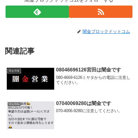
闇金ブロックドットコム
関連記事
08046696126宮田は闇金です
闇金情報
080-4669-6126ミヤタからの電話に注意し
てください。
07040069280は闇金です
闇金情報
070-4006-9280に注意してください。