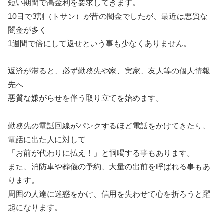
短い期間で高金利を要求してきます。
10日で3割（トサン）が昔の闇金でしたが、最近は悪質な
闇金が多く
1週間で倍にして返せという事も少なくありません。
返済が滞ると、必ず勤務先や家、実家、友人等の個人情報
先へ
悪質な嫌がらせを伴う取り立てを始めます。
勤務先の電話回線がパンクするほど電話をかけてきたり、
電話に出た人に対して
「お前が代わりに払え！」と恫喝する事もあります。
また、消防車や葬儀の予約、大量の出前を呼ばれる事もあ
ります。
周囲の人達に迷惑をかけ、信用を失わせて心を折ろうと躍
起になります。