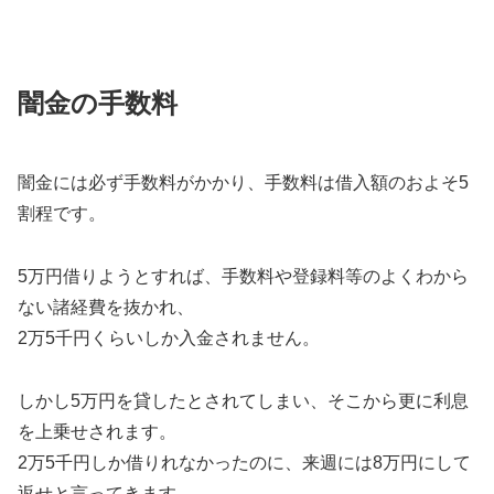
闇金の手数料
闇金には必ず手数料がかかり、手数料は借入額のおよそ5
割程です。
5万円借りようとすれば、手数料や登録料等のよくわから
ない諸経費を抜かれ、
2万5千円くらいしか入金されません。
しかし5万円を貸したとされてしまい、そこから更に利息
を上乗せされます。
2万5千円しか借りれなかったのに、来週には8万円にして
返せと言ってきます。