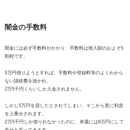
闇金の手数料
闇金には必ず手数料がかかり、手数料は借入額のおよそ5
割程です。
5万円借りようとすれば、手数料や登録料等のよくわから
ない諸経費を抜かれ、
2万5千円くらいしか入金されません。
しかし5万円を貸したとされてしまい、そこから更に利息
を上乗せされます。
2万5千円しか借りれなかったのに、来週には8万円にして
返せと言ってきます。