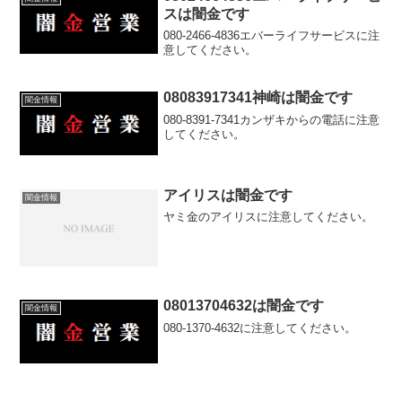
スは闇金です
080-2466-4836エバーライフサービスに注
意してください。
08083917341神崎は闇金です
闇金情報
080-8391-7341カンザキからの電話に注意
してください。
アイリスは闇金です
闇金情報
ヤミ金のアイリスに注意してください。
08013704632は闇金です
闇金情報
080-1370-4632に注意してください。