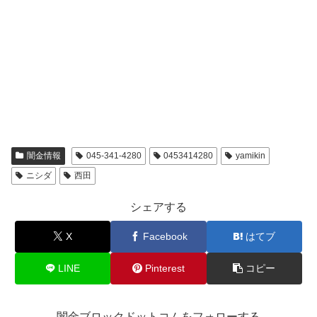
闇金情報
045-341-4280
0453414280
yamikin
ニシダ
西田
シェアする
X
Facebook
はてブ
LINE
Pinterest
コピー
闇金ブロックドットコムをフォローする