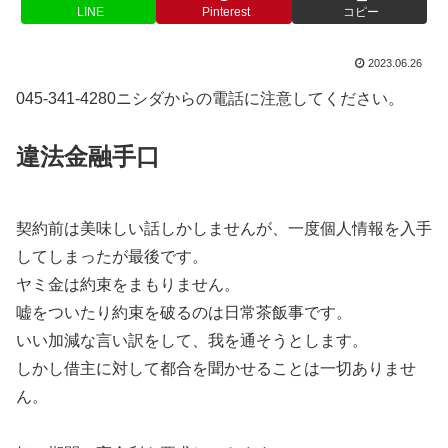
LINE
Pinterest
コピー
2023.06.26
045-341-4280ニシダからの電話に注意してください。
違法金融手口
契約前は美味しい話しかしませんが、一度個人情報を入手
してしまったが最後です。
ヤミ金は約束をまもりません。
嘘をついたり約束を破るのは日常茶飯事です。
いい加減な言い訳をして、我を通そうとします。
しかし借主に対して都合を聞かせることは一切ありませ
ん。