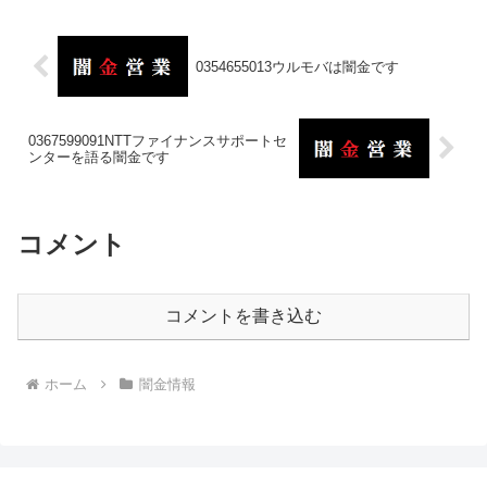
0354655013ウルモバは闇金です
0367599091NTTファイナンスサポートセ
ンターを語る闇金です
コメント
コメントを書き込む
ホーム
闇金情報