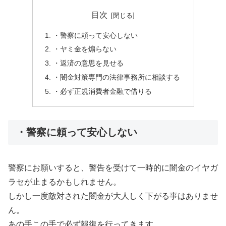
目次
・警察に頼って安心しない
・ヤミ金を煽らない
・返済の意思を見せる
・闇金対策専門の法律事務所に相談する
・必ず正規消費者金融で借りる
・警察に頼って安心しない
警察にお願いすると、警告を受けて一時的に闇金のイヤガ
ラセが止まるかもしれません。
しかし一度敵対された闇金が大人しく下がる事はありませ
ん。
あの手この手で必ず報復を行ってきます。