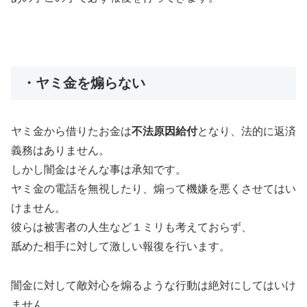
・ヤミ金を煽らない
ヤミ金から借りたお金は
不法原因給付
となり、法的に返済
義務はありません。
しかし闇金はそんな事は承知です。
ヤミ金の電話を無視したり、煽って機嫌を悪くさせてはい
けません。
彼らは被害者の人生など１ミリも考えておらず、
舐めた相手に対して激しい報復を行います。
闇金に対して敵対心を煽るような行動は絶対にしてはいけ
ません。