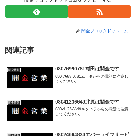
闇金ブロックドットコム
関連記事
08076990781村田は闇金です
闇金情報
080-7699-0781ムラタからの電話に注意し
てください。
08041236649北原は闇金です
闇金情報
080-4123-6649キタハラからの電話に注意
してください。
08024664836エバーライフサービ
闇金情報