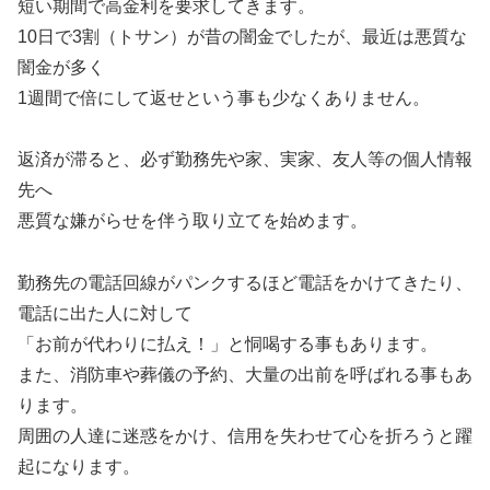
短い期間で高金利を要求してきます。
10日で3割（トサン）が昔の闇金でしたが、最近は悪質な
闇金が多く
1週間で倍にして返せという事も少なくありません。
返済が滞ると、必ず勤務先や家、実家、友人等の個人情報
先へ
悪質な嫌がらせを伴う取り立てを始めます。
勤務先の電話回線がパンクするほど電話をかけてきたり、
電話に出た人に対して
「お前が代わりに払え！」と恫喝する事もあります。
また、消防車や葬儀の予約、大量の出前を呼ばれる事もあ
ります。
周囲の人達に迷惑をかけ、信用を失わせて心を折ろうと躍
起になります。