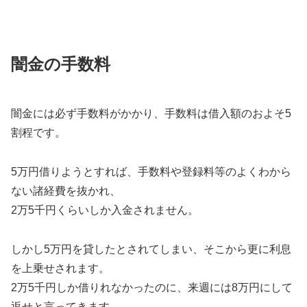
闇金の手数料
闇金には必ず手数料がかかり、手数料は借入額のおよそ5
割程です。
5万円借りようとすれば、手数料や登録料等のよくわから
ない諸経費を抜かれ、
2万5千円くらいしか入金されません。
しかし5万円を貸したとされてしまい、そこから更に利息
を上乗せされます。
2万5千円しか借りれなかったのに、来週には8万円にして
返せと言ってきます。