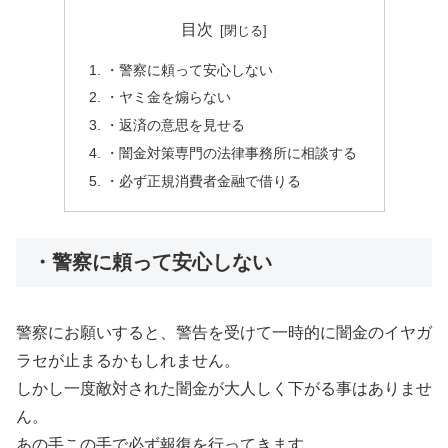
目次
・警察に頼って安心しない
・ヤミ金を煽らない
・返済の意思を見せる
・闇金対策専門の法律事務所に相談する
・必ず正規消費者金融で借りる
・警察に頼って安心しない
警察にお願いすると、警告を受けて一時的に闇金のイヤガ
ラセが止まるかもしれません。
しかし一度敵対された闇金が大人しく下がる事はありませ
ん。
あの手この手で必ず報復を行ってきます。