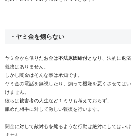
・ヤミ金を煽らない
ヤミ金から借りたお金は
不法原因給付
となり、法的に返済
義務はありません。
しかし闇金はそんな事は承知です。
ヤミ金の電話を無視したり、煽って機嫌を悪くさせてはい
けません。
彼らは被害者の人生など１ミリも考えておらず、
舐めた相手に対して激しい報復を行います。
闇金に対して敵対心を煽るような行動は絶対にしてはいけ
ません。