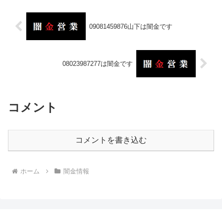
09081459876山下は闇金です
08023987277は闇金です
コメント
コメントを書き込む
ホーム
闇金情報