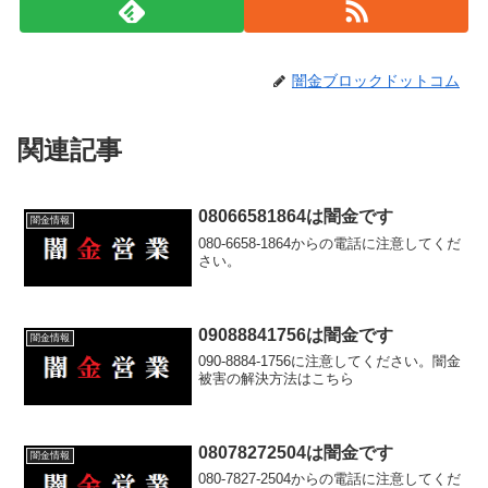
闇金ブロックドットコム
関連記事
08066581864は闇金です
闇金情報
080-6658-1864からの電話に注意してくだ
さい。
09088841756は闇金です
闇金情報
090-8884-1756に注意してください。闇金
被害の解決方法はこちら
08078272504は闇金です
闇金情報
080-7827-2504からの電話に注意してくだ