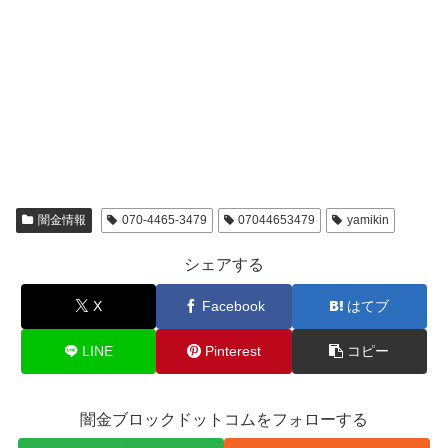
闇金情報
070-4465-3479
07044653479
yamikin
シェアする
X
Facebook
はてブ
LINE
Pinterest
コピー
闇金ブロックドットコムをフォローする