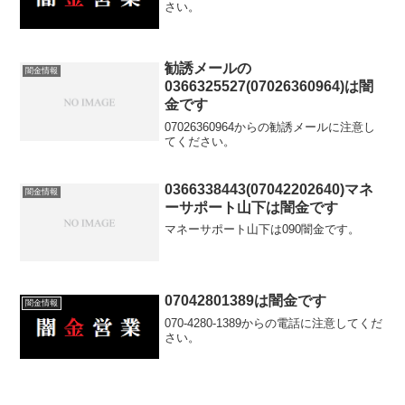
さい。
勧誘メールの
闇金情報
0366325527(07026360964)は闇
金です
07026360964からの勧誘メールに注意し
てください。
0366338443(07042202640)マネ
闇金情報
ーサポート山下は闇金です
マネーサポート山下は090闇金です。
07042801389は闇金です
闇金情報
070-4280-1389からの電話に注意してくだ
さい。