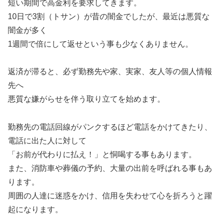
短い期間で高金利を要求してきます。
10日で3割（トサン）が昔の闇金でしたが、最近は悪質な
闇金が多く
1週間で倍にして返せという事も少なくありません。
返済が滞ると、必ず勤務先や家、実家、友人等の個人情報
先へ
悪質な嫌がらせを伴う取り立てを始めます。
勤務先の電話回線がパンクするほど電話をかけてきたり、
電話に出た人に対して
「お前が代わりに払え！」と恫喝する事もあります。
また、消防車や葬儀の予約、大量の出前を呼ばれる事もあ
ります。
周囲の人達に迷惑をかけ、信用を失わせて心を折ろうと躍
起になります。