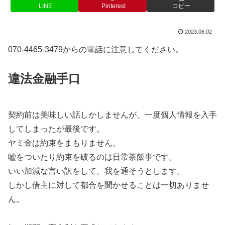
LINE
Pinterest
コピー
2023.06.02
070-4465-3479からの電話に注意してください。
違法金融手口
契約前は美味しい話しかしませんが、一度個人情報を入手
してしまったが最後です。
ヤミ金は約束をまもりません。
嘘をついたり約束を破るのは日常茶飯事です。
いい加減な言い訳をして、我を通そうとします。
しかし借主に対して都合を聞かせることは一切ありませ
ん。