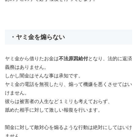
・ヤミ金を煽らない
ヤミ金から借りたお金は
不法原因給付
となり、法的に返済
義務はありません。
しかし闇金はそんな事は承知です。
ヤミ金の電話を無視したり、煽って機嫌を悪くさせてはい
けません。
彼らは被害者の人生など１ミリも考えておらず、
舐めた相手に対して激しい報復を行います。
闇金に対して敵対心を煽るような行動は絶対にしてはいけ
ません。