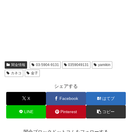
闇金情報
03-5904-9131
0359049131
yamikin
カネコ
金子
シェアする
X
Facebook
はてブ
LINE
Pinterest
コピー
闇金ブロックドットコムをフォローする