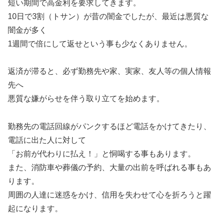
短い期間で高金利を要求してきます。
10日で3割（トサン）が昔の闇金でしたが、最近は悪質な
闇金が多く
1週間で倍にして返せという事も少なくありません。
返済が滞ると、必ず勤務先や家、実家、友人等の個人情報
先へ
悪質な嫌がらせを伴う取り立てを始めます。
勤務先の電話回線がパンクするほど電話をかけてきたり、
電話に出た人に対して
「お前が代わりに払え！」と恫喝する事もあります。
また、消防車や葬儀の予約、大量の出前を呼ばれる事もあ
ります。
周囲の人達に迷惑をかけ、信用を失わせて心を折ろうと躍
起になります。