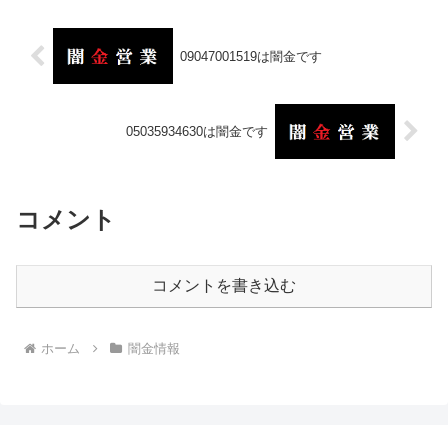
09047001519は闇金です
05035934630は闇金です
コメント
コメントを書き込む
ホーム
闇金情報