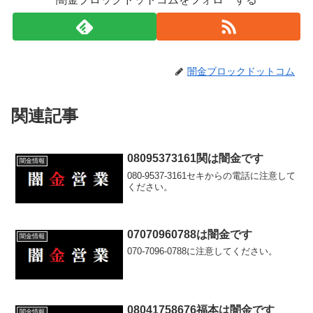
闇金ブロックドットコム
関連記事
08095373161関は闇金です
闇金情報
080-9537-3161セキからの電話に注意して
ください。
07070960788は闇金です
闇金情報
070-7096-0788に注意してください。
08041758676福本は闇金です
闇金情報