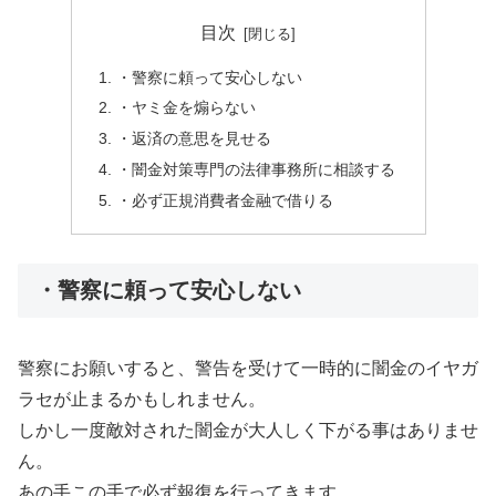
目次
・警察に頼って安心しない
・ヤミ金を煽らない
・返済の意思を見せる
・闇金対策専門の法律事務所に相談する
・必ず正規消費者金融で借りる
・警察に頼って安心しない
警察にお願いすると、警告を受けて一時的に闇金のイヤガ
ラセが止まるかもしれません。
しかし一度敵対された闇金が大人しく下がる事はありませ
ん。
あの手この手で必ず報復を行ってきます。