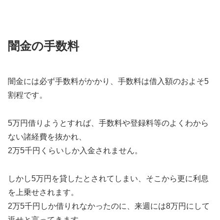
闇金の手数料
闇金には必ず手数料がかかり、手数料は借入額のおよそ5
割程です。
5万円借りようとすれば、手数料や登録料等のよくわから
ない諸経費を抜かれ、
2万5千円くらいしか入金されません。
しかし5万円を貸したとされてしまい、そこから更に利息
を上乗せされます。
2万5千円しか借りれなかったのに、来週には8万円にして
返せと言ってきます。