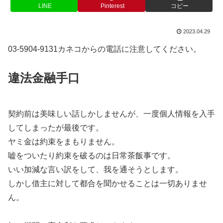
LINE
Pinterest
コピー
2023.04.29
03-5904-9131カネコからの電話に注意してください。
違法金融手口
契約前は美味しい話しかしませんが、一度個人情報を入手
してしまったが最後です。
ヤミ金は約束をまもりません。
嘘をついたり約束を破るのは日常茶飯事です。
いい加減な言い訳をして、我を通そうとします。
しかし借主に対して都合を聞かせることは一切ありませ
ん。