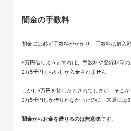
闇金の手数料
闇金には必ず手数料がかかり、手数料は借入額
5万円借りようとすれば、手数料や登録料等の
2万5千円くらいしか入金されません。
しかし5万円を貸したとされてしまい、そこか
2万5千円しか借りれなかったのに、来週には
闇金からお金を借りるのは無意味
です。