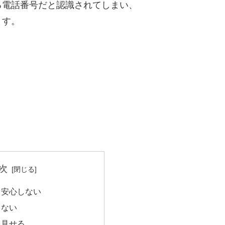
る電話番号だと認識されてしまい、
ます。
次
て安心しない
らない
を見せる