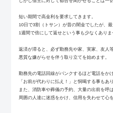
しかし借主に対して都合を聞かせることは一
短い期間で高金利を要求してきます。
10日で3割（トサン）が昔の闇金でしたが、
1週間で倍にして返せという事も少なくありま
返済が滞ると、必ず勤務先や家、実家、友人
悪質な嫌がらせを伴う取り立てを始めます。
勤務先の電話回線がパンクするほど電話をか
「お前が代わりに払え！」と恫喝する事もあ
また、消防車や葬儀の予約、大量の出前を呼
周囲の人達に迷惑をかけ、信用を失わせて心