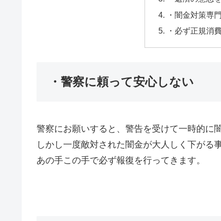
・闇金対策専
・必ず正規消
・警察に頼って安心しない
警察にお願いすると、警告を受けて一時的に
しかし一度敵対された闇金が大人しく下がる
あの手この手で必ず報復を行ってきます。