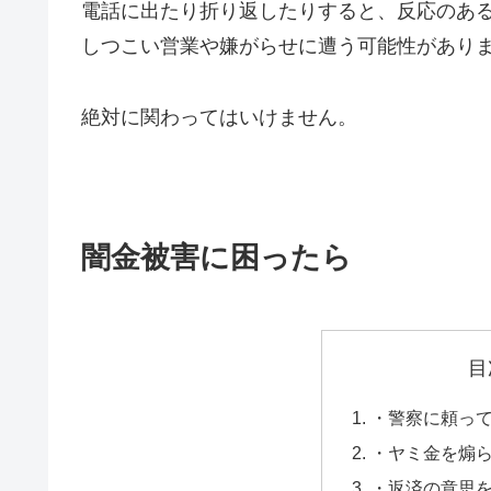
電話に出たり折り返したりすると、反応のあ
しつこい営業や嫌がらせに遭う可能性があり
絶対に関わってはいけません。
闇金被害に困ったら
目
・警察に頼っ
・ヤミ金を煽
・返済の意思