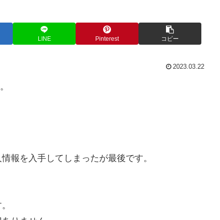
LINE
Pinterest
コピー
2023.03.22
い。
人情報を入手してしまったが最後です。
。
す。