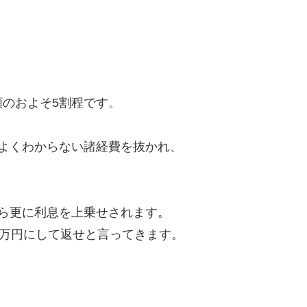
のおよそ5割程です。
よくわからない諸経費を抜かれ、
ら更に利息を上乗せされます。
8万円にして返せと言ってきます。