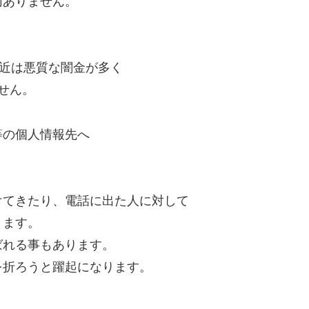
切ありません。
最近は悪質な闇金が多く
せん。
等の個人情報先へ
けてきたり、電話に出た人に対して
ります。
ばれる事もあります。
を折ろうと躍起になります。