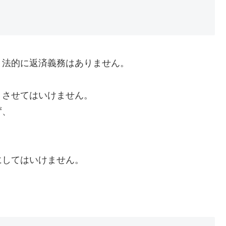
、法的に返済義務はありません。
くさせてはいけません。
ず、
にしてはいけません。