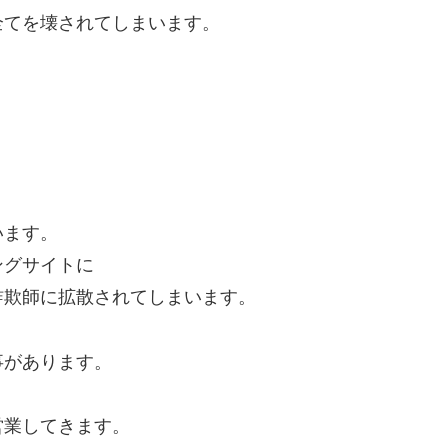
全てを壊されてしまいます。
います。
ングサイトに
詐欺師に拡散されてしまいます。
事があります。
営業してきます。