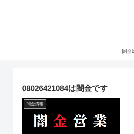
08026421084は闇金です
闇金情報