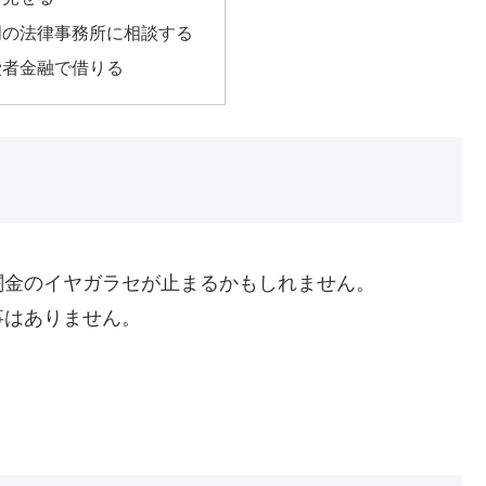
門の法律事務所に相談する
費者金融で借りる
闇金のイヤガラセが止まるかもしれません。
事はありません。