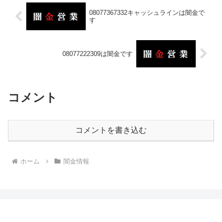
08077367332キャッシュラインは闇金で
す
08077222309は闇金です
コメント
コメントを書き込む
ホーム
闇金情報