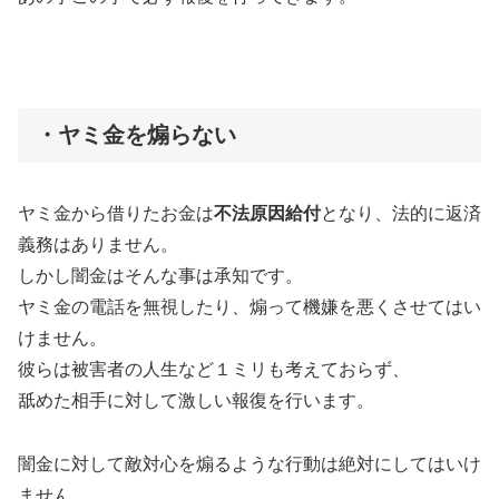
・ヤミ金を煽らない
ヤミ金から借りたお金は
不法原因給付
となり、法的に返済
義務はありません。
しかし闇金はそんな事は承知です。
ヤミ金の電話を無視したり、煽って機嫌を悪くさせてはい
けません。
彼らは被害者の人生など１ミリも考えておらず、
舐めた相手に対して激しい報復を行います。
闇金に対して敵対心を煽るような行動は絶対にしてはいけ
ません。