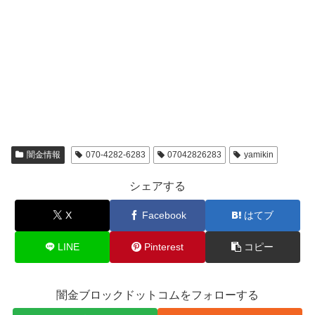
闇金情報
070-4282-6283
07042826283
yamikin
シェアする
X
Facebook
はてブ
LINE
Pinterest
コピー
闇金ブロックドットコムをフォローする