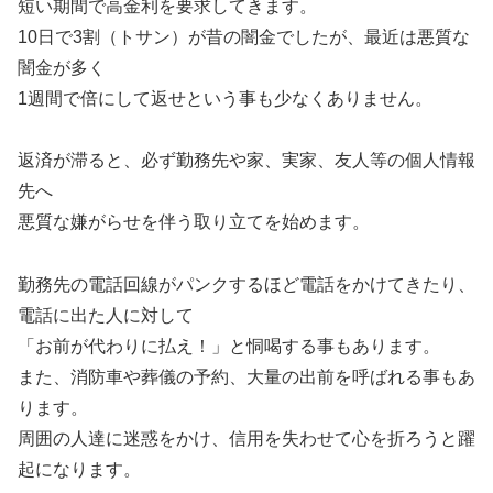
短い期間で高金利を要求してきます。
10日で3割（トサン）が昔の闇金でしたが、最近は悪質な
闇金が多く
1週間で倍にして返せという事も少なくありません。
返済が滞ると、必ず勤務先や家、実家、友人等の個人情報
先へ
悪質な嫌がらせを伴う取り立てを始めます。
勤務先の電話回線がパンクするほど電話をかけてきたり、
電話に出た人に対して
「お前が代わりに払え！」と恫喝する事もあります。
また、消防車や葬儀の予約、大量の出前を呼ばれる事もあ
ります。
周囲の人達に迷惑をかけ、信用を失わせて心を折ろうと躍
起になります。