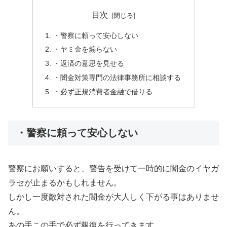
目次
・警察に頼って安心しない
・ヤミ金を煽らない
・返済の意思を見せる
・闇金対策専門の法律事務所に相談する
・必ず正規消費者金融で借りる
・警察に頼って安心しない
警察にお願いすると、警告を受けて一時的に闇金のイヤガ
ラセが止まるかもしれません。
しかし一度敵対された闇金が大人しく下がる事はありませ
ん。
あの手この手で必ず報復を行ってきます。