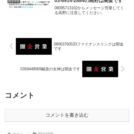
03-6914-2884の高野は闇金です
闇金情報
08095713102からメッセージ営業してく
る高野に注意してください。
08063760533ファイナンスリンクは闇金
です
0359448069融資の女神は闇金です
コメント
コメントを書き込む
ホーム
闇金情報