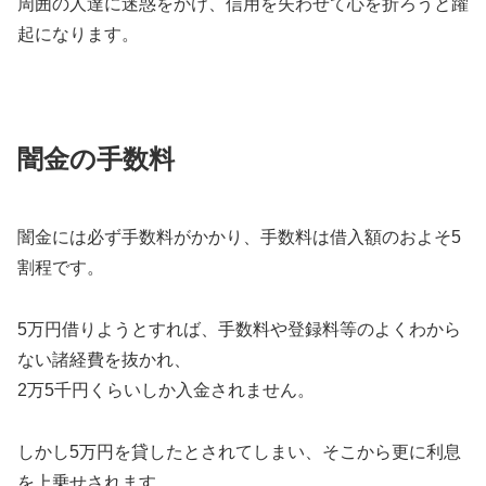
周囲の人達に迷惑をかけ、信用を失わせて心を折ろうと躍
起になります。
闇金の手数料
闇金には必ず手数料がかかり、手数料は借入額のおよそ5
割程です。
5万円借りようとすれば、手数料や登録料等のよくわから
ない諸経費を抜かれ、
2万5千円くらいしか入金されません。
しかし5万円を貸したとされてしまい、そこから更に利息
を上乗せされます。