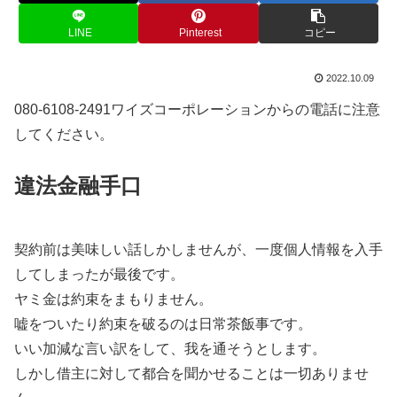
LINE
Pinterest
コピー
2022.10.09
080-6108-2491ワイズコーポレーションからの電話に注意
してください。
違法金融手口
契約前は美味しい話しかしませんが、一度個人情報を入手
してしまったが最後です。
ヤミ金は約束をまもりません。
嘘をついたり約束を破るのは日常茶飯事です。
いい加減な言い訳をして、我を通そうとします。
しかし借主に対して都合を聞かせることは一切ありませ