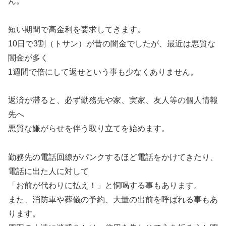
ん。
短い期間で高金利を要求してきます。
10日で3割（トサン）が昔の闇金でしたが、最近は悪質な
闇金が多く
1週間で倍にして返せという事も少なくありません。
返済が滞ると、必ず勤務先や家、実家、友人等の個人情報
先へ
悪質な嫌がらせを伴う取り立てを始めます。
勤務先の電話回線がパンクするほど電話をかけてきたり、
電話に出た人に対して
「お前が代わりに払え！」と恫喝する事もあります。
また、消防車や葬儀の予約、大量の出前を呼ばれる事もあ
ります。