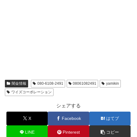
闇金情報
080-6108-2491
08061082491
yamikin
ワイズコーポレーション
シェアする
X
Facebook
はてブ
LINE
Pinterest
コピー