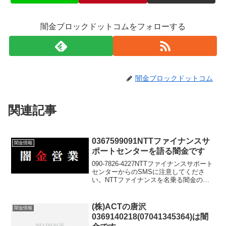
闇金ブロックドットコムをフォローする
闇金ブロックドットコム
関連記事
0367599091NTTファイナンスサ
闇金情報
ポートセンターを語る闇金です
090-7826-4227NTTファイナンスサポート
センターからのSMSに注意してくださ
い。NTTファイナンスを名乗る闇金の電
話番号です。
(株)ACTの唐沢
闇金情報
0369140218(07041345364)は闇