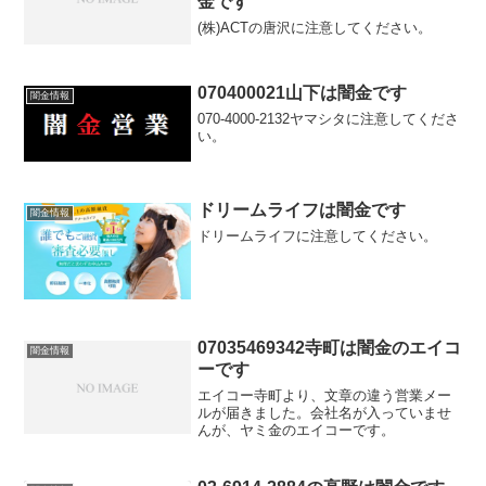
金です
(株)ACTの唐沢に注意してください。
070400021山下は闇金です
闇金情報
070-4000-2132ヤマシタに注意してくださ
い。
ドリームライフは闇金です
闇金情報
ドリームライフに注意してください。
07035469342寺町は闇金のエイコ
闇金情報
ーです
エイコー寺町より、文章の違う営業メー
ルが届きました。会社名が入っていませ
んが、ヤミ金のエイコーです。