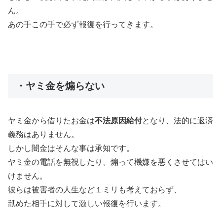
ん。
あの手この手で必ず報復を行ってきます。
・ヤミ金を煽らない
ヤミ金から借りたお金は
不法原因給付
となり、法的に返済
義務はありません。
しかし闇金はそんな事は承知です。
ヤミ金の電話を無視したり、煽って機嫌を悪くさせてはい
けません。
彼らは被害者の人生など１ミリも考えておらず、
舐めた相手に対して激しい報復を行います。