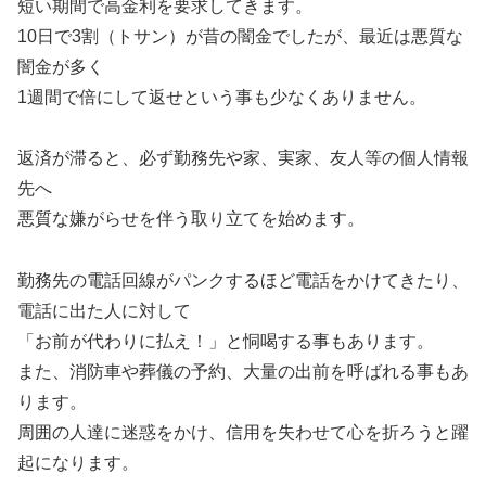
短い期間で高金利を要求してきます。
10日で3割（トサン）が昔の闇金でしたが、最近は悪質な
闇金が多く
1週間で倍にして返せという事も少なくありません。
返済が滞ると、必ず勤務先や家、実家、友人等の個人情報
先へ
悪質な嫌がらせを伴う取り立てを始めます。
勤務先の電話回線がパンクするほど電話をかけてきたり、
電話に出た人に対して
「お前が代わりに払え！」と恫喝する事もあります。
また、消防車や葬儀の予約、大量の出前を呼ばれる事もあ
ります。
周囲の人達に迷惑をかけ、信用を失わせて心を折ろうと躍
起になります。