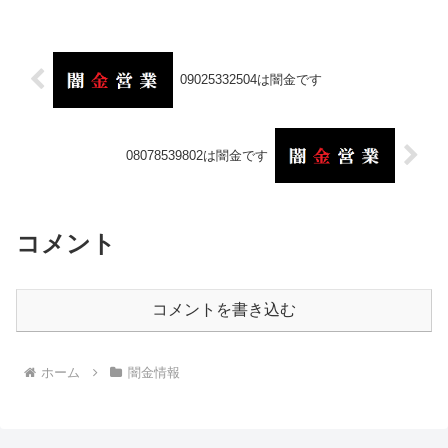
09025332504は闇金です
08078539802は闇金です
コメント
コメントを書き込む
ホーム
闇金情報