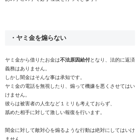
・ヤミ金を煽らない
ヤミ金から借りたお金は
不法原因給付
となり、法的に返済
義務はありません。
しかし闇金はそんな事は承知です。
ヤミ金の電話を無視したり、煽って機嫌を悪くさせてはい
けません。
彼らは被害者の人生など１ミリも考えておらず、
舐めた相手に対して激しい報復を行います。
闇金に対して敵対心を煽るような行動は絶対にしてはいけ
ません。