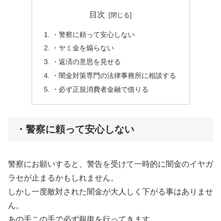
目次
・警察に頼って安心しない
・ヤミ金を煽らない
・返済の意思を見せる
・闇金対策専門の法律事務所に相談する
・必ず正規消費者金融で借りる
・警察に頼って安心しない
警察にお願いすると、警告を受けて一時的に闇金のイヤガ
ラセが止まるかもしれません。
しかし一度敵対された闇金が大人しく下がる事はありませ
ん。
あの手この手で必ず報復を行ってきます。