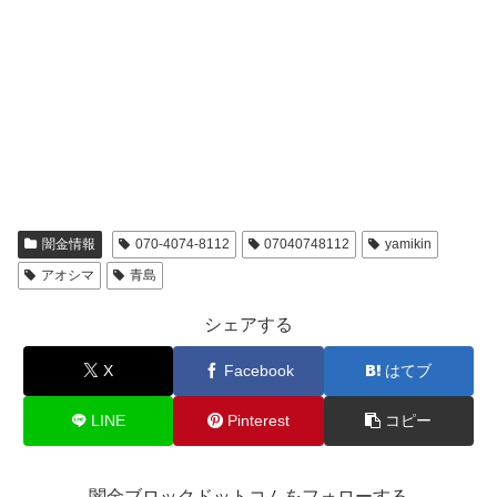
闇金情報
070-4074-8112
07040748112
yamikin
アオシマ
青島
シェアする
X
Facebook
はてブ
LINE
Pinterest
コピー
闇金ブロックドットコムをフォローする