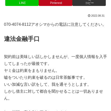
LINE
Pinterest
コピー
2022.08.31
070-4074-8112アオシマからの電話に注意してください。
違法金融手口
契約前は美味しい話しかしませんが、一度個人情報を入手
してしまったが最後です。
ヤミ金は約束をまもりません。
嘘をついたり約束を破るのは日常茶飯事です。
いい加減な言い訳をして、我を通そうとします。
しかし借主に対して都合を聞かせることは一切ありませ
ん。