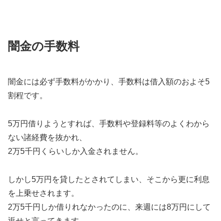
闇金の手数料
闇金には必ず手数料がかかり、手数料は借入額のおよそ5
割程です。
5万円借りようとすれば、手数料や登録料等のよくわから
ない諸経費を抜かれ、
2万5千円くらいしか入金されません。
しかし5万円を貸したとされてしまい、そこから更に利息
を上乗せされます。
2万5千円しか借りれなかったのに、来週には8万円にして
返せと言ってきます。