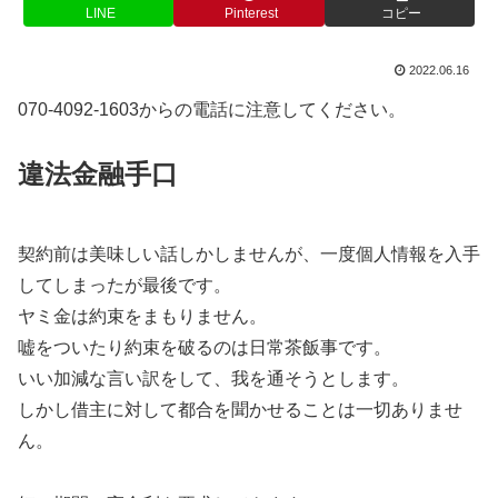
LINE
Pinterest
コピー
2022.06.16
070-4092-1603からの電話に注意してください。
違法金融手口
契約前は美味しい話しかしませんが、一度個人情報を入手
してしまったが最後です。
ヤミ金は約束をまもりません。
嘘をついたり約束を破るのは日常茶飯事です。
いい加減な言い訳をして、我を通そうとします。
しかし借主に対して都合を聞かせることは一切ありませ
ん。