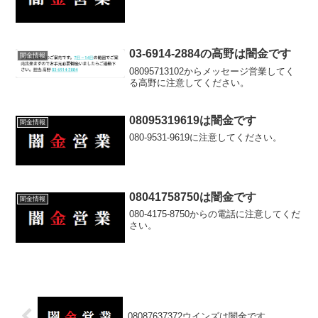
03-6914-2884の高野は闇金です
闇金情報
08095713102からメッセージ営業してく
る高野に注意してください。
08095319619は闇金です
闇金情報
080-9531-9619に注意してください。
08041758750は闇金です
闇金情報
080-4175-8750からの電話に注意してくだ
さい。
08087637372ウインズは闇金です