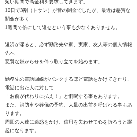
短い期間で高金利を要求してきます。
10日で3割（トサン）が昔の闇金でしたが、最近は悪質な
闇金が多く
1週間で倍にして返せという事も少なくありません。
返済が滞ると、必ず勤務先や家、実家、友人等の個人情報
先へ
悪質な嫌がらせを伴う取り立てを始めます。
勤務先の電話回線がパンクするほど電話をかけてきたり、
電話に出た人に対して
「お前が代わりに払え！」と恫喝する事もあります。
また、消防車や葬儀の予約、大量の出前を呼ばれる事もあ
ります。
周囲の人達に迷惑をかけ、信用を失わせて心を折ろうと躍
起になります。