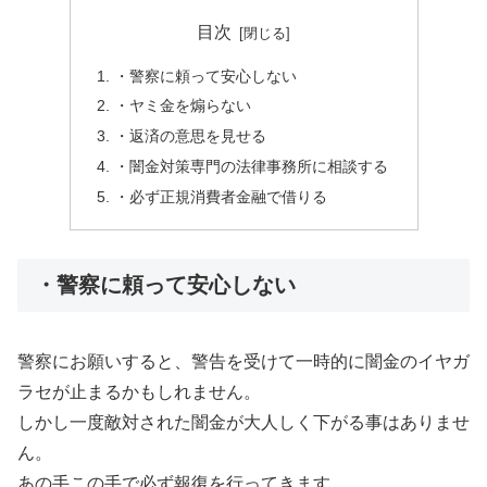
目次
・警察に頼って安心しない
・ヤミ金を煽らない
・返済の意思を見せる
・闇金対策専門の法律事務所に相談する
・必ず正規消費者金融で借りる
・警察に頼って安心しない
警察にお願いすると、警告を受けて一時的に闇金のイヤガ
ラセが止まるかもしれません。
しかし一度敵対された闇金が大人しく下がる事はありませ
ん。
あの手この手で必ず報復を行ってきます。