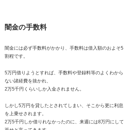
闇金の手数料
闇金には必ず手数料がかかり、手数料は借入額のおよそ5
割程です。
5万円借りようとすれば、手数料や登録料等のよくわから
ない諸経費を抜かれ、
2万5千円くらいしか入金されません。
しかし5万円を貸したとされてしまい、そこから更に利息
を上乗せされます。
2万5千円しか借りれなかったのに、来週には8万円にして
返せと言ってきます。