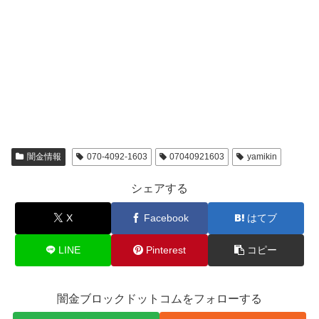
闇金情報
070-4092-1603
07040921603
yamikin
シェアする
X
Facebook
はてブ
LINE
Pinterest
コピー
闇金ブロックドットコムをフォローする