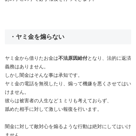
・ヤミ金を煽らない
ヤミ金から借りたお金は
不法原因給付
となり、法的に返済
義務はありません。
しかし闇金はそんな事は承知です。
ヤミ金の電話を無視したり、煽って機嫌を悪くさせてはい
けません。
彼らは被害者の人生など１ミリも考えておらず、
舐めた相手に対して激しい報復を行います。
闇金に対して敵対心を煽るような行動は絶対にしてはいけ
ません。