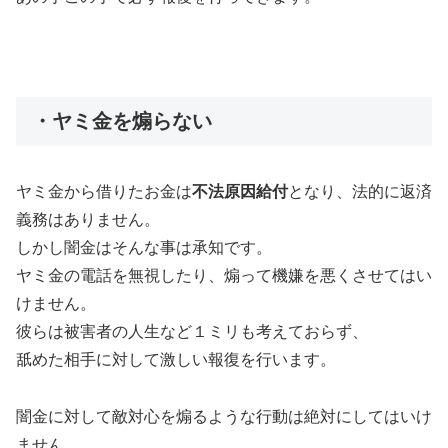
・ヤミ金を煽らない
ヤミ金から借りたお金は
不法原因給付
となり、法的に返済
義務はありません。
しかし闇金はそんな事は承知です。
ヤミ金の電話を無視したり、煽って機嫌を悪くさせてはい
けません。
彼らは被害者の人生など１ミリも考えておらず、
舐めた相手に対して激しい報復を行います。
闇金に対して敵対心を煽るような行動は絶対にしてはいけ
ません。