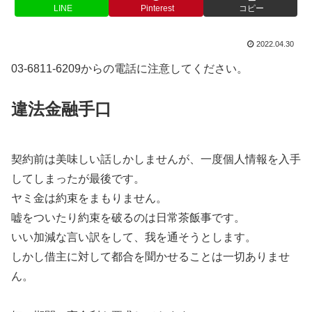
LINE
Pinterest
コピー
2022.04.30
03-6811-6209からの電話に注意してください。
違法金融手口
契約前は美味しい話しかしませんが、一度個人情報を入手
してしまったが最後です。
ヤミ金は約束をまもりません。
嘘をついたり約束を破るのは日常茶飯事です。
いい加減な言い訳をして、我を通そうとします。
しかし借主に対して都合を聞かせることは一切ありませ
ん。