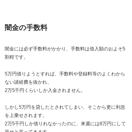
闇金の手数料
闇金には必ず手数料がかかり、手数料は借入額のおよそ5
割程です。
5万円借りようとすれば、手数料や登録料等のよくわから
ない諸経費を抜かれ、
2万5千円くらいしか入金されません。
しかし5万円を貸したとされてしまい、そこから更に利息
を上乗せされます。
2万5千円しか借りれなかったのに、来週には8万円にして
返せと言ってきます。