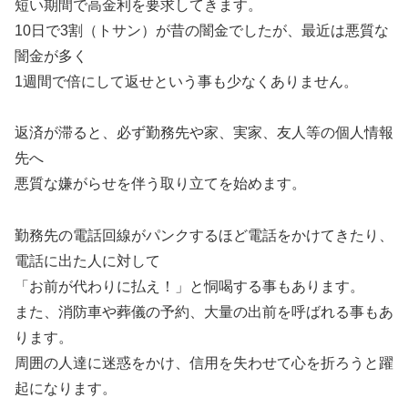
短い期間で高金利を要求してきます。
10日で3割（トサン）が昔の闇金でしたが、最近は悪質な
闇金が多く
1週間で倍にして返せという事も少なくありません。
返済が滞ると、必ず勤務先や家、実家、友人等の個人情報
先へ
悪質な嫌がらせを伴う取り立てを始めます。
勤務先の電話回線がパンクするほど電話をかけてきたり、
電話に出た人に対して
「お前が代わりに払え！」と恫喝する事もあります。
また、消防車や葬儀の予約、大量の出前を呼ばれる事もあ
ります。
周囲の人達に迷惑をかけ、信用を失わせて心を折ろうと躍
起になります。