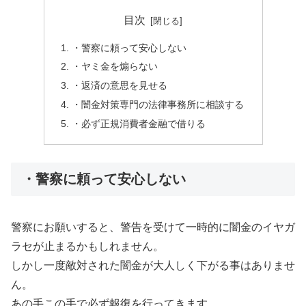
目次
・警察に頼って安心しない
・ヤミ金を煽らない
・返済の意思を見せる
・闇金対策専門の法律事務所に相談する
・必ず正規消費者金融で借りる
・警察に頼って安心しない
警察にお願いすると、警告を受けて一時的に闇金のイヤガ
ラセが止まるかもしれません。
しかし一度敵対された闇金が大人しく下がる事はありませ
ん。
あの手この手で必ず報復を行ってきます。