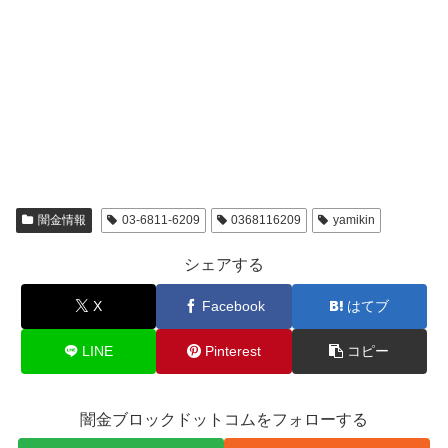
闇金情報
03-6811-6209
0368116209
yamikin
シェアする
X
Facebook
はてブ
LINE
Pinterest
コピー
闇金ブロックドットコムをフォローする