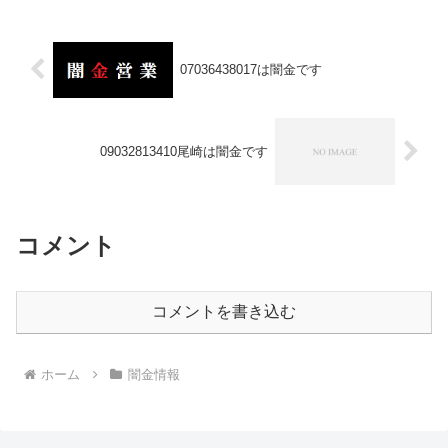
07036438017は闇金です
09032813410尾崎は闇金です
コメント
コメントを書き込む
ホーム
闇金情報