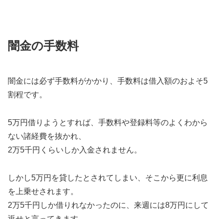
闇金の手数料
闇金には必ず手数料がかかり、手数料は借入額のおよそ5
割程です。
5万円借りようとすれば、手数料や登録料等のよくわから
ない諸経費を抜かれ、
2万5千円くらいしか入金されません。
しかし5万円を貸したとされてしまい、そこから更に利息
を上乗せされます。
2万5千円しか借りれなかったのに、来週には8万円にして
返せと言ってきます。