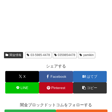
闇金情報
03-5985-4478
0359854478
yamikin
シェアする
X
Facebook
はてブ
LINE
Pinterest
コピー
闇金ブロックドットコムをフォローする