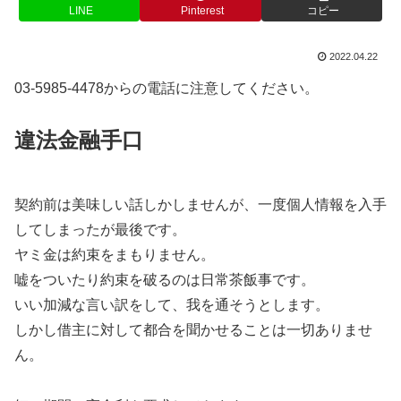
LINE
Pinterest
コピー
2022.04.22
03-5985-4478からの電話に注意してください。
違法金融手口
契約前は美味しい話しかしませんが、一度個人情報を入手
してしまったが最後です。
ヤミ金は約束をまもりません。
嘘をついたり約束を破るのは日常茶飯事です。
いい加減な言い訳をして、我を通そうとします。
しかし借主に対して都合を聞かせることは一切ありませ
ん。