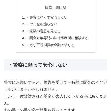
目次
・警察に頼って安心しない
・ヤミ金を煽らない
・返済の意思を見せる
・闇金対策専門の法律事務所に相談する
・必ず正規消費者金融で借りる
・警察に頼って安心しない
警察にお願いすると、警告を受けて一時的に闇金のイヤガ
ラセが止まるかもしれません。
しかし一度敵対された闇金が大人しく下がる事はありませ
ん。
あの手この手で必ず報復を行ってきます。