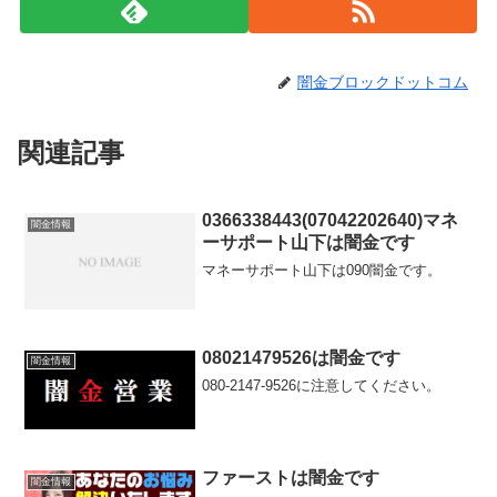
闇金ブロックドットコム
関連記事
0366338443(07042202640)マネ
闇金情報
ーサポート山下は闇金です
マネーサポート山下は090闇金です。
08021479526は闇金です
闇金情報
080-2147-9526に注意してください。
ファーストは闇金です
闇金情報