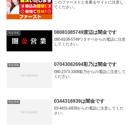
このファーストと名乗るサイトに注意し
てください。
08081085749渡辺は闇金です
闇金情報
080-8108-5749ワタナベからの電話に注意
してください。
07043082694彩乃は闇金です
闇金情報
080-2373-3308彩乃からの電話に注意して
ください。
0344316939は闇金です
闇金情報
03-4431-6939からの電話に注意してくだ
さい。