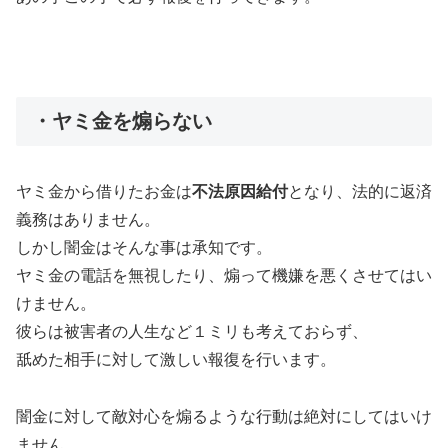
・ヤミ金を煽らない
ヤミ金から借りたお金は
不法原因給付
となり、法的に返済
義務はありません。
しかし闇金はそんな事は承知です。
ヤミ金の電話を無視したり、煽って機嫌を悪くさせてはい
けません。
彼らは被害者の人生など１ミリも考えておらず、
舐めた相手に対して激しい報復を行います。
闇金に対して敵対心を煽るような行動は絶対にしてはいけ
ません。