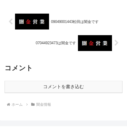
09049001443松田は闇金です
07044923473は闇金です
コメント
コメントを書き込む
ホーム
闇金情報