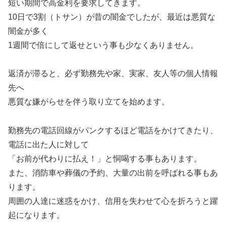
短い期間で高金利を要求してきます。
10日で3割（トサン）が昔の闇金でしたが、最近は悪質な
闇金が多く
1週間で倍にして返せという事も少なくありません。
返済が滞ると、必ず勤務先や家、実家、友人等の個人情報
先へ
悪質な嫌がらせを伴う取り立てを始めます。
勤務先の電話回線がパンクするほど電話をかけてきたり、
電話に出た人に対して
「お前が代わりに払え！」と恫喝する事もあります。
また、消防車や葬儀の予約、大量の出前を呼ばれる事もあ
ります。
周囲の人達に迷惑をかけ、信用を失わせて心を折ろうと躍
起になります。