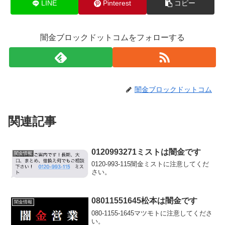
LINE
Pinterest
コピー
闇金ブロックドットコムをフォローする
闇金ブロックドットコム
関連記事
0120993271ミストは闇金です
闇金情報
0120-993-115闇金ミストに注意してくだ
さい。
08011551645松本は闇金です
闇金情報
080-1155-1645マツモトに注意してくださ
い。