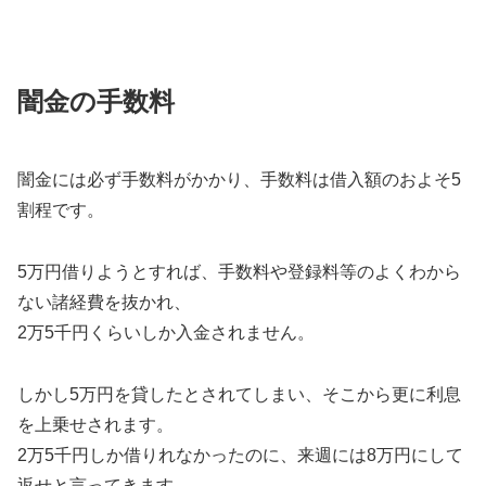
闇金の手数料
闇金には必ず手数料がかかり、手数料は借入額のおよそ5
割程です。
5万円借りようとすれば、手数料や登録料等のよくわから
ない諸経費を抜かれ、
2万5千円くらいしか入金されません。
しかし5万円を貸したとされてしまい、そこから更に利息
を上乗せされます。
2万5千円しか借りれなかったのに、来週には8万円にして
返せと言ってきます。