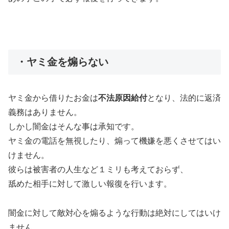
・ヤミ金を煽らない
ヤミ金から借りたお金は
不法原因給付
となり、法的に返済
義務はありません。
しかし闇金はそんな事は承知です。
ヤミ金の電話を無視したり、煽って機嫌を悪くさせてはい
けません。
彼らは被害者の人生など１ミリも考えておらず、
舐めた相手に対して激しい報復を行います。
闇金に対して敵対心を煽るような行動は絶対にしてはいけ
ません。