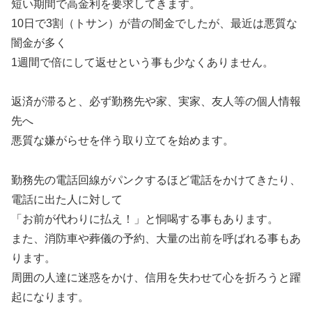
短い期間で高金利を要求してきます。
10日で3割（トサン）が昔の闇金でしたが、最近は悪質な
闇金が多く
1週間で倍にして返せという事も少なくありません。
返済が滞ると、必ず勤務先や家、実家、友人等の個人情報
先へ
悪質な嫌がらせを伴う取り立てを始めます。
勤務先の電話回線がパンクするほど電話をかけてきたり、
電話に出た人に対して
「お前が代わりに払え！」と恫喝する事もあります。
また、消防車や葬儀の予約、大量の出前を呼ばれる事もあ
ります。
周囲の人達に迷惑をかけ、信用を失わせて心を折ろうと躍
起になります。