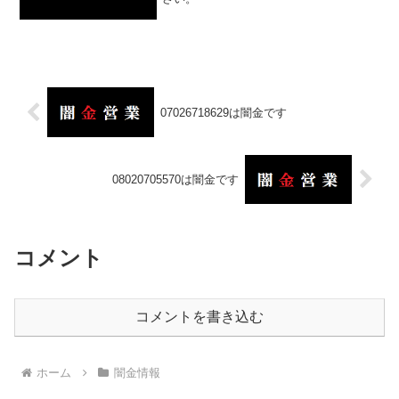
07026718629は闇金です
08020705570は闇金です
コメント
コメントを書き込む
ホーム
闇金情報