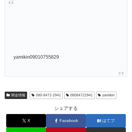
yamikin09010755829
闇金情報
080-8472-2941
08084722941
yamikin
シェアする
X
Facebook
はてブ