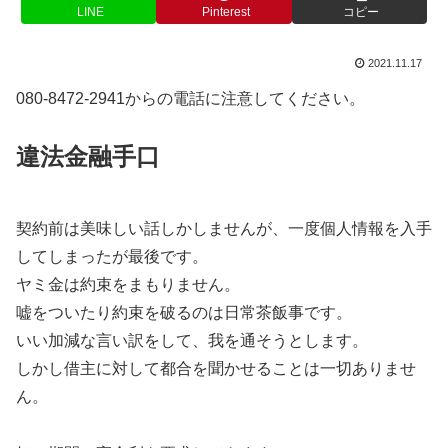
LINE
Pinterest
コピー
2021.11.17
080-8472-2941からの電話に注意してください。
違法金融手口
契約前は美味しい話しかしませんが、一度個人情報を入手
してしまったが最後です。
ヤミ金は約束をまもりません。
嘘をついたり約束を破るのは日常茶飯事です。
いい加減な言い訳をして、我を通そうとします。
しかし借主に対して都合を聞かせることは一切ありませ
ん。