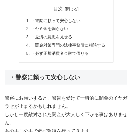
目次
・警察に頼って安心しない
・ヤミ金を煽らない
・返済の意思を見せる
・闇金対策専門の法律事務所に相談する
・必ず正規消費者金融で借りる
・警察に頼って安心しない
警察にお願いすると、警告を受けて一時的に闇金のイヤガ
ラセが止まるかもしれません。
しかし一度敵対された闇金が大人しく下がる事はありませ
ん。
あの手この手で必ず報復を行ってきます。