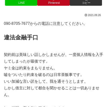
LINE
Pinterest
コピー
2021.09.26
090-8705-7677からの電話に注意してください。
違法金融手口
契約前は美味しい話しかしませんが、一度個人情報を入手
してしまったが最後です。
ヤミ金は約束をまもりません。
嘘をついたり約束を破るのは日常茶飯事です。
いい加減な言い訳をして、我を通そうとします。
しかし借主に対して都合を聞かせることは一切ありませ
ん。