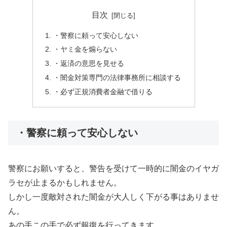
目次
・警察に頼って安心しない
・ヤミ金を煽らない
・返済の意思を見せる
・闇金対策専門の法律事務所に相談する
・必ず正規消費者金融で借りる
・警察に頼って安心しない
警察にお願いすると、警告を受けて一時的に闇金のイヤガ
ラセが止まるかもしれません。
しかし一度敵対された闇金が大人しく下がる事はありませ
ん。
あの手この手で必ず報復を行ってきます。