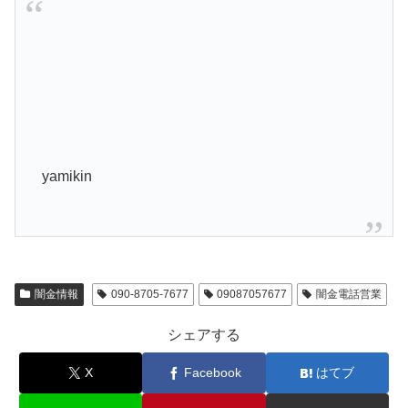
yamikin
闇金情報
090-8705-7677
09087057677
闇金電話営業
シェアする
X
Facebook
はてブ