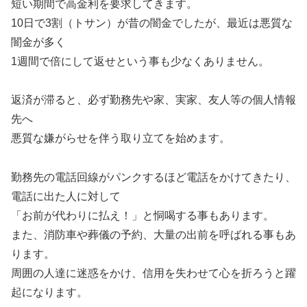
短い期間で高金利を要求してきます。
10日で3割（トサン）が昔の闇金でしたが、最近は悪質な
闇金が多く
1週間で倍にして返せという事も少なくありません。
返済が滞ると、必ず勤務先や家、実家、友人等の個人情報
先へ
悪質な嫌がらせを伴う取り立てを始めます。
勤務先の電話回線がパンクするほど電話をかけてきたり、
電話に出た人に対して
「お前が代わりに払え！」と恫喝する事もあります。
また、消防車や葬儀の予約、大量の出前を呼ばれる事もあ
ります。
周囲の人達に迷惑をかけ、信用を失わせて心を折ろうと躍
起になります。