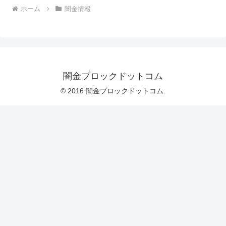
ホーム
闇金情報
闇金ブロックドットコム
© 2016 闇金ブロックドットコム.