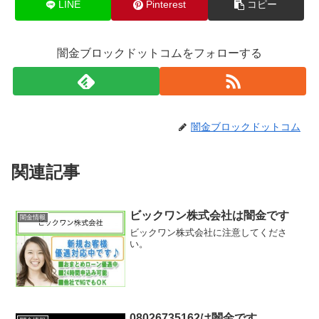
LINE
Pinterest
コピー
闇金ブロックドットコムをフォローする
闇金ブロックドットコム
関連記事
ビックワン株式会社は闇金です
闇金情報
ビックワン株式会社に注意してくださ
い。
08026735162は闇金です