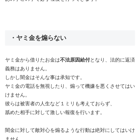
・ヤミ金を煽らない
ヤミ金から借りたお金は
不法原因給付
となり、法的に返済
義務はありません。
しかし闇金はそんな事は承知です。
ヤミ金の電話を無視したり、煽って機嫌を悪くさせてはい
けません。
彼らは被害者の人生など１ミリも考えておらず、
舐めた相手に対して激しい報復を行います。
闇金に対して敵対心を煽るような行動は絶対にしてはいけ
ません。