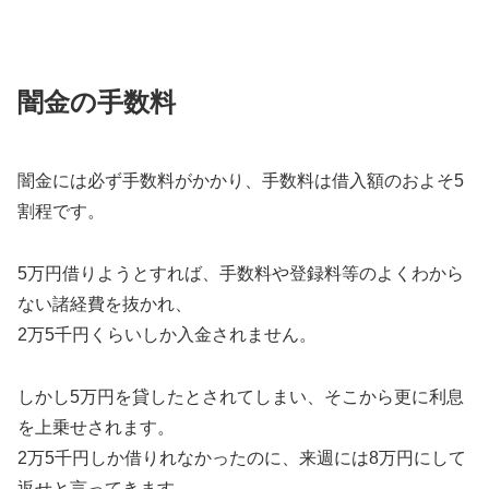
闇金の手数料
闇金には必ず手数料がかかり、手数料は借入額のおよそ5
割程です。
5万円借りようとすれば、手数料や登録料等のよくわから
ない諸経費を抜かれ、
2万5千円くらいしか入金されません。
しかし5万円を貸したとされてしまい、そこから更に利息
を上乗せされます。
2万5千円しか借りれなかったのに、来週には8万円にして
返せと言ってきます。