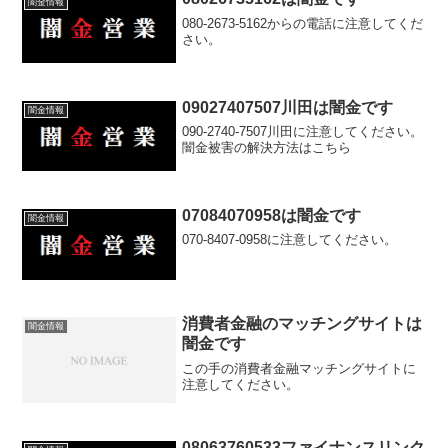
闇金情報
080-2673-5162からの電話に注意してくだ
さい。
09027407507川田は闇金です
闇金情報
090-2740-7507川田に注意してください。
闇金被害の解決方法はこちら
07084070958は闇金です
闇金情報
070-8407-0958に注意してください。
消費者金融のマッチングサイトは
闇金情報
闇金です
この手の消費者金融マッチングサイトに
注意してください。
08063760533ファイナンスリンク