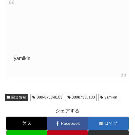
yamikin
闇金情報
080-8733-8183
08087338183
yamikin
シェアする
X
Facebook
はてブ