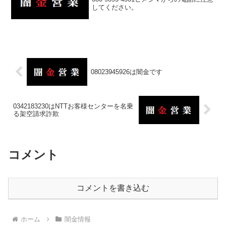
してください。
08023945926は闇金です
0342183230はNTTお客様センターを名乗
る架空請求詐欺
コメント
コメントを書き込む
ホーム
闇金情報