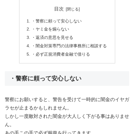
目次
・警察に頼って安心しない
・ヤミ金を煽らない
・返済の意思を見せる
・闇金対策専門の法律事務所に相談する
・必ず正規消費者金融で借りる
・警察に頼って安心しない
警察にお願いすると、警告を受けて一時的に闇金のイヤガ
ラセが止まるかもしれません。
しかし一度敵対された闇金が大人しく下がる事はありませ
ん。
あの手この手で必ず報復を行ってきます。