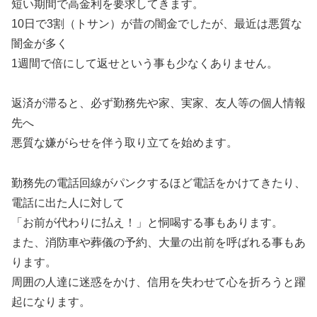
短い期間で高金利を要求してきます。
10日で3割（トサン）が昔の闇金でしたが、最近は悪質な
闇金が多く
1週間で倍にして返せという事も少なくありません。
返済が滞ると、必ず勤務先や家、実家、友人等の個人情報
先へ
悪質な嫌がらせを伴う取り立てを始めます。
勤務先の電話回線がパンクするほど電話をかけてきたり、
電話に出た人に対して
「お前が代わりに払え！」と恫喝する事もあります。
また、消防車や葬儀の予約、大量の出前を呼ばれる事もあ
ります。
周囲の人達に迷惑をかけ、信用を失わせて心を折ろうと躍
起になります。