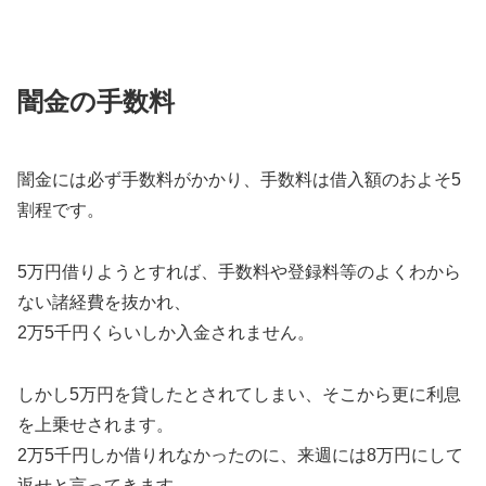
闇金の手数料
闇金には必ず手数料がかかり、手数料は借入額のおよそ5
割程です。
5万円借りようとすれば、手数料や登録料等のよくわから
ない諸経費を抜かれ、
2万5千円くらいしか入金されません。
しかし5万円を貸したとされてしまい、そこから更に利息
を上乗せされます。
2万5千円しか借りれなかったのに、来週には8万円にして
返せと言ってきます。