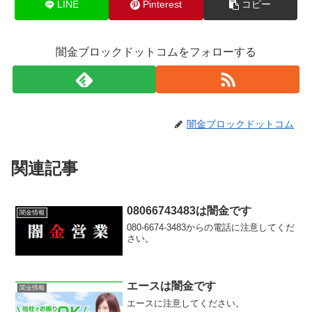
LINE
Pinterest
コピー
闇金ブロックドットコムをフォローする
闇金ブロックドットコム
関連記事
08066743483は闇金です
闇金情報
080-6674-3483からの電話に注意してくだ
さい。
エースは闇金です
闇金情報
エースに注意してください。