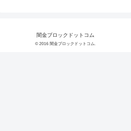
闇金ブロックドットコム
© 2016 闇金ブロックドットコム.