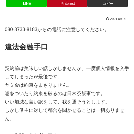
LINE
Pinterest
コピー
2021.09.09
080-8733-8183からの電話に注意してください。
違法金融手口
契約前は美味しい話しかしませんが、一度個人情報を入手
してしまったが最後です。
ヤミ金は約束をまもりません。
嘘をついたり約束を破るのは日常茶飯事です。
いい加減な言い訳をして、我を通そうとします。
しかし借主に対して都合を聞かせることは一切ありませ
ん。