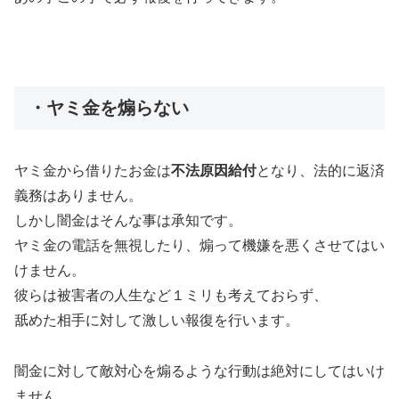
・ヤミ金を煽らない
ヤミ金から借りたお金は
不法原因給付
となり、法的に返済
義務はありません。
しかし闇金はそんな事は承知です。
ヤミ金の電話を無視したり、煽って機嫌を悪くさせてはい
けません。
彼らは被害者の人生など１ミリも考えておらず、
舐めた相手に対して激しい報復を行います。
闇金に対して敵対心を煽るような行動は絶対にしてはいけ
ません。