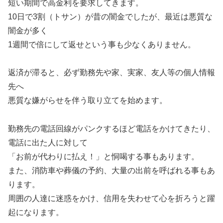
短い期間で高金利を要求してきます。
10日で3割（トサン）が昔の闇金でしたが、最近は悪質な
闇金が多く
1週間で倍にして返せという事も少なくありません。
返済が滞ると、必ず勤務先や家、実家、友人等の個人情報
先へ
悪質な嫌がらせを伴う取り立てを始めます。
勤務先の電話回線がパンクするほど電話をかけてきたり、
電話に出た人に対して
「お前が代わりに払え！」と恫喝する事もあります。
また、消防車や葬儀の予約、大量の出前を呼ばれる事もあ
ります。
周囲の人達に迷惑をかけ、信用を失わせて心を折ろうと躍
起になります。