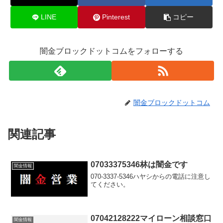
LINE
Pinterest
コピー
闇金ブロックドットコムをフォローする
闇金ブロックドットコム
関連記事
07033375346林は闇金です
闇金情報
070-3337-5346ハヤシからの電話に注意し
てください。
07042128222マイローン相談窓口
闇金情報