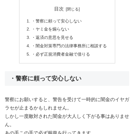
目次
・警察に頼って安心しない
・ヤミ金を煽らない
・返済の意思を見せる
・闇金対策専門の法律事務所に相談する
・必ず正規消費者金融で借りる
・警察に頼って安心しない
警察にお願いすると、警告を受けて一時的に闇金のイヤガ
ラセが止まるかもしれません。
しかし一度敵対された闇金が大人しく下がる事はありませ
ん。
あの手この手で必ず報復を行ってきます。