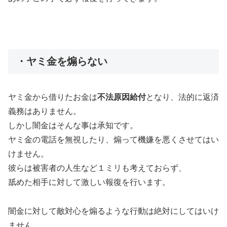
・ヤミ金を煽らない
ヤミ金から借りたお金は
不法原因給付
となり、法的に返済
義務はありません。
しかし闇金はそんな事は承知です。
ヤミ金の電話を無視したり、煽って機嫌を悪くさせてはい
けません。
彼らは被害者の人生など１ミリも考えておらず、
舐めた相手に対して激しい報復を行います。
闇金に対して敵対心を煽るような行動は絶対にしてはいけ
ません。