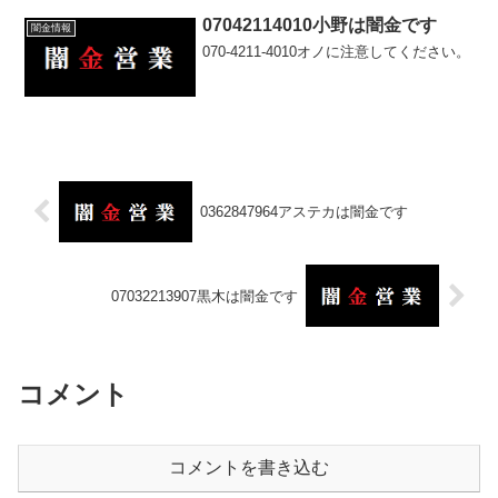
07042114010小野は闇金です
闇金情報
070-4211-4010オノに注意してください。
0362847964アステカは闇金です
07032213907黒木は闇金です
コメント
コメントを書き込む