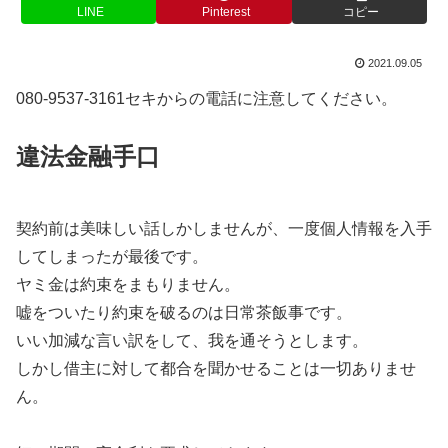
LINE
Pinterest
コピー
2021.09.05
080-9537-3161セキからの電話に注意してください。
違法金融手口
契約前は美味しい話しかしませんが、一度個人情報を入手
してしまったが最後です。
ヤミ金は約束をまもりません。
嘘をついたり約束を破るのは日常茶飯事です。
いい加減な言い訳をして、我を通そうとします。
しかし借主に対して都合を聞かせることは一切ありませ
ん。