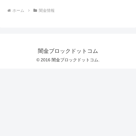
ホーム
闇金情報
闇金ブロックドットコム
© 2016 闇金ブロックドットコム.