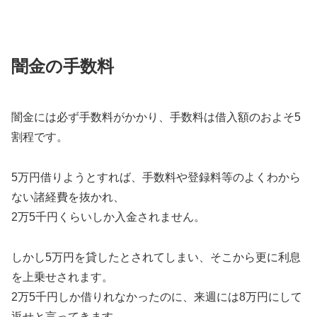
闇金の手数料
闇金には必ず手数料がかかり、手数料は借入額のおよそ5
割程です。
5万円借りようとすれば、手数料や登録料等のよくわから
ない諸経費を抜かれ、
2万5千円くらいしか入金されません。
しかし5万円を貸したとされてしまい、そこから更に利息
を上乗せされます。
2万5千円しか借りれなかったのに、来週には8万円にして
返せと言ってきます。