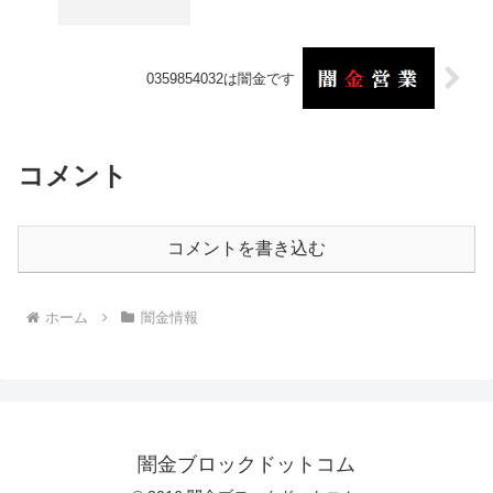
0359854032は闇金です
コメント
コメントを書き込む
ホーム
闇金情報
闇金ブロックドットコム