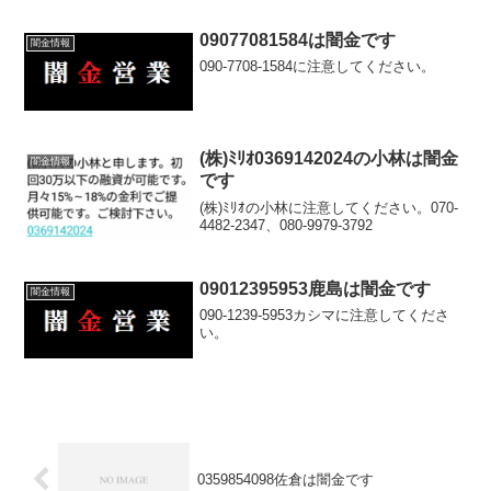
09077081584は闇金です
闇金情報
090-7708-1584に注意してください。
(株)ﾐﾘｵ0369142024の小林は闇金
闇金情報
です
(株)ﾐﾘｵの小林に注意してください。070-
4482-2347、080-9979-3792
09012395953鹿島は闇金です
闇金情報
090-1239-5953カシマに注意してくださ
い。
0359854098佐倉は闇金です