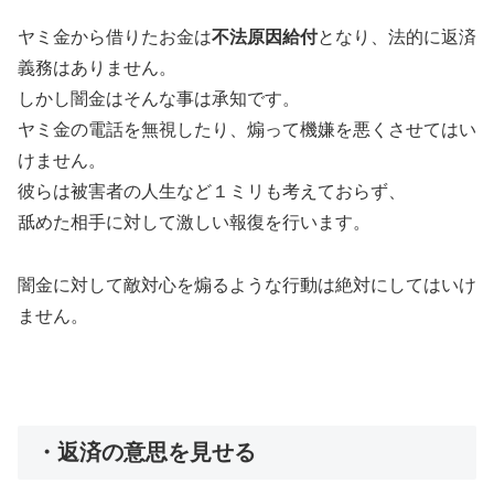
ヤミ金から借りたお金は
不法原因給付
となり、法的に返済
義務はありません。
しかし闇金はそんな事は承知です。
ヤミ金の電話を無視したり、煽って機嫌を悪くさせてはい
けません。
彼らは被害者の人生など１ミリも考えておらず、
舐めた相手に対して激しい報復を行います。
闇金に対して敵対心を煽るような行動は絶対にしてはいけ
ません。
・返済の意思を見せる