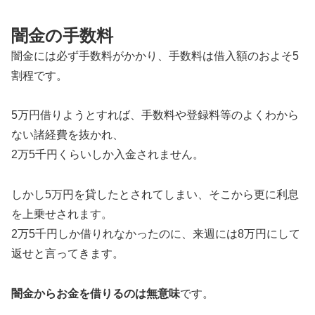
闇金の手数料
闇金には必ず手数料がかかり、手数料は借入額のおよそ5
割程です。
5万円借りようとすれば、手数料や登録料等のよくわから
ない諸経費を抜かれ、
2万5千円くらいしか入金されません。
しかし5万円を貸したとされてしまい、そこから更に利息
を上乗せされます。
2万5千円しか借りれなかったのに、来週には8万円にして
返せと言ってきます。
闇金からお金を借りるのは無意味
です。