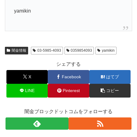
yamikin
闇金情報
03-5985-4093
0359854093
yamikin
シェアする
X
Facebook
はてブ
LINE
Pinterest
コピー
闇金ブロックドットコムをフォローする