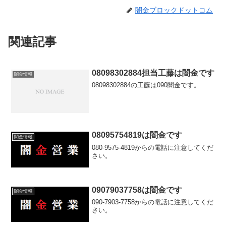
闇金ブロックドットコム
関連記事
08098302884担当工藤は闇金です
闇金情報
08098302884の工藤は090闇金です。
08095754819は闇金です
闇金情報
080-9575-4819からの電話に注意してくだ
さい。
09079037758は闇金です
闇金情報
090-7903-7758からの電話に注意してくだ
さい。