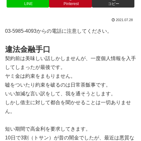
LINE
Pinterest
コピー
2021.07.28
03-5985-4093からの電話に注意してください。
違法金融手口
契約前は美味しい話しかしませんが、一度個人情報を入手
してしまったが最後です。
ヤミ金は約束をまもりません。
嘘をついたり約束を破るのは日常茶飯事です。
いい加減な言い訳をして、我を通そうとします。
しかし借主に対して都合を聞かせることは一切ありませ
ん。
短い期間で高金利を要求してきます。
10日で3割（トサン）が昔の闇金でしたが、最近は悪質な