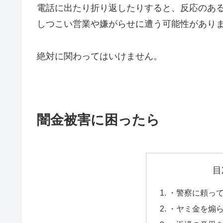
電話に出たり折り返したりすると、反応のあ
しつこい営業や嫌がらせに遭う可能性があり
絶対に関わってはいけません。
闇金被害に困ったら
目
・警察に頼っ
・ヤミ金を煽