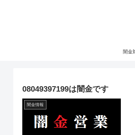
08049397199は闇金です
闇金情報