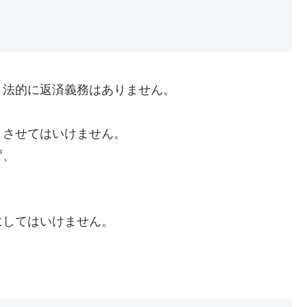
、法的に返済義務はありません。
くさせてはいけません。
ず、
にしてはいけません。