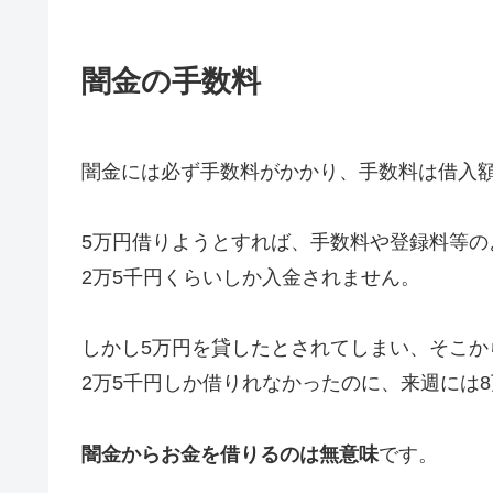
闇金の手数料
闇金には必ず手数料がかかり、手数料は借入額
5万円借りようとすれば、手数料や登録料等の
2万5千円くらいしか入金されません。
しかし5万円を貸したとされてしまい、そこか
2万5千円しか借りれなかったのに、来週には
闇金からお金を借りるのは無意味
です。