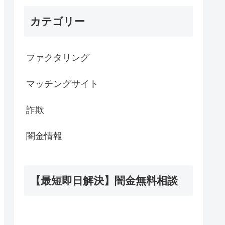
カテゴリー
ファクタリング
マッチングサイト
詐欺
闇金情報
【最短即日解決】闇金無料相談