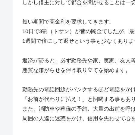
しかし借主に対して都合を聞かせることは一
短い期間で高金利を要求してきます。
10日で3割（トサン）が昔の闇金でしたが、
1週間で倍にして返せという事も少なくありま
返済が滞ると、必ず勤務先や家、実家、友人
悪質な嫌がらせを伴う取り立てを始めます。
勤務先の電話回線がパンクするほど電話をか
「お前が代わりに払え！」と恫喝する事もあ
また、消防車や葬儀の予約、大量の出前を呼
周囲の人達に迷惑をかけ、信用を失わせて心