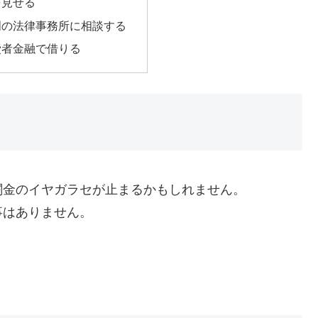
を見せる
門の法律事務所に相談する
費者金融で借りる
闇金のイヤガラセが止まるかもしれません。
事はありません。