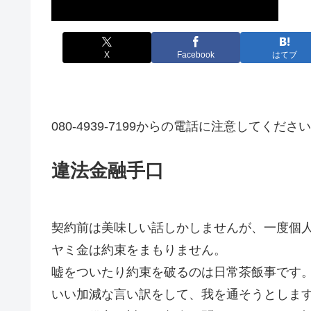
X
Facebook
はてブ
080-4939-7199からの電話に注意してくださ
違法金融手口
契約前は美味しい話しかしませんが、一度個
ヤミ金は約束をまもりません。
嘘をついたり約束を破るのは日常茶飯事です
いい加減な言い訳をして、我を通そうとしま