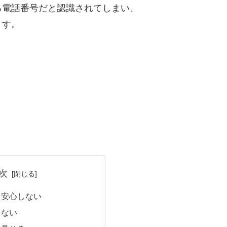
る電話番号だと認識されてしまい、
ます。
次
て安心しない
らない