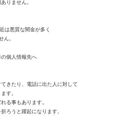
切ありません。
最近は悪質な闇金が多く
せん。
等の個人情報先へ
けてきたり、電話に出た人に対して
ります。
ばれる事もあります。
を折ろうと躍起になります。