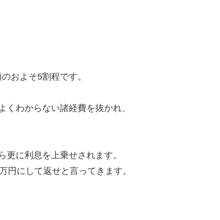
のおよそ5割程です。
よくわからない諸経費を抜かれ、
ら更に利息を上乗せされます。
8万円にして返せと言ってきます。