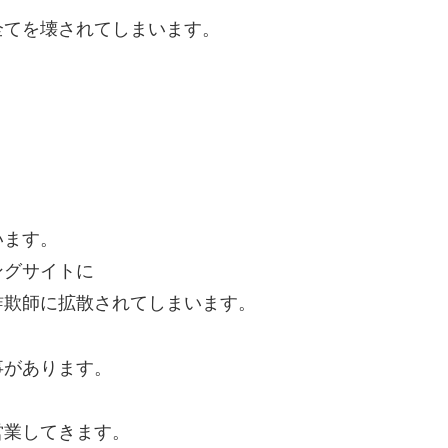
全てを壊されてしまいます。
います。
ングサイトに
詐欺師に拡散されてしまいます。
事があります。
営業してきます。