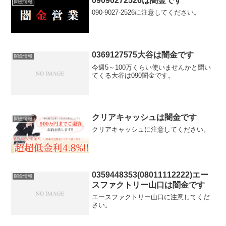
09090272526は闇金です
闇金情報
090-9027-2526に注意してください。
0369127575大谷は闇金です
闇金情報
今週5～100万くらい使いませんかと聞い
てくる大谷は090闇金です。
クリアキャッシュは闇金です
闇金情報
クリアキャッシュに注意してください。
0359448353(08011112222)エー
闇金情報
スファクトリー山口は闇金です
エースファクトリー山口に注意してくだ
さい。