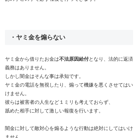
・ヤミ金を煽らない
ヤミ金から借りたお金は
不法原因給付
となり、法的に返済
義務はありません。
しかし闇金はそんな事は承知です。
ヤミ金の電話を無視したり、煽って機嫌を悪くさせてはい
けません。
彼らは被害者の人生など１ミリも考えておらず、
舐めた相手に対して激しい報復を行います。
闇金に対して敵対心を煽るような行動は絶対にしてはいけ
ません。