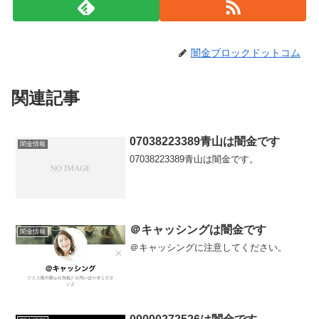
闇金ブロックドットコム
関連記事
07038223389青山は闇金です
闇金情報
07038223389青山は闇金です。
＠キャッシングは闇金です
闇金情報
＠キャッシングに注意してください。