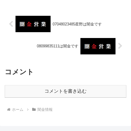
07048023485星野は闇金です
08099835111は闇金です
コメント
コメントを書き込む
ホーム
闇金情報