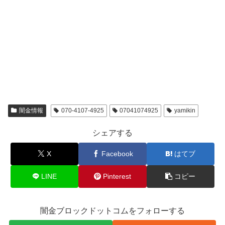
闇金情報
070-4107-4925
07041074925
yamikin
シェアする
X
Facebook
はてブ
LINE
Pinterest
コピー
闇金ブロックドットコムをフォローする