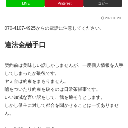
LINE
Pinterest
コピー
2021.06.20
070-4107-4925からの電話に注意してください。
違法金融手口
契約前は美味しい話しかしませんが、一度個人情報を入手
してしまったが最後です。
ヤミ金は約束をまもりません。
嘘をついたり約束を破るのは日常茶飯事です。
いい加減な言い訳をして、我を通そうとします。
しかし借主に対して都合を聞かせることは一切ありませ
ん。