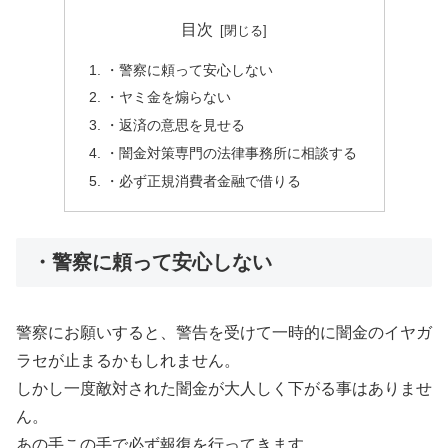
目次
・警察に頼って安心しない
・ヤミ金を煽らない
・返済の意思を見せる
・闇金対策専門の法律事務所に相談する
・必ず正規消費者金融で借りる
・警察に頼って安心しない
警察にお願いすると、警告を受けて一時的に闇金のイヤガ
ラセが止まるかもしれません。
しかし一度敵対された闇金が大人しく下がる事はありませ
ん。
あの手この手で必ず報復を行ってきます。