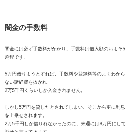
闇金の手数料
闇金には必ず手数料がかかり、手数料は借入額のおよそ5
割程です。
5万円借りようとすれば、手数料や登録料等のよくわから
ない諸経費を抜かれ、
2万5千円くらいしか入金されません。
しかし5万円を貸したとされてしまい、そこから更に利息
を上乗せされます。
2万5千円しか借りれなかったのに、来週には8万円にして
返せと言ってきます。