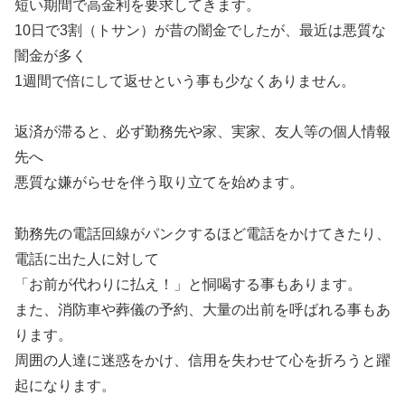
短い期間で高金利を要求してきます。
10日で3割（トサン）が昔の闇金でしたが、最近は悪質な
闇金が多く
1週間で倍にして返せという事も少なくありません。
返済が滞ると、必ず勤務先や家、実家、友人等の個人情報
先へ
悪質な嫌がらせを伴う取り立てを始めます。
勤務先の電話回線がパンクするほど電話をかけてきたり、
電話に出た人に対して
「お前が代わりに払え！」と恫喝する事もあります。
また、消防車や葬儀の予約、大量の出前を呼ばれる事もあ
ります。
周囲の人達に迷惑をかけ、信用を失わせて心を折ろうと躍
起になります。