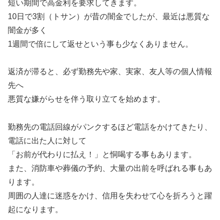
短い期間で高金利を要求してきます。
10日で3割（トサン）が昔の闇金でしたが、最近は悪質な
闇金が多く
1週間で倍にして返せという事も少なくありません。
返済が滞ると、必ず勤務先や家、実家、友人等の個人情報
先へ
悪質な嫌がらせを伴う取り立てを始めます。
勤務先の電話回線がパンクするほど電話をかけてきたり、
電話に出た人に対して
「お前が代わりに払え！」と恫喝する事もあります。
また、消防車や葬儀の予約、大量の出前を呼ばれる事もあ
ります。
周囲の人達に迷惑をかけ、信用を失わせて心を折ろうと躍
起になります。