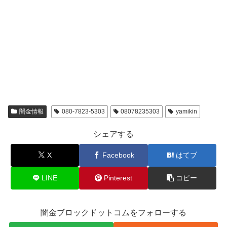
闇金情報
080-7823-5303
08078235303
yamikin
シェアする
X
Facebook
はてブ
LINE
Pinterest
コピー
闇金ブロックドットコムをフォローする