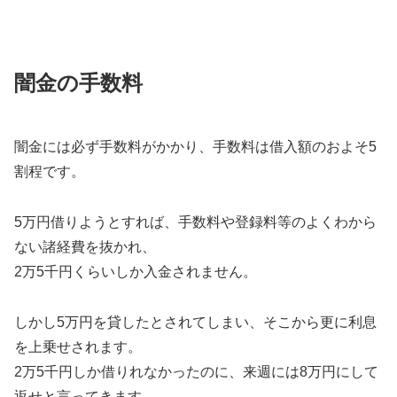
闇金の手数料
闇金には必ず手数料がかかり、手数料は借入額のおよそ5
割程です。
5万円借りようとすれば、手数料や登録料等のよくわから
ない諸経費を抜かれ、
2万5千円くらいしか入金されません。
しかし5万円を貸したとされてしまい、そこから更に利息
を上乗せされます。
2万5千円しか借りれなかったのに、来週には8万円にして
返せと言ってきます。