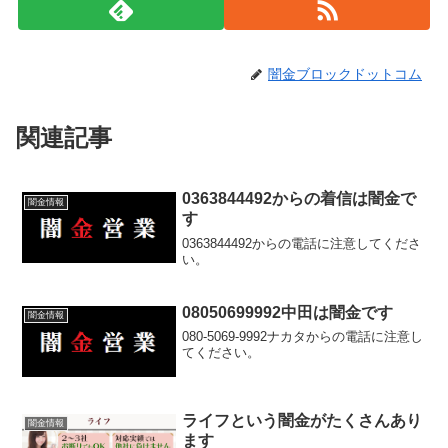
闇金ブロックドットコム
関連記事
0363844492からの着信は闇金で
闇金情報
す
0363844492からの電話に注意してくださ
い。
08050699992中田は闇金です
闇金情報
080-5069-9992ナカタからの電話に注意し
てください。
ライフという闇金がたくさんあり
闇金情報
ます