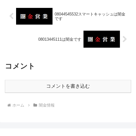
08044545532スマートキャッシュは闇金
です
08013445111は闇金です
コメント
コメントを書き込む
ホーム
闇金情報