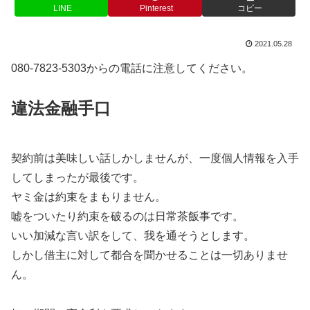
LINE
Pinterest
コピー
2021.05.28
080-7823-5303からの電話に注意してください。
違法金融手口
契約前は美味しい話しかしませんが、一度個人情報を入手
してしまったが最後です。
ヤミ金は約束をまもりません。
嘘をついたり約束を破るのは日常茶飯事です。
いい加減な言い訳をして、我を通そうとします。
しかし借主に対して都合を聞かせることは一切ありませ
ん。