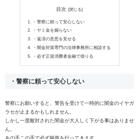
目次
・警察に頼って安心しない
・ヤミ金を煽らない
・返済の意思を見せる
・闇金対策専門の法律事務所に相談する
・必ず正規消費者金融で借りる
・警察に頼って安心しない
警察にお願いすると、警告を受けて一時的に闇金のイヤガ
ラセが止まるかもしれません。
しかし一度敵対された闇金が大人しく下がる事はありませ
ん。
あの手この手で必ず報復を行ってきます。