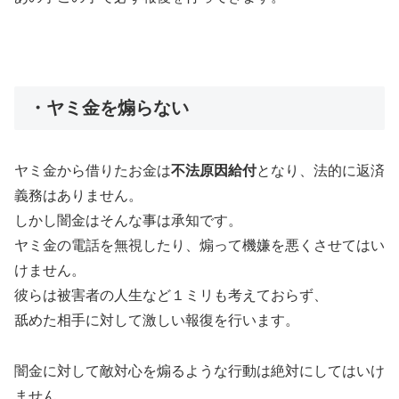
・ヤミ金を煽らない
ヤミ金から借りたお金は
不法原因給付
となり、法的に返済
義務はありません。
しかし闇金はそんな事は承知です。
ヤミ金の電話を無視したり、煽って機嫌を悪くさせてはい
けません。
彼らは被害者の人生など１ミリも考えておらず、
舐めた相手に対して激しい報復を行います。
闇金に対して敵対心を煽るような行動は絶対にしてはいけ
ません。