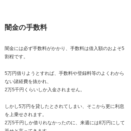
闇金の手数料
闇金には必ず手数料がかかり、手数料は借入額のおよそ5
割程です。
5万円借りようとすれば、手数料や登録料等のよくわから
ない諸経費を抜かれ、
2万5千円くらいしか入金されません。
しかし5万円を貸したとされてしまい、そこから更に利息
を上乗せされます。
2万5千円しか借りれなかったのに、来週には8万円にして
返せと言ってきます。