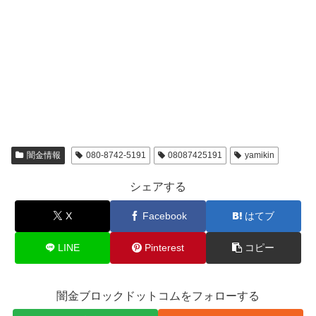
闇金情報
080-8742-5191
08087425191
yamikin
シェアする
X
Facebook
はてブ
LINE
Pinterest
コピー
闇金ブロックドットコムをフォローする