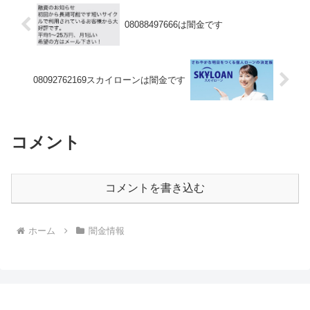
08088497666は闇金です
08092762169スカイローンは闇金です
コメント
コメントを書き込む
ホーム
闇金情報