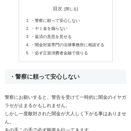
目次
・警察に頼って安心しない
・ヤミ金を煽らない
・返済の意思を見せる
・闇金対策専門の法律事務所に相談する
・必ず正規消費者金融で借りる
・警察に頼って安心しない
警察にお願いすると、警告を受けて一時的に闇金のイヤガ
ラセが止まるかもしれません。
しかし一度敵対された闇金が大人しく下がる事はありませ
ん。
あの手この手で必ず報復を行ってきます。