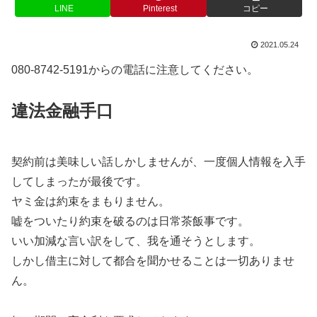
LINE
Pinterest
コピー
2021.05.24
080-8742-5191からの電話に注意してください。
違法金融手口
契約前は美味しい話しかしませんが、一度個人情報を入手
してしまったが最後です。
ヤミ金は約束をまもりません。
嘘をついたり約束を破るのは日常茶飯事です。
いい加減な言い訳をして、我を通そうとします。
しかし借主に対して都合を聞かせることは一切ありませ
ん。