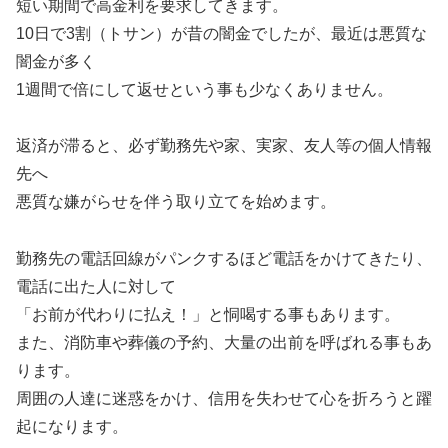
短い期間で高金利を要求してきます。
10日で3割（トサン）が昔の闇金でしたが、最近は悪質な
闇金が多く
1週間で倍にして返せという事も少なくありません。
返済が滞ると、必ず勤務先や家、実家、友人等の個人情報
先へ
悪質な嫌がらせを伴う取り立てを始めます。
勤務先の電話回線がパンクするほど電話をかけてきたり、
電話に出た人に対して
「お前が代わりに払え！」と恫喝する事もあります。
また、消防車や葬儀の予約、大量の出前を呼ばれる事もあ
ります。
周囲の人達に迷惑をかけ、信用を失わせて心を折ろうと躍
起になります。