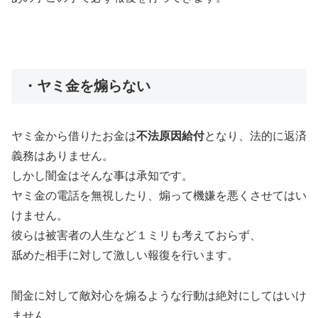
・ヤミ金を煽らない
ヤミ金から借りたお金は
不法原因給付
となり、法的に返済
義務はありません。
しかし闇金はそんな事は承知です。
ヤミ金の電話を無視したり、煽って機嫌を悪くさせてはい
けません。
彼らは被害者の人生など１ミリも考えておらず、
舐めた相手に対して激しい報復を行います。
闇金に対して敵対心を煽るような行動は絶対にしてはいけ
ません。