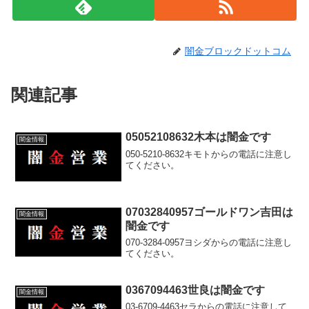
闇金ブロックドットコム
関連記事
05052108632木本は闇金です
闇金情報
050-5210-8632キモトからの電話に注意し
てください。
07032840957ゴールドワン吉田は
闇金情報
闇金です
070-3284-0957ヨシダからの電話に注意し
てください。
0367094463世良は闇金です
闇金情報
03-6709-4463セラからの電話に注意して