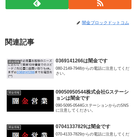
闇金ブロックドットコム
関連記事
0369141266は闇金です
闇金情報
080-2149-7948からの電話に注意してくだ
さい。
09050950544株式会社Gステーシ
闇金情報
ョンは闇金です
090-5095-0544GステーションからのSNS
に注意してください。
07041337829は闇金です
闇金情報
070-4133-7829からの電話に注意してくだ