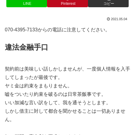
LINE
Pinterest
コピー
2021.05.04
070-4395-7133からの電話に注意してください。
違法金融手口
契約前は美味しい話しかしませんが、一度個人情報を入手
してしまったが最後です。
ヤミ金は約束をまもりません。
嘘をついたり約束を破るのは日常茶飯事です。
いい加減な言い訳をして、我を通そうとします。
しかし借主に対して都合を聞かせることは一切ありませ
ん。