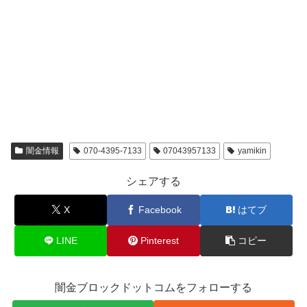
闇金情報
070-4395-7133
07043957133
yamikin
シェアする
X
Facebook
はてブ
LINE
Pinterest
コピー
闇金ブロックドットコムをフォローする