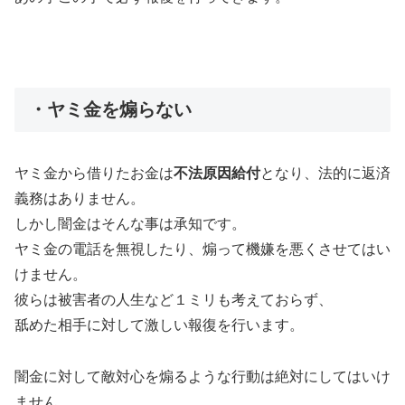
・ヤミ金を煽らない
ヤミ金から借りたお金は
不法原因給付
となり、法的に返済
義務はありません。
しかし闇金はそんな事は承知です。
ヤミ金の電話を無視したり、煽って機嫌を悪くさせてはい
けません。
彼らは被害者の人生など１ミリも考えておらず、
舐めた相手に対して激しい報復を行います。
闇金に対して敵対心を煽るような行動は絶対にしてはいけ
ません。