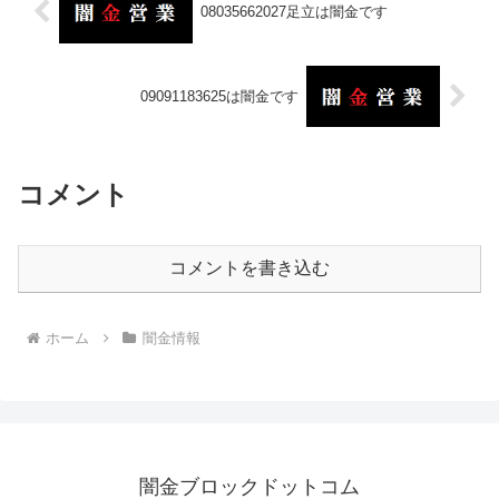
08035662027足立は闇金です
09091183625は闇金です
コメント
コメントを書き込む
ホーム
闇金情報
闇金ブロックドットコム