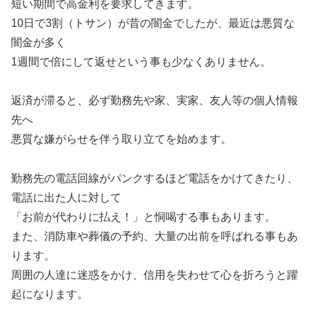
短い期間で高金利を要求してきます。
10日で3割（トサン）が昔の闇金でしたが、最近は悪質な
闇金が多く
1週間で倍にして返せという事も少なくありません。
返済が滞ると、必ず勤務先や家、実家、友人等の個人情報
先へ
悪質な嫌がらせを伴う取り立てを始めます。
勤務先の電話回線がパンクするほど電話をかけてきたり、
電話に出た人に対して
「お前が代わりに払え！」と恫喝する事もあります。
また、消防車や葬儀の予約、大量の出前を呼ばれる事もあ
ります。
周囲の人達に迷惑をかけ、信用を失わせて心を折ろうと躍
起になります。