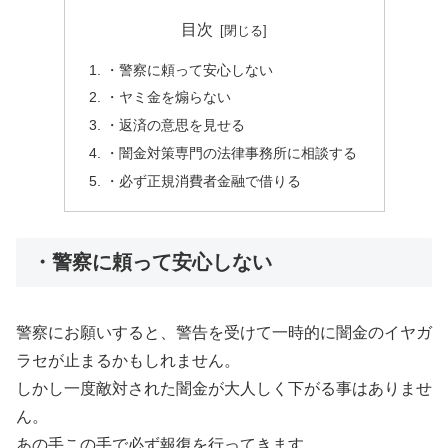
目次
・警察に頼って安心しない
・ヤミ金を煽らない
・返済の意思を見せる
・闇金対策専門の法律事務所に相談する
・必ず正規消費者金融で借りる
・警察に頼って安心しない
警察にお願いすると、警告を受けて一時的に闇金のイヤガ
ラセが止まるかもしれません。
しかし一度敵対された闇金が大人しく下がる事はありませ
ん。
あの手この手で必ず報復を行ってきます。