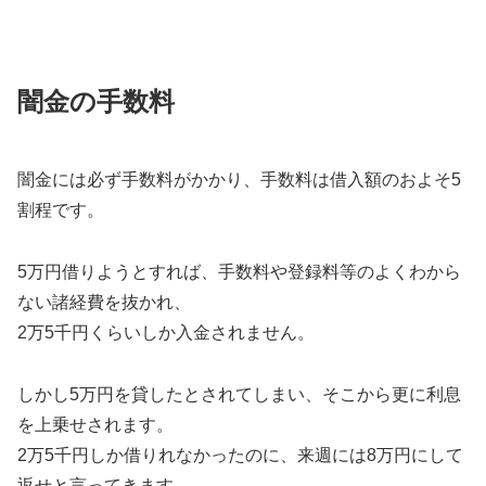
闇金の手数料
闇金には必ず手数料がかかり、手数料は借入額のおよそ5
割程です。
5万円借りようとすれば、手数料や登録料等のよくわから
ない諸経費を抜かれ、
2万5千円くらいしか入金されません。
しかし5万円を貸したとされてしまい、そこから更に利息
を上乗せされます。
2万5千円しか借りれなかったのに、来週には8万円にして
返せと言ってきます。