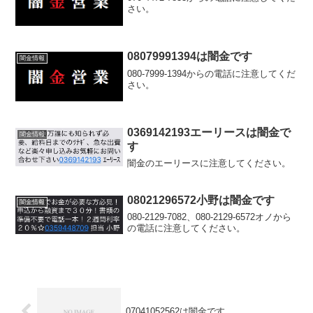
さい。
08079991394は闇金です
闇金情報
080-7999-1394からの電話に注意してくだ
さい。
0369142193エーリースは闇金で
闇金情報
す
闇金のエーリースに注意してください。
08021296572小野は闇金です
闇金情報
080-2129-7082、080-2129-6572オノから
の電話に注意してください。
07041052562は闇金です