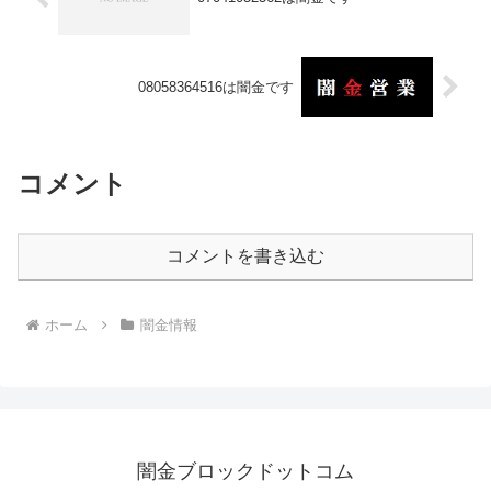
08058364516は闇金です
コメント
コメントを書き込む
ホーム
闇金情報
闇金ブロックドットコム