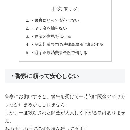
目次
・警察に頼って安心しない
・ヤミ金を煽らない
・返済の意思を見せる
・闇金対策専門の法律事務所に相談する
・必ず正規消費者金融で借りる
・警察に頼って安心しない
警察にお願いすると、警告を受けて一時的に闇金のイヤガ
ラセが止まるかもしれません。
しかし一度敵対された闇金が大人しく下がる事はありませ
ん。
あの手この手で必ず報復を行ってきます。