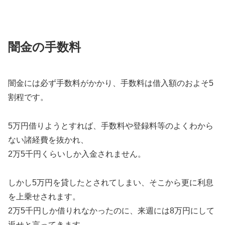
闇金の手数料
闇金には必ず手数料がかかり、手数料は借入額のおよそ5
割程です。
5万円借りようとすれば、手数料や登録料等のよくわから
ない諸経費を抜かれ、
2万5千円くらいしか入金されません。
しかし5万円を貸したとされてしまい、そこから更に利息
を上乗せされます。
2万5千円しか借りれなかったのに、来週には8万円にして
返せと言ってきます。