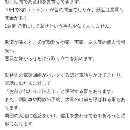
短い期間で高金利を要求してきます。
10日で3割（トサン）が昔の闇金でしたが、最近は悪質な
闇金が多く
1週間で倍にして返せという事も少なくありません。
返済が滞ると、必ず勤務先や家、実家、友人等の個人情報
先へ
悪質な嫌がらせを伴う取り立てを始めます。
勤務先の電話回線がパンクするほど電話をかけてきたり、
電話に出た人に対して
「お前が代わりに払え！」と恫喝する事もあります。
また、消防車や葬儀の予約、大量の出前を呼ばれる事もあ
ります。
周囲の人達に迷惑をかけ、信用を失わせて心を折ろうと躍
起になります。