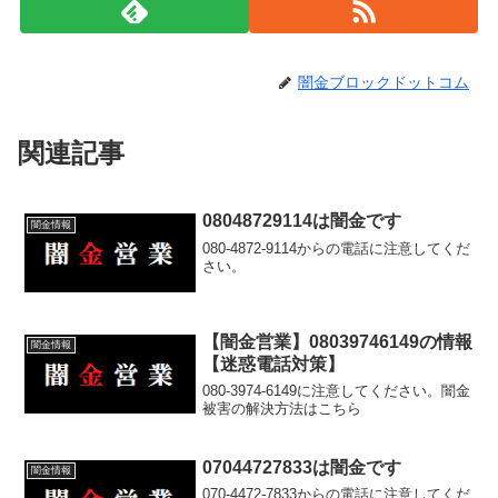
闇金ブロックドットコム
関連記事
08048729114は闇金です
闇金情報
080-4872-9114からの電話に注意してくだ
さい。
【闇金営業】08039746149の情報
闇金情報
【迷惑電話対策】
080-3974-6149に注意してください。闇金
被害の解決方法はこちら
07044727833は闇金です
闇金情報
070-4472-7833からの電話に注意してくだ