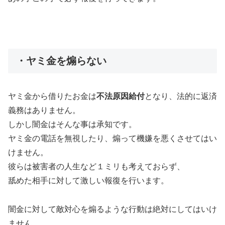
・ヤミ金を煽らない
ヤミ金から借りたお金は
不法原因給付
となり、法的に返済
義務はありません。
しかし闇金はそんな事は承知です。
ヤミ金の電話を無視したり、煽って機嫌を悪くさせてはい
けません。
彼らは被害者の人生など１ミリも考えておらず、
舐めた相手に対して激しい報復を行います。
闇金に対して敵対心を煽るような行動は絶対にしてはいけ
ません。