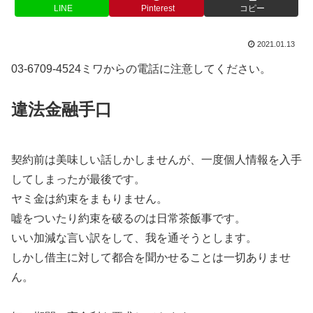
LINE
Pinterest
コピー
2021.01.13
03-6709-4524ミワからの電話に注意してください。
違法金融手口
契約前は美味しい話しかしませんが、一度個人情報を入手
してしまったが最後です。
ヤミ金は約束をまもりません。
嘘をついたり約束を破るのは日常茶飯事です。
いい加減な言い訳をして、我を通そうとします。
しかし借主に対して都合を聞かせることは一切ありませ
ん。