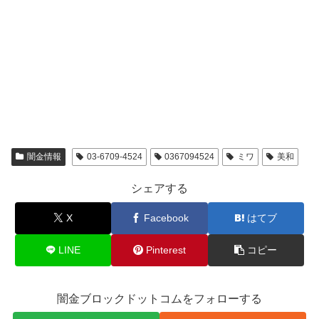
闇金情報
03-6709-4524
0367094524
ミワ
美和
シェアする
X
Facebook
はてブ
LINE
Pinterest
コピー
闇金ブロックドットコムをフォローする