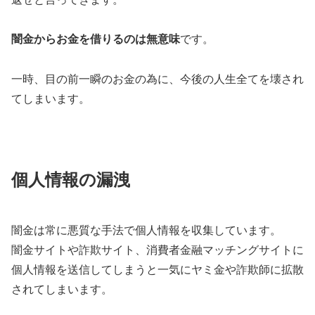
闇金からお金を借りるのは無意味
です。
一時、目の前一瞬のお金の為に、今後の人生全てを壊され
てしまいます。
個人情報の漏洩
闇金は常に悪質な手法で個人情報を収集しています。
闇金サイトや詐欺サイト、消費者金融マッチングサイトに
個人情報を送信してしまうと一気にヤミ金や詐欺師に拡散
されてしまいます。