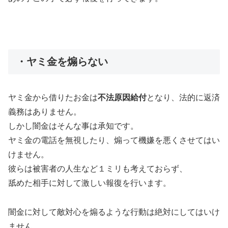
・ヤミ金を煽らない
ヤミ金から借りたお金は
不法原因給付
となり、法的に返済
義務はありません。
しかし闇金はそんな事は承知です。
ヤミ金の電話を無視したり、煽って機嫌を悪くさせてはい
けません。
彼らは被害者の人生など１ミリも考えておらず、
舐めた相手に対して激しい報復を行います。
闇金に対して敵対心を煽るような行動は絶対にしてはいけ
ません。