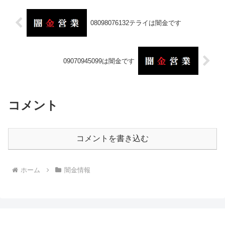
08098076132テライは闇金です
09070945099は闇金です
コメント
コメントを書き込む
ホーム
闇金情報