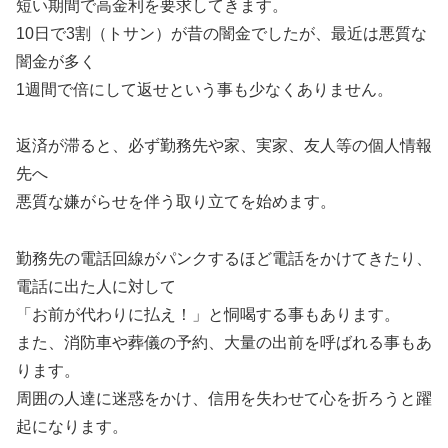
短い期間で高金利を要求してきます。
10日で3割（トサン）が昔の闇金でしたが、最近は悪質な
闇金が多く
1週間で倍にして返せという事も少なくありません。
返済が滞ると、必ず勤務先や家、実家、友人等の個人情報
先へ
悪質な嫌がらせを伴う取り立てを始めます。
勤務先の電話回線がパンクするほど電話をかけてきたり、
電話に出た人に対して
「お前が代わりに払え！」と恫喝する事もあります。
また、消防車や葬儀の予約、大量の出前を呼ばれる事もあ
ります。
周囲の人達に迷惑をかけ、信用を失わせて心を折ろうと躍
起になります。