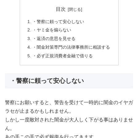
目次
・警察に頼って安心しない
・ヤミ金を煽らない
・返済の意思を見せる
・闇金対策専門の法律事務所に相談する
・必ず正規消費者金融で借りる
・警察に頼って安心しない
警察にお願いすると、警告を受けて一時的に闇金のイヤガ
ラセが止まるかもしれません。
しかし一度敵対された闇金が大人しく下がる事はありませ
ん。
あの手この手で必ず報復を行ってきます。