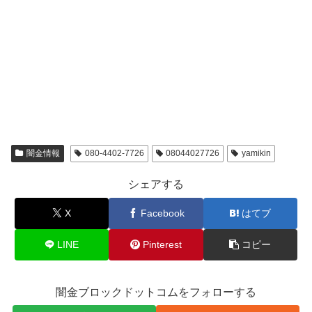
闇金情報
080-4402-7726
08044027726
yamikin
シェアする
X
Facebook
はてブ
LINE
Pinterest
コピー
闇金ブロックドットコムをフォローする