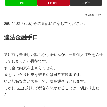
LINE
Pinterest
コピー
2020.10.12
080-4402-7726からの電話に注意してください。
違法金融手口
契約前は美味しい話しかしませんが、一度個人情報を入手
してしまったが最後です。
ヤミ金は約束をまもりません。
嘘をついたり約束を破るのは日常茶飯事です。
いい加減な言い訳をして、我を通そうとします。
しかし借主に対して都合を聞かせることは一切ありませ
ん。