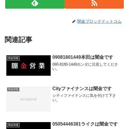
闇金ブロックドットコム
関連記事
09081801449本田は闇金です
闇金情報
090-8180-1449ホンダに注意してくださ
い。
Cityファイナンスは闇金です
闇金情報
シティファイナンスに気を付けて下さ
い。
05054446381ライクは闇金です
闇金情報