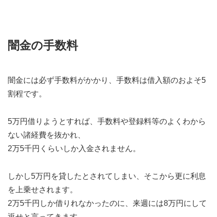
闇金の手数料
闇金には必ず手数料がかかり、手数料は借入額のおよそ5
割程です。
5万円借りようとすれば、手数料や登録料等のよくわから
ない諸経費を抜かれ、
2万5千円くらいしか入金されません。
しかし5万円を貸したとされてしまい、そこから更に利息
を上乗せされます。
2万5千円しか借りれなかったのに、来週には8万円にして
返せと言ってきます。