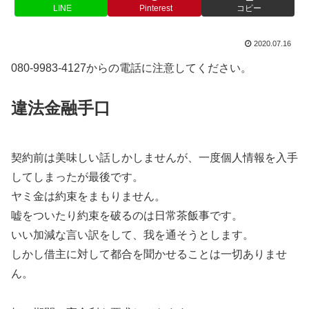
LINE
Pinterest
コピー
2020.07.16
080-9983-4127からの電話に注意してください。
違法金融手口
契約前は美味しい話しかしませんが、一度個人情報を入手
してしまったが最後です。
ヤミ金は約束をまもりません。
嘘をついたり約束を破るのは日常茶飯事です。
いい加減な言い訳をして、我を通そうとします。
しかし借主に対して都合を聞かせることは一切ありませ
ん。