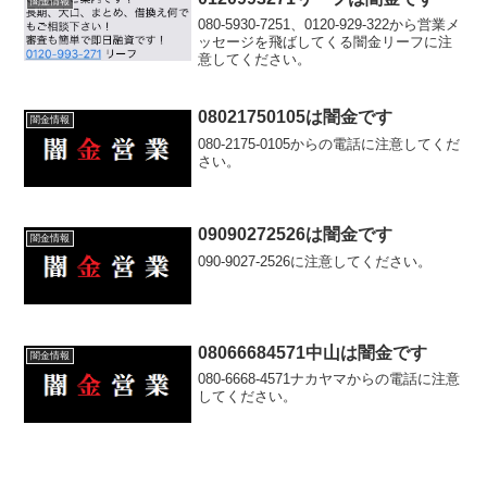
闇金情報
080-5930-7251、0120-929-322から営業メ
ッセージを飛ばしてくる闇金リーフに注
意してください。
08021750105は闇金です
闇金情報
080-2175-0105からの電話に注意してくだ
さい。
09090272526は闇金です
闇金情報
090-9027-2526に注意してください。
08066684571中山は闇金です
闇金情報
080-6668-4571ナカヤマからの電話に注意
してください。