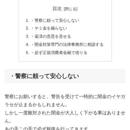
目次
・警察に頼って安心しない
・ヤミ金を煽らない
・返済の意思を見せる
・闇金対策専門の法律事務所に相談する
・必ず正規消費者金融で借りる
・警察に頼って安心しない
警察にお願いすると、警告を受けて一時的に闇金のイヤガ
ラセが止まるかもしれません。
しかし一度敵対された闇金が大人しく下がる事はありませ
ん。
あの手この手で必ず報復を行ってきます。