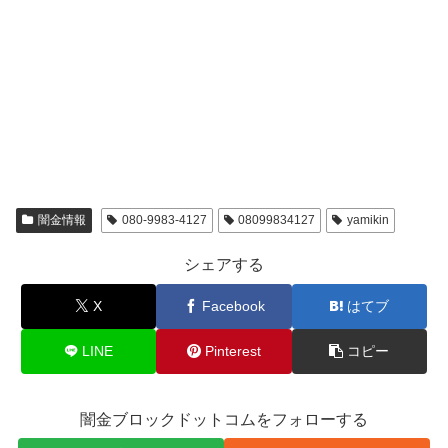
闇金情報
080-9983-4127
08099834127
yamikin
シェアする
X
Facebook
はてブ
LINE
Pinterest
コピー
闇金ブロックドットコムをフォローする