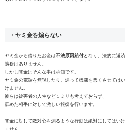
・ヤミ金を煽らない
ヤミ金から借りたお金は
不法原因給付
となり、法的に返済
義務はありません。
しかし闇金はそんな事は承知です。
ヤミ金の電話を無視したり、煽って機嫌を悪くさせてはい
けません。
彼らは被害者の人生など１ミリも考えておらず、
舐めた相手に対して激しい報復を行います。
闇金に対して敵対心を煽るような行動は絶対にしてはいけ
ません。