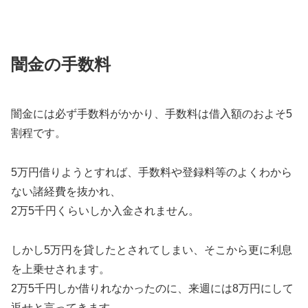
闇金の手数料
闇金には必ず手数料がかかり、手数料は借入額のおよそ5
割程です。
5万円借りようとすれば、手数料や登録料等のよくわから
ない諸経費を抜かれ、
2万5千円くらいしか入金されません。
しかし5万円を貸したとされてしまい、そこから更に利息
を上乗せされます。
2万5千円しか借りれなかったのに、来週には8万円にして
返せと言ってきます。