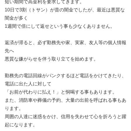
短い期間で高金利を要求してきます。
10日で3割（トサン）が昔の闇金でしたが、最近は悪質な
闇金が多く
1週間で倍にして返せという事も少なくありません。
返済が滞ると、必ず勤務先や家、実家、友人等の個人情報
先へ
悪質な嫌がらせを伴う取り立てを始めます。
勤務先の電話回線がパンクするほど電話をかけてきたり、
電話に出た人に対して
「お前が代わりに払え！」と恫喝する事もあります。
また、消防車や葬儀の予約、大量の出前を呼ばれる事もあ
ります。
周囲の人達に迷惑をかけ、信用を失わせて心を折ろうと躍
起になります。