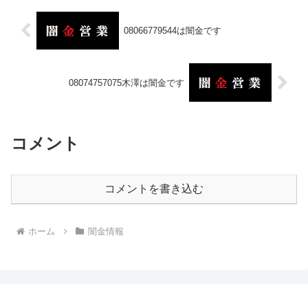
08066779544は闇金です
08074757075木澤は闇金です
コメント
コメントを書き込む
ホーム
闇金情報