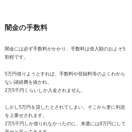
闇金の手数料
闇金には必ず手数料がかかり、手数料は借入額のおよそ5
割程です。
5万円借りようとすれば、手数料や登録料等のよくわから
ない諸経費を抜かれ、
2万5千円くらいしか入金されません。
しかし5万円を貸したとされてしまい、そこから更に利息
を上乗せされます。
2万5千円しか借りれなかったのに、来週には8万円にして
返せと言ってきます。