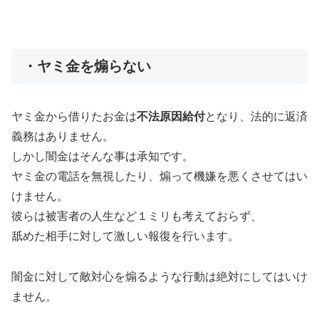
・ヤミ金を煽らない
ヤミ金から借りたお金は
不法原因給付
となり、法的に返済
義務はありません。
しかし闇金はそんな事は承知です。
ヤミ金の電話を無視したり、煽って機嫌を悪くさせてはい
けません。
彼らは被害者の人生など１ミリも考えておらず、
舐めた相手に対して激しい報復を行います。
闇金に対して敵対心を煽るような行動は絶対にしてはいけ
ません。