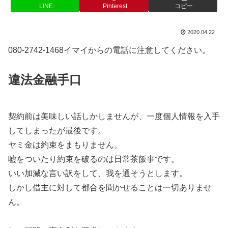
LINE
Pinterest
コピー
2020.04.22
080-2742-1468イマイからの電話に注意してください。
違法金融手口
契約前は美味しい話しかしませんが、一度個人情報を入手
してしまったが最後です。
ヤミ金は約束をまもりません。
嘘をついたり約束を破るのは日常茶飯事です。
いい加減な言い訳をして、我を通そうとします。
しかし借主に対して都合を聞かせることは一切ありませ
ん。