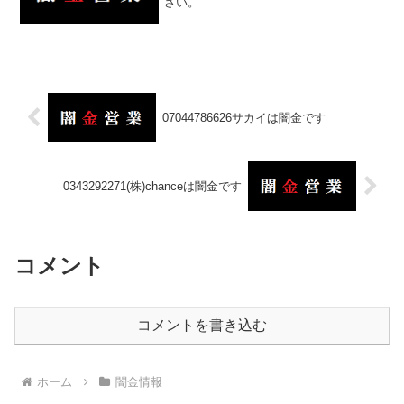
さい。
07044786626サカイは闇金です
0343292271(株)chanceは闇金です
コメント
コメントを書き込む
ホーム
闇金情報