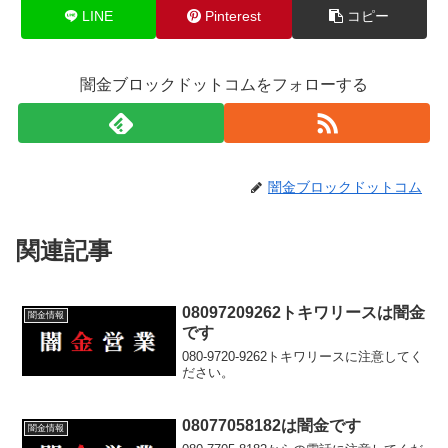
LINE
Pinterest
コピー
闇金ブロックドットコムをフォローする
闇金ブロックドットコム
関連記事
08097209262トキワリースは闇金
闇金情報
です
080-9720-9262トキワリースに注意してく
ださい。
08077058182は闇金です
闇金情報