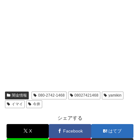
闇金情報
080-2742-1468
08027421468
yamikin
イマイ
今井
シェアする
X
Facebook
はてブ