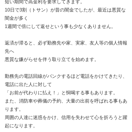
短い期間で高金利を要求してきます。
10日で3割（トサン）が昔の闇金でしたが、最近は悪質な
闇金が多く
1週間で倍にして返せという事も少なくありません。
返済が滞ると、必ず勤務先や家、実家、友人等の個人情報
先へ
悪質な嫌がらせを伴う取り立てを始めます。
勤務先の電話回線がパンクするほど電話をかけてきたり、
電話に出た人に対して
「お前が代わりに払え！」と恫喝する事もあります。
また、消防車や葬儀の予約、大量の出前を呼ばれる事もあ
ります。
周囲の人達に迷惑をかけ、信用を失わせて心を折ろうと躍
起になります。