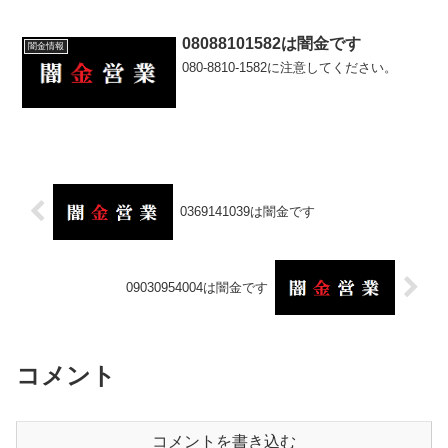
08088101582は闇金です
闇金情報
080-8810-1582に注意してください。
0369141039は闇金です
09030954004は闇金です
コメント
コメントを書き込む