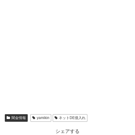
闇金情報
yamikin
ネットDE借入れ
シェアする