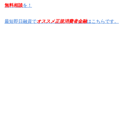
無料相談
を！
最短即日融資で
オススメ正規消費者金融
はこちらです。