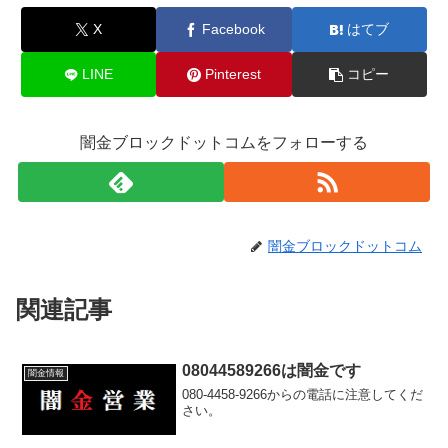
X
Facebook
はてブ
LINE
Pinterest
コピー
闇金ブロックドットコムをフォローする
闇金ブロックドットコム
関連記事
08044589266は闇金です
闇金情報
080-4458-9266からの電話に注意してくだ
さい。