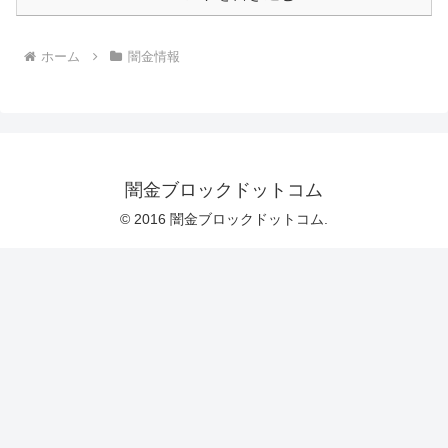
ホーム
闇金情報
闇金ブロックドットコム
© 2016 闇金ブロックドットコム.