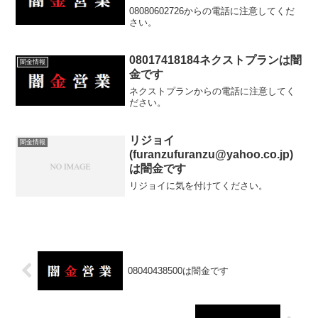
08080602726からの電話に注意してくだ
さい。
08017418184ネクストプランは闇
闇金情報
金です
ネクストプランからの電話に注意してく
ださい。
リジョイ
闇金情報
(furanzufuranzu@yahoo.co.jp)
は闇金です
リジョイに気を付けてください。
08040438500は闇金です