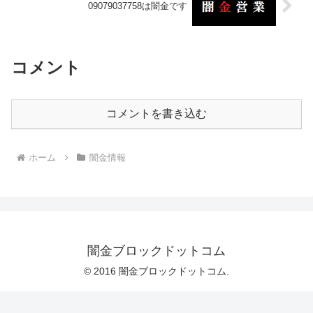
09079037758は闇金です
コメント
コメントを書き込む
ホーム
闇金情報
闇金ブロックドットコム
© 2016 闇金ブロックドットコム.