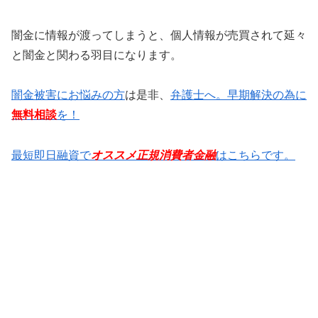
闇金に情報が渡ってしまうと、個人情報が売買されて延々
と闇金と関わる羽目になります。
闇金被害にお悩みの方
は是非、
弁護士へ。早期解決の為に
無料相談
を！
最短即日融資で
オススメ正規消費者金融
はこちらです。