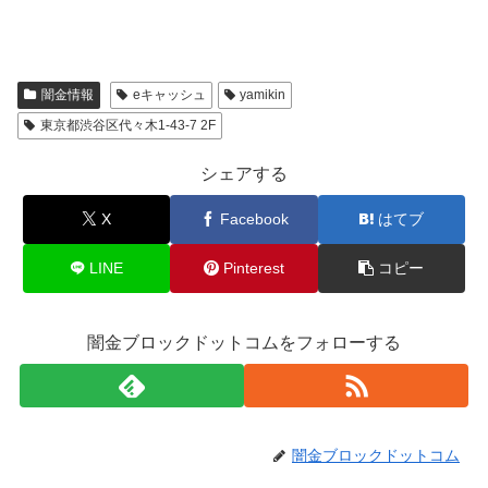
闇金情報
eキャッシュ
yamikin
東京都渋谷区代々木1-43-7 2F
シェアする
X
Facebook
はてブ
LINE
Pinterest
コピー
闇金ブロックドットコムをフォローする
闇金ブロックドットコム