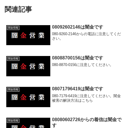
関連記事
08092602146は闇金です
闇金情報
080-9260-2146からの電話に注意してくだ
さい。
08088700156は闇金です
闇金情報
080-8870-0156に注意してください。
08071796419は闇金です
闇金情報
080-7179-6419に注意してください。闇金
被害の解決方法はこちら
08080602726からの着信は闇金で
闇金情報
す