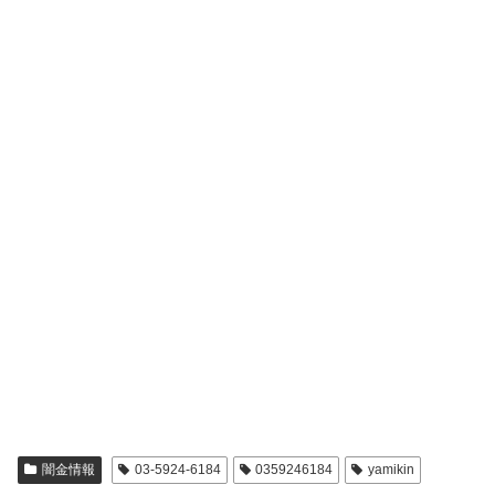
闇金情報
03-5924-6184
0359246184
yamikin