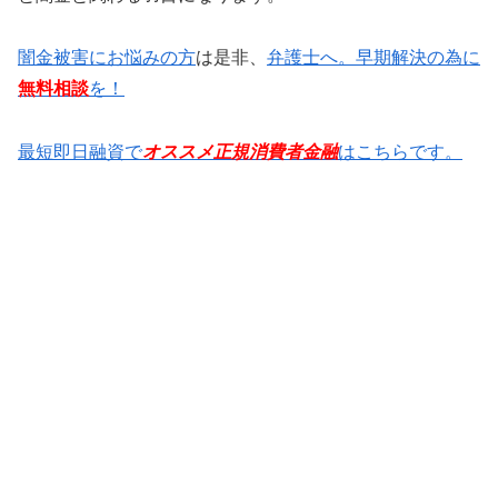
闇金被害にお悩みの方
は是非、
弁護士へ。早期解決の為に
無料相談
を！
最短即日融資で
オススメ正規消費者金融
はこちらです。