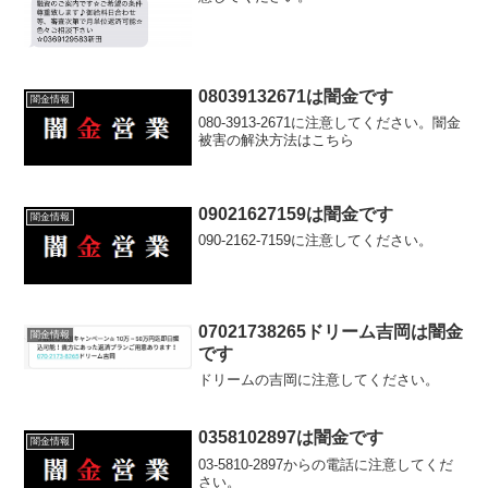
08039132671は闇金です
闇金情報
080-3913-2671に注意してください。闇金
被害の解決方法はこちら
09021627159は闇金です
闇金情報
090-2162-7159に注意してください。
07021738265ドリーム吉岡は闇金
闇金情報
です
ドリームの吉岡に注意してください。
0358102897は闇金です
闇金情報
03-5810-2897からの電話に注意してくだ
さい。