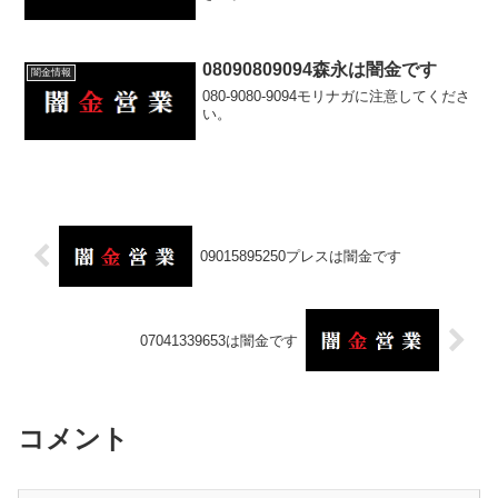
08090809094森永は闇金です
闇金情報
080-9080-9094モリナガに注意してくださ
い。
09015895250プレスは闇金です
07041339653は闇金です
コメント