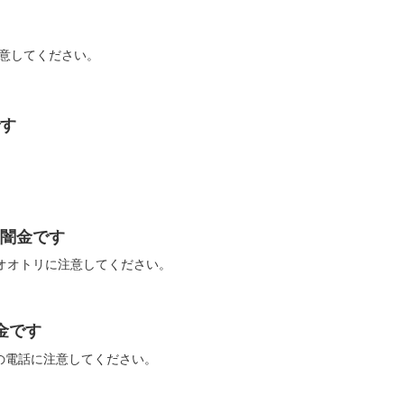
す
に注意してください。
です
リは闇金です
SMS、オオトリに注意してください。
闇金です
ヤからの電話に注意してください。