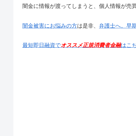
闇金に情報が渡ってしまうと、個人情報が売
闇金被害にお悩みの方
は是非、
弁護士へ。早
最短即日融資で
オススメ正規消費者金融
はこ