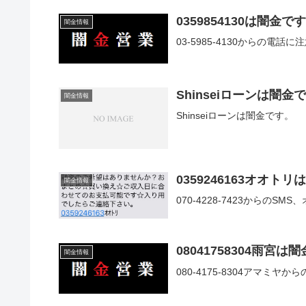
0359854130は闇金で
闇金情報
03-5985-4130からの電話
Shinseiローンは闇金
闇金情報
Shinseiローンは闇金です。
0359246163オオト
闇金情報
070-4228-7423からの
08041758304雨宮は
闇金情報
080-4175-8304アマミ