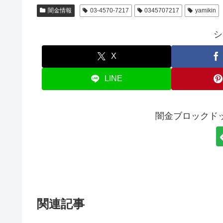
闇金情報
03-4570-7217
0345707217
yamikin
シ
X
LINE
闇金ブロックド
関連記事