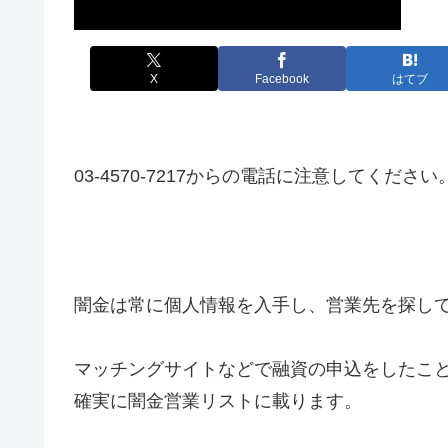
X
Facebook
はてブ
03-4570-7217からの電話に注意してください
闇金は常に個人情報を入手し、営業先を探し
マッチングサイトなどで融資の申込をしたこ
確実に闇金営業リストに載ります。