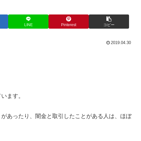
LINE
Pinterest
コピー
2019.04.30
。
ています。
とがあったり、闇金と取引したことがある人は、ほぼ