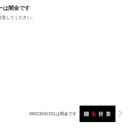
トナーは闇金です
ーに注意してください。
す
08023592201は闇金です