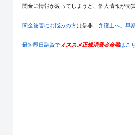
闇金に情報が渡ってしまうと、個人情報が売
闇金被害にお悩みの方
は是非、
弁護士へ。早
最短即日融資で
オススメ正規消費者金融
はこ