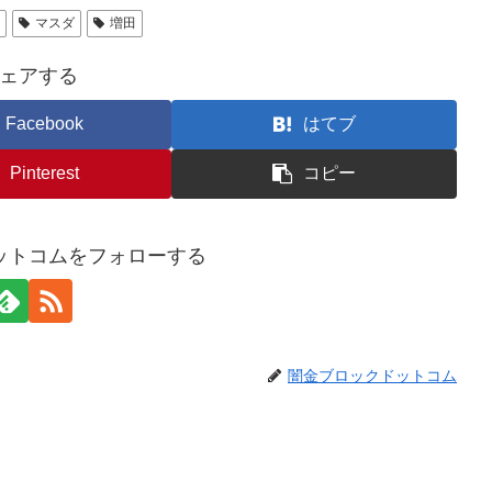
n
マスダ
増田
ェアする
Facebook
はてブ
Pinterest
コピー
ットコムをフォローする
闇金ブロックドットコム