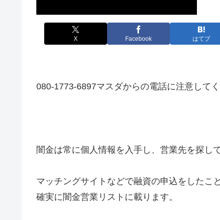
X
Facebook
はてブ
080-1773-6897マスダからの電話に注意し
闇金は常に個人情報を入手し、営業先を探し
マッチングサイトなどで融資の申込をしたこ
確実に闇金営業リストに載ります。