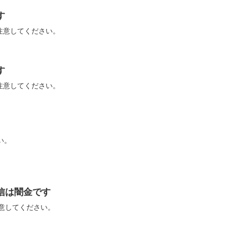
す
話に注意してください。
す
話に注意してください。
い。
の着信は闇金です
に注意してください。