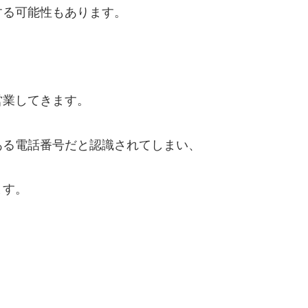
する可能性もあります。
営業してきます。
ある電話番号だと認識されてしまい、
ます。