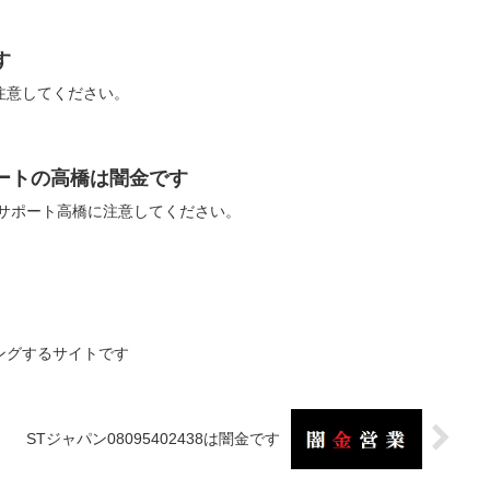
す
話に注意してください。
サポートの高橋は闇金です
の朝日サポート高橋に注意してください。
ングするサイトです
STジャパン08095402438は闇金です