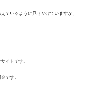
構えているように見せかけていますが、
なサイトです。
闇金です。