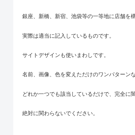
銀座、新橋、新宿、池袋等の一等地に店舗を
実際は適当に記入しているものです。
サイトデザインも使いまわしです。
名前、画像、色を変えただけのワンパターン
どれか一つでも該当しているだけで、完全に
絶対に関わらないでください。