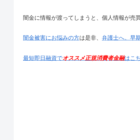
闇金に情報が渡ってしまうと、個人情報が売
闇金被害にお悩みの方
は是非、
弁護士へ。早
最短即日融資で
オススメ正規消費者金融
はこ