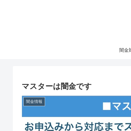
マスターは闇金です
闇金情報