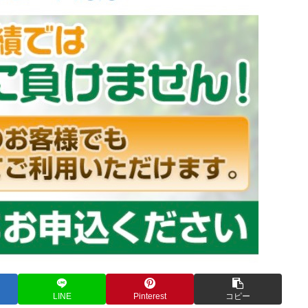
LINE
Pinterest
コピー