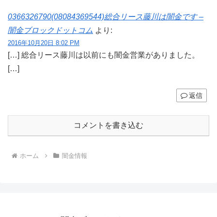
0366326790(08084369544)総合リース藤川は闇金です –
闇金ブロックドットコム
より:
2016年10月20日 8:02 PM
[…] 総合リース藤川は以前にも闇金営業がありました。
[…]
返信
コメントを書き込む
ホーム
闇金情報