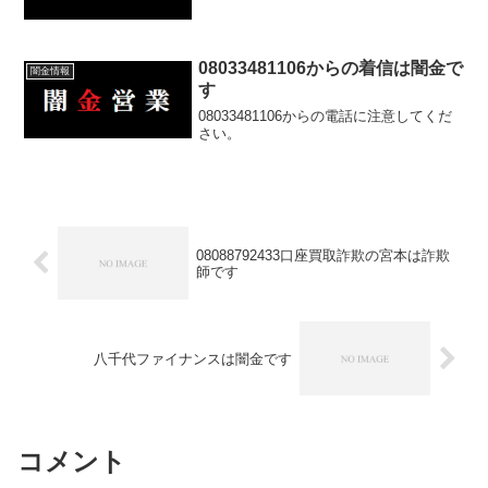
08033481106からの着信は闇金で
闇金情報
す
08033481106からの電話に注意してくだ
さい。
08088792433口座買取詐欺の宮本は詐欺
師です
八千代ファイナンスは闇金です
コメント