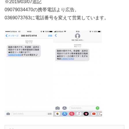
※2019/03/07追記
09079034470の携帯電話より広告。
0369073763に電話番号を変えて営業しています。