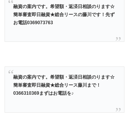
融資の案内です。希望額・返済日相談のります☆
簡単審査即日融資★総合リースの藤川です！先ず
お電話0369073763
融資の案内です。希望額・返済日相談のります☆
簡単審査即日融資★総合リース藤川まで！
0366310369まずはお電話を♪