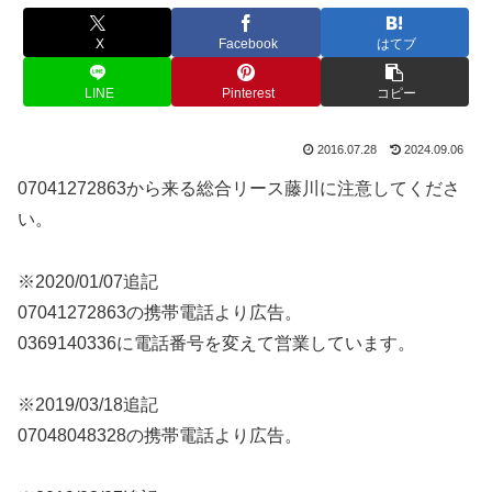
X
Facebook
はてブ
LINE
Pinterest
コピー
2016.07.28
2024.09.06
07041272863から来る総合リース藤川に注意してくださ
い。
※2020/01/07追記
07041272863の携帯電話より広告。
0369140336に電話番号を変えて営業しています。
※2019/03/18追記
07048048328の携帯電話より広告。