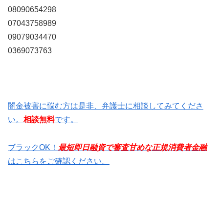
08090654298
07043758989
09079034470
0369073763
闇金被害に悩む方は是非、弁護士に相談してみてくださ
い。
相談無料
です。
ブラックOK！
最短即日融資で審査甘めな正規消費者金融
はこちらをご確認ください。