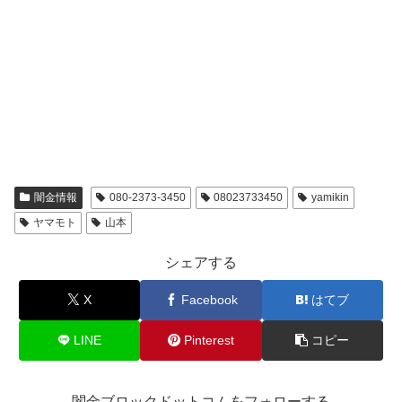
闇金情報
080-2373-3450
08023733450
yamikin
ヤマモト
山本
シェアする
X
Facebook
はてブ
LINE
Pinterest
コピー
闇金ブロックドットコムをフォローする