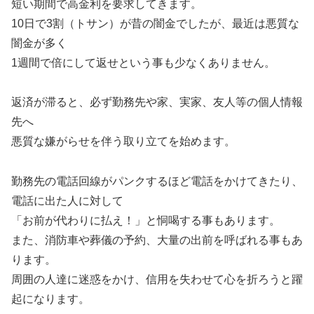
短い期間で高金利を要求してきます。
10日で3割（トサン）が昔の闇金でしたが、最近は悪質な
闇金が多く
1週間で倍にして返せという事も少なくありません。
返済が滞ると、必ず勤務先や家、実家、友人等の個人情報
先へ
悪質な嫌がらせを伴う取り立てを始めます。
勤務先の電話回線がパンクするほど電話をかけてきたり、
電話に出た人に対して
「お前が代わりに払え！」と恫喝する事もあります。
また、消防車や葬儀の予約、大量の出前を呼ばれる事もあ
ります。
周囲の人達に迷惑をかけ、信用を失わせて心を折ろうと躍
起になります。