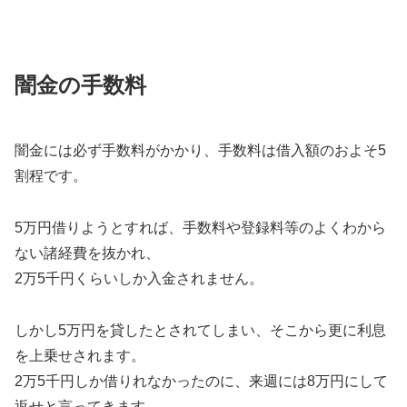
闇金の手数料
闇金には必ず手数料がかかり、手数料は借入額のおよそ5
割程です。
5万円借りようとすれば、手数料や登録料等のよくわから
ない諸経費を抜かれ、
2万5千円くらいしか入金されません。
しかし5万円を貸したとされてしまい、そこから更に利息
を上乗せされます。
2万5千円しか借りれなかったのに、来週には8万円にして
返せと言ってきます。