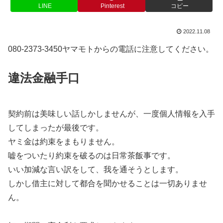
LINE
Pinterest
コピー
2022.11.08
080-2373-3450ヤマモトからの電話に注意してください。
違法金融手口
契約前は美味しい話しかしませんが、一度個人情報を入手
してしまったが最後です。
ヤミ金は約束をまもりません。
嘘をついたり約束を破るのは日常茶飯事です。
いい加減な言い訳をして、我を通そうとします。
しかし借主に対して都合を聞かせることは一切ありませ
ん。