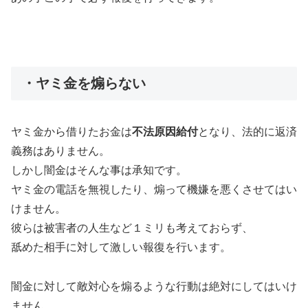
・ヤミ金を煽らない
ヤミ金から借りたお金は
不法原因給付
となり、法的に返済
義務はありません。
しかし闇金はそんな事は承知です。
ヤミ金の電話を無視したり、煽って機嫌を悪くさせてはい
けません。
彼らは被害者の人生など１ミリも考えておらず、
舐めた相手に対して激しい報復を行います。
闇金に対して敵対心を煽るような行動は絶対にしてはいけ
ません。