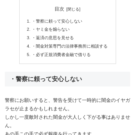
目次
・警察に頼って安心しない
・ヤミ金を煽らない
・返済の意思を見せる
・闇金対策専門の法律事務所に相談する
・必ず正規消費者金融で借りる
・警察に頼って安心しない
警察にお願いすると、警告を受けて一時的に闇金のイヤガ
ラセが止まるかもしれません。
しかし一度敵対された闇金が大人しく下がる事はありませ
ん。
あの手この手で必ず報復を行ってきます。