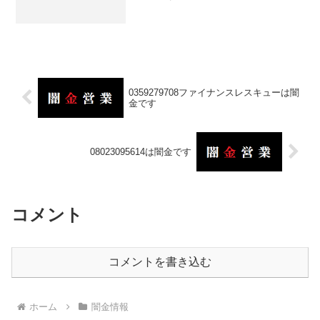
0359279708ファイナンスレスキューは闇
金です
08023095614は闇金です
コメント
コメントを書き込む
ホーム
闇金情報