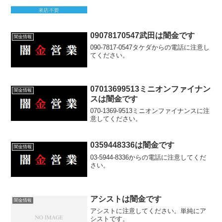
09078170547武田は闇金です
闇金情報
090-7817-0547タケダからの電話に注意し
てください。
07013699513ミニオンファイナン
闇金情報
スは闇金です
070-1369-9513ミニオンファイナンスに注
意してください。
0359448336は闇金です
闇金情報
03-5944-8336からの電話に注意してくだ
さい。
アシストは闇金です
闇金情報
アシストに注意してください。単純にア
シストです。