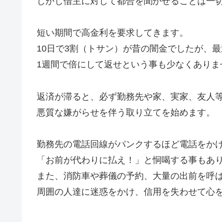
しかし借主に対して都合を聞かせることは一
短い期間で高金利を要求してきます。
10日で3割（トサン）が昔の闇金でしたが、
1週間で倍にして返せという事も少なくありま
返済が滞ると、必ず勤務先や家、実家、友人
悪質な嫌がらせを伴う取り立てを始めます。
勤務先の電話回線がパンクするほど電話をか
「お前が代わりに払え！」と恫喝する事もあ
また、消防車や葬儀の予約、大量の出前を呼
周囲の人達に迷惑をかけ、信用を失わせて心