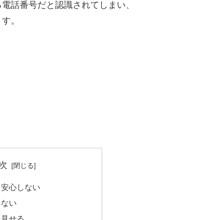
る電話番号だと認識されてしまい、
ます。
次
て安心しない
らない
を見せる