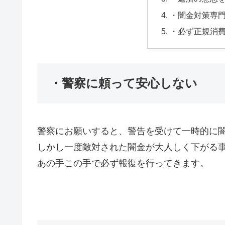
・闇金対策専
・必ず正規消
・警察に頼って安心しない
警察にお願いすると、警告を受けて一時的に
しかし一度敵対された闇金が大人しく下がる
あの手この手で必ず報復を行ってきます。