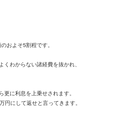
のおよそ5割程です。
よくわからない諸経費を抜かれ、
ら更に利息を上乗せされます。
8万円にして返せと言ってきます。