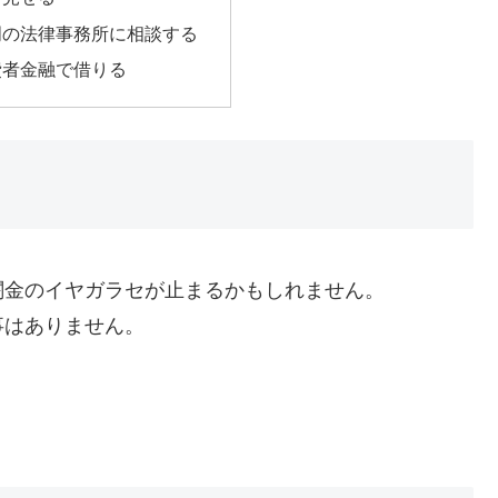
門の法律事務所に相談する
費者金融で借りる
闇金のイヤガラセが止まるかもしれません。
事はありません。