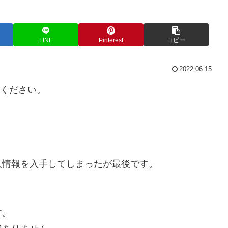
LINE
Pinterest
コピー
2022.06.15
してください。
人情報を入手してしまったが最後です。
。
す。