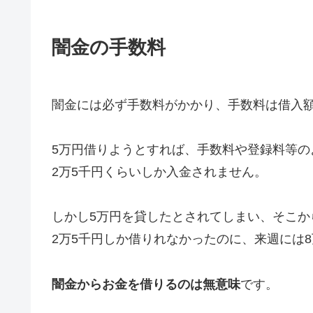
闇金の手数料
闇金には必ず手数料がかかり、手数料は借入額
5万円借りようとすれば、手数料や登録料等の
2万5千円くらいしか入金されません。
しかし5万円を貸したとされてしまい、そこか
2万5千円しか借りれなかったのに、来週には
闇金からお金を借りるのは無意味
です。