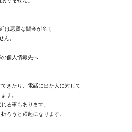
切ありません。
最近は悪質な闇金が多く
せん。
等の個人情報先へ
けてきたり、電話に出た人に対して
ります。
ばれる事もあります。
を折ろうと躍起になります。