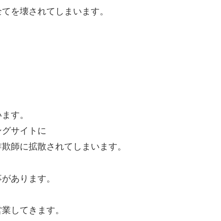
全てを壊されてしまいます。
います。
ングサイトに
詐欺師に拡散されてしまいます。
事があります。
営業してきます。