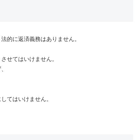
、法的に返済義務はありません。
くさせてはいけません。
ず、
にしてはいけません。