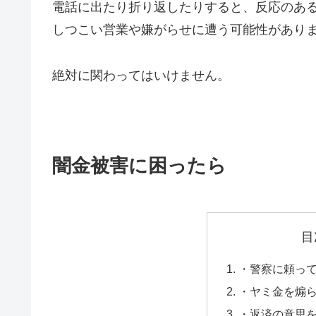
電話に出たり折り返したりすると、反応のあ
しつこい営業や嫌がらせに遭う可能性があり
絶対に関わってはいけません。
闇金被害に困ったら
目
・警察に頼っ
・ヤミ金を煽
・返済の意思