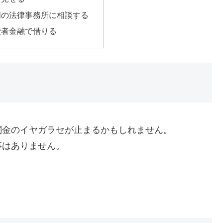
門の法律事務所に相談する
費者金融で借りる
闇金のイヤガラセが止まるかもしれません。
事はありません。