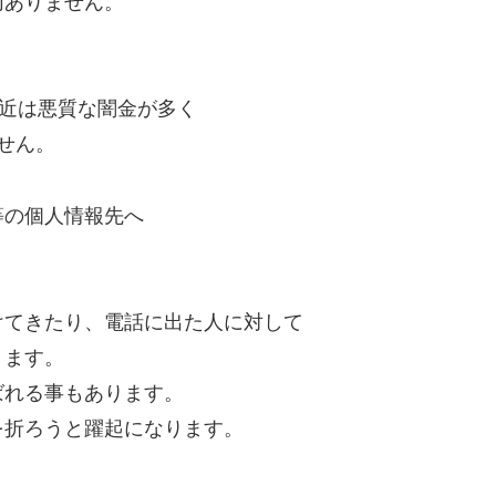
切ありません。
最近は悪質な闇金が多く
せん。
等の個人情報先へ
けてきたり、電話に出た人に対して
ります。
ばれる事もあります。
を折ろうと躍起になります。