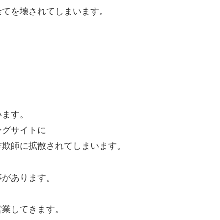
全てを壊されてしまいます。
います。
ングサイトに
詐欺師に拡散されてしまいます。
事があります。
営業してきます。