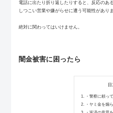
電話に出たり折り返したりすると、反応のあ
しつこい営業や嫌がらせに遭う可能性があり
絶対に関わってはいけません。
闇金被害に困ったら
目
・警察に頼っ
・ヤミ金を煽
・返済の意思