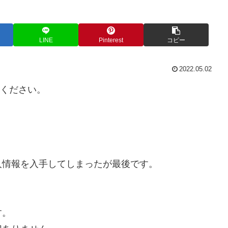
LINE
Pinterest
コピー
2022.05.02
してください。
人情報を入手してしまったが最後です。
。
す。