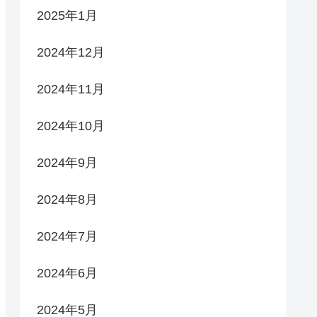
2025年1月
2024年12月
2024年11月
2024年10月
2024年9月
2024年8月
2024年7月
2024年6月
2024年5月