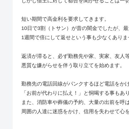
しかし借主に対して都合を聞かせることは一
短い期間で高金利を要求してきます。
10日で3割（トサン）が昔の闇金でしたが、
1週間で倍にして返せという事も少なくありま
返済が滞ると、必ず勤務先や家、実家、友人
悪質な嫌がらせを伴う取り立てを始めます。
勤務先の電話回線がパンクするほど電話をか
「お前が代わりに払え！」と恫喝する事もあ
また、消防車や葬儀の予約、大量の出前を呼
周囲の人達に迷惑をかけ、信用を失わせて心