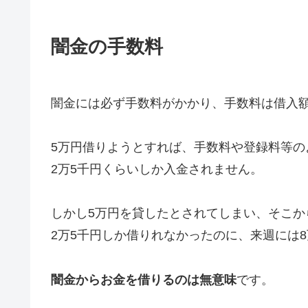
闇金の手数料
闇金には必ず手数料がかかり、手数料は借入額
5万円借りようとすれば、手数料や登録料等の
2万5千円くらいしか入金されません。
しかし5万円を貸したとされてしまい、そこか
2万5千円しか借りれなかったのに、来週には
闇金からお金を借りるのは無意味
です。