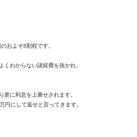
のおよそ5割程です。
よくわからない諸経費を抜かれ、
ら更に利息を上乗せされます。
8万円にして返せと言ってきます。